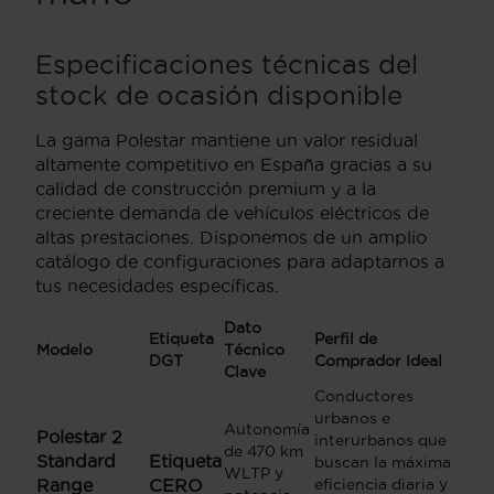
Especificaciones técnicas del
stock de ocasión disponible
La gama Polestar mantiene un valor residual
altamente competitivo en España gracias a su
calidad de construcción premium y a la
creciente demanda de vehículos eléctricos de
altas prestaciones. Disponemos de un amplio
catálogo de configuraciones para adaptarnos a
tus necesidades específicas.
Dato
Etiqueta
Perfil de
Modelo
Técnico
DGT
Comprador Ideal
Clave
Conductores
urbanos e
Autonomía
Polestar 2
interurbanos que
de 470 km
Standard
Etiqueta
buscan la máxima
WLTP y
Range
CERO
eficiencia diaria y