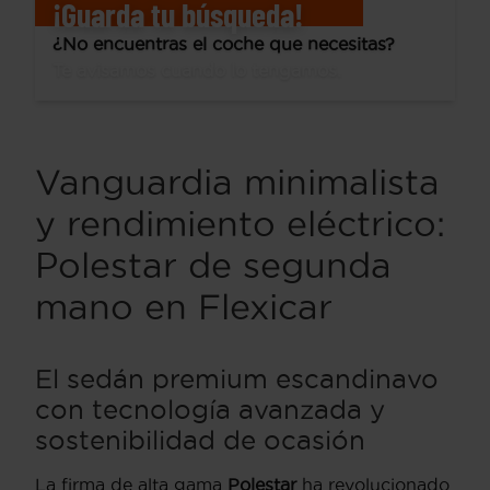
¡Guarda tu búsqueda!
¿No encuentras el coche que necesitas?
Te avisamos cuando lo tengamos.
Vanguardia minimalista
y rendimiento eléctrico:
Polestar de segunda
mano en Flexicar
El sedán premium escandinavo
con tecnología avanzada y
sostenibilidad de ocasión
La firma de alta gama
Polestar
ha revolucionado