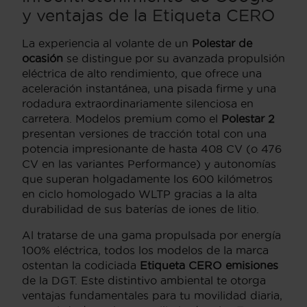
y ventajas de la Etiqueta CERO
La experiencia al volante de un
Polestar de
ocasión
se distingue por su avanzada propulsión
eléctrica de alto rendimiento, que ofrece una
aceleración instantánea, una pisada firme y una
rodadura extraordinariamente silenciosa en
carretera. Modelos premium como el
Polestar 2
presentan versiones de tracción total con una
potencia impresionante de hasta 408 CV (o 476
CV en las variantes Performance) y autonomías
que superan holgadamente los 600 kilómetros
en ciclo homologado WLTP gracias a la alta
durabilidad de sus baterías de iones de litio.
Al tratarse de una gama propulsada por energía
100% eléctrica, todos los modelos de la marca
ostentan la codiciada
Etiqueta CERO emisiones
de la DGT. Este distintivo ambiental te otorga
ventajas fundamentales para tu movilidad diaria,