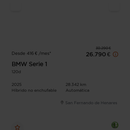
30.290 €
Desde 416 € /mes*
26.790 €
BMW
Serie 1
120d
2025
28.342 km
Híbrido no enchufable
Automática
San Fernando de Henares