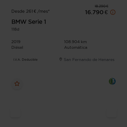
18.290 €
Desde 261 € /mes*
16.790 €
BMW
Serie 1
118d
2019
108.904 km
Diésel
Automática
San Fernando de Henares
I.V.A. Deducible