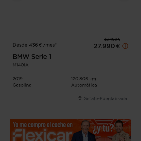
32.490 €
Desde 436 € /mes*
27.990 €
BMW
Serie 1
M140iA
2019
120.806 km
Gasolina
Automática
Getafe-Fuenlabrada