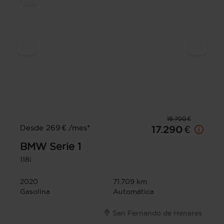
18.790 €
Desde 269 € /mes*
17.290 €
BMW
Serie 1
118i
2020
71.709 km
Gasolina
Automática
San Fernando de Henares