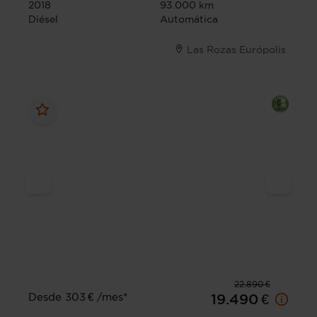
2018
93.000 km
Diésel
Automática
Las Rozas Európolis
22.890 €
Desde 303 € /mes*
19.490 €