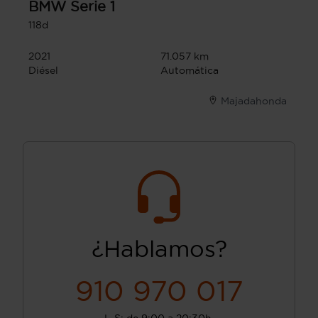
BMW
Serie 1
118d
2021
71.057 km
Diésel
Automática
Majadahonda
¿Hablamos?
910 970 017