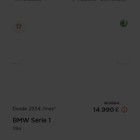
16.990 €
Desde 233 € /mes*
14.990 €
BMW
Serie 1
118d