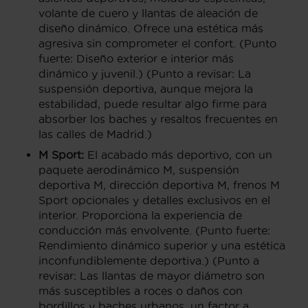
volante de cuero y llantas de aleación de
diseño dinámico. Ofrece una estética más
agresiva sin comprometer el confort. (Punto
fuerte: Diseño exterior e interior más
dinámico y juvenil.) (Punto a revisar: La
suspensión deportiva, aunque mejora la
estabilidad, puede resultar algo firme para
absorber los baches y resaltos frecuentes en
las calles de Madrid.)
M Sport:
El acabado más deportivo, con un
paquete aerodinámico M, suspensión
deportiva M, dirección deportiva M, frenos M
Sport opcionales y detalles exclusivos en el
interior. Proporciona la experiencia de
conducción más envolvente. (Punto fuerte:
Rendimiento dinámico superior y una estética
inconfundiblemente deportiva.) (Punto a
revisar: Las llantas de mayor diámetro son
más susceptibles a roces o daños con
bordillos y baches urbanos, un factor a