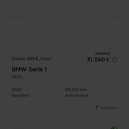
34.890 €
Desde 489 € /mes*
31.390 €
BMW
Serie 1
M135i
2020
69.200 km
Gasolina
Automática
Aravaca