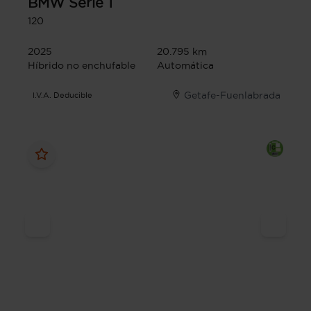
BMW
Serie 1
120
2025
20.795 km
Híbrido no enchufable
Automática
Getafe-Fuenlabrada
I.V.A. Deducible