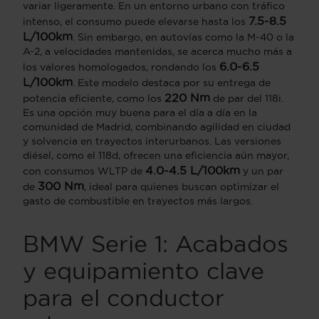
variar ligeramente. En un entorno urbano con tráfico
7.5-8.5
intenso, el consumo puede elevarse hasta los
L/100km
. Sin embargo, en autovías como la M-40 o la
A-2, a velocidades mantenidas, se acerca mucho más a
6.0-6.5
los valores homologados, rondando los
L/100km
. Este modelo destaca por su entrega de
220 Nm
potencia eficiente, como los
de par del 118i.
Es una opción muy buena para el día a día en la
comunidad de Madrid, combinando agilidad en ciudad
y solvencia en trayectos interurbanos. Las versiones
diésel, como el 118d, ofrecen una eficiencia aún mayor,
4.0-4.5 L/100km
con consumos WLTP de
y un par
300 Nm
de
, ideal para quienes buscan optimizar el
gasto de combustible en trayectos más largos.
BMW Serie 1: Acabados
y equipamiento clave
para el conductor