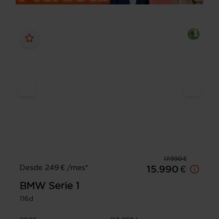
17.990 €
Desde 249 € /mes*
15.990 €
BMW
Serie 1
116d