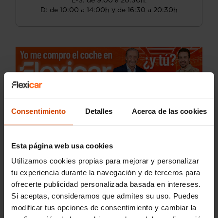
L-S: de 9:00 a 20:30h.
D: de 10:00 a 14:00h y de 16:30 a 20:30h
Consentimiento
Detalles
Acerca de las cookies
Esta página web usa cookies
Utilizamos cookies propias para mejorar y personalizar
tu experiencia durante la navegación y de terceros para
ofrecerte publicidad personalizada basada en intereses.
Si aceptas, consideramos que admites su uso. Puedes
modificar tus opciones de consentimiento y cambiar la