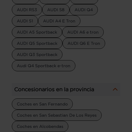
AUDI RS3
AUDI S8
AUDI Q4
AUDI S1
AUDI A4 E Tron
AUDI A5 Sportback
AUDI A6 e tron
AUDI Q5 Sportback
AUDI Q6 E Tron
AUDI Q3 Sportback
Audi Q4 Sportback e-tron
Concesionarios en la provincia
Coches en San Fernando
Coches en San Sebastian De Los Reyes
Coches en Alcobendas