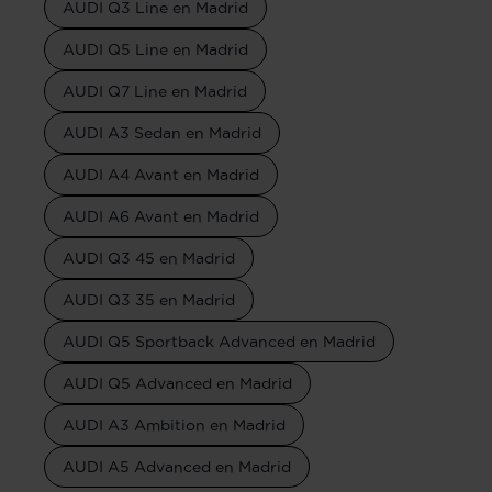
AUDI Q3 Line en Madrid
AUDI Q5 Line en Madrid
AUDI Q7 Line en Madrid
AUDI A3 Sedan en Madrid
AUDI A4 Avant en Madrid
AUDI A6 Avant en Madrid
AUDI Q3 45 en Madrid
AUDI Q3 35 en Madrid
AUDI Q5 Sportback Advanced en Madrid
AUDI Q5 Advanced en Madrid
AUDI A3 Ambition en Madrid
AUDI A5 Advanced en Madrid