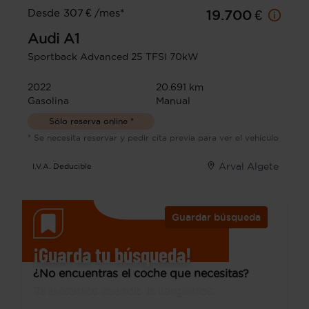
Desde 307 € /mes*
19.700 €
Audi
A1
Sportback Advanced 25 TFSI 70kW
2022
20.691 km
Gasolina
Manual
Sólo reserva online *
* Se necesita reservar y pedir cita previa para ver el vehículo
Arval Algete
I.V.A. Deducible
Guardar búsqueda
¡Guarda tu búsqueda!
¿No encuentras el coche que necesitas?
Te avisamos cuando lo tengamos.