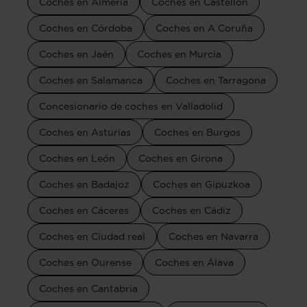
Coches en Almería
Coches en Castellón
Coches en Córdoba
Coches en A Coruña
Coches en Jaén
Coches en Murcia
Coches en Salamanca
Coches en Tarragona
Concesionario de coches en Valladolid
Coches en Asturias
Coches en Burgos
Coches en León
Coches en Girona
Coches en Badajoz
Coches en Gipuzkoa
Coches en Cáceres
Coches en Cádiz
Coches en Ciudad real
Coches en Navarra
Coches en Ourense
Coches en Álava
Coches en Cantabria