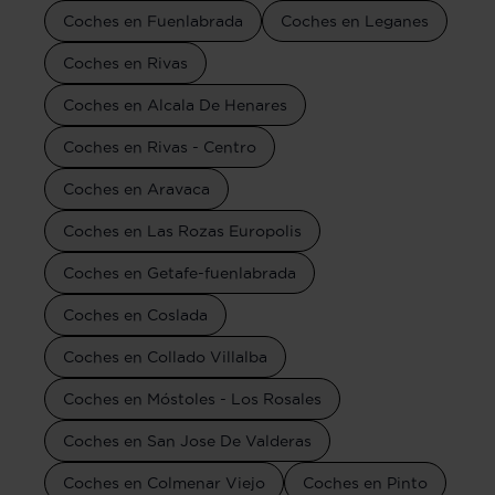
Coches en Fuenlabrada
Coches en Leganes
Coches en Rivas
Coches en Alcala De Henares
Coches en Rivas - Centro
Coches en Aravaca
Coches en Las Rozas Europolis
Coches en Getafe-fuenlabrada
Coches en Coslada
Coches en Collado Villalba
Coches en Móstoles - Los Rosales
Coches en San Jose De Valderas
Coches en Colmenar Viejo
Coches en Pinto