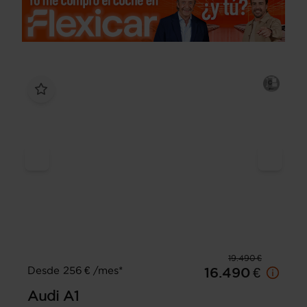
19.490 €
Desde 256 € /mes*
16.490 €
Audi
A1