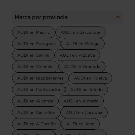
Marca por provincia
AUDI en Madrid
AUDI en Barcelona
AUDI en Zaragoza
AUDI en Málaga
AUDI en Sevilla
AUDI en Vizcaya
AUDI en Valencia
AUDI en Granada
AUDI en Islas baleares
AUDI en Huelva
AUDI en Pontevedra
AUDI en Toledo
AUDI en Alicante
AUDI en Almería
AUDI en Castellón
AUDI en Córdoba
AUDI en A Coruña
AUDI en Jaén