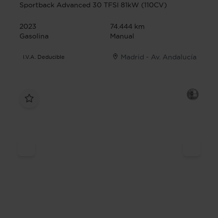
Sportback Advanced 30 TFSI 81kW (110CV)
2023
74.444 km
Gasolina
Manual
Madrid - Av. Andalucía
I.V.A. Deducible