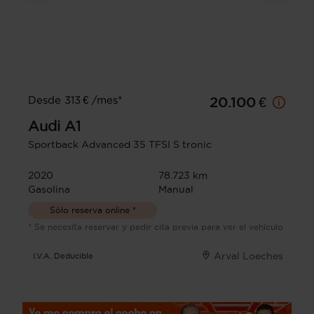
Desde 313 € /mes*
20.100 €
Audi
A1
Sportback Advanced 35 TFSI S tronic
2020
78.723 km
Gasolina
Manual
Sólo reserva online *
* Se necesita reservar y pedir cita previa para ver el vehículo
Arval Loeches
I.V.A. Deducible