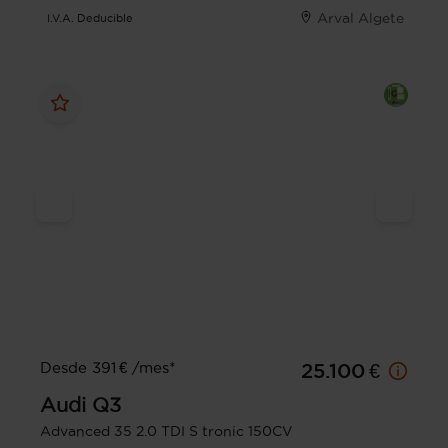
Arval Algete
I.V.A. Deducible
Desde 391 € /mes*
25.100 €
Audi
Q3
Advanced 35 2.0 TDI S tronic 150CV