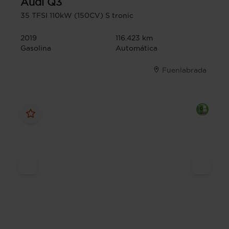
Audi
Q3
35 TFSI 110kW (150CV) S tronic
2019
116.423 km
Gasolina
Automática
Fuenlabrada