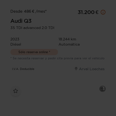
Desde 486 € /mes*
31.200 €
Audi
Q3
35 TDI advanced 2.0 TDI
2023
18.244 km
Diésel
Automática
Sólo reserva online *
* Se necesita reservar y pedir cita previa para ver el vehículo
Arval Loeches
I.V.A. Deducible