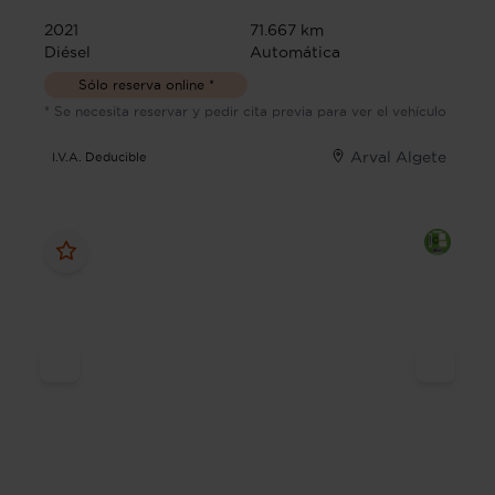
2021
71.667 km
Diésel
Automática
Sólo reserva online *
* Se necesita reservar y pedir cita previa para ver el vehículo
Arval Algete
I.V.A. Deducible