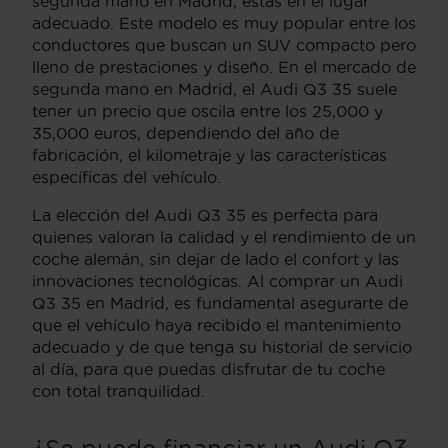
segunda mano en Madrid, estás en el lugar
adecuado. Este modelo es muy popular entre los
conductores que buscan un SUV compacto pero
lleno de prestaciones y diseño. En el mercado de
segunda mano en Madrid, el Audi Q3 35 suele
tener un precio que oscila entre los 25,000 y
35,000 euros, dependiendo del año de
fabricación, el kilometraje y las características
específicas del vehículo.
La elección del Audi Q3 35 es perfecta para
quienes valoran la calidad y el rendimiento de un
coche alemán, sin dejar de lado el confort y las
innovaciones tecnológicas. Al comprar un Audi
Q3 35 en Madrid, es fundamental asegurarte de
que el vehículo haya recibido el mantenimiento
adecuado y de que tenga su historial de servicio
al día, para que puedas disfrutar de tu coche
con total tranquilidad.
¿Se puede financiar un Audi Q3