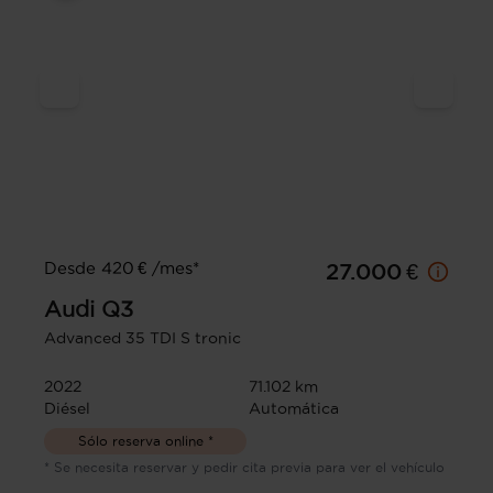
Desde 420 € /mes*
27.000 €
Audi
Q3
Advanced 35 TDI S tronic
2022
71.102 km
Diésel
Automática
Sólo reserva online *
* Se necesita reservar y pedir cita previa para ver el vehículo