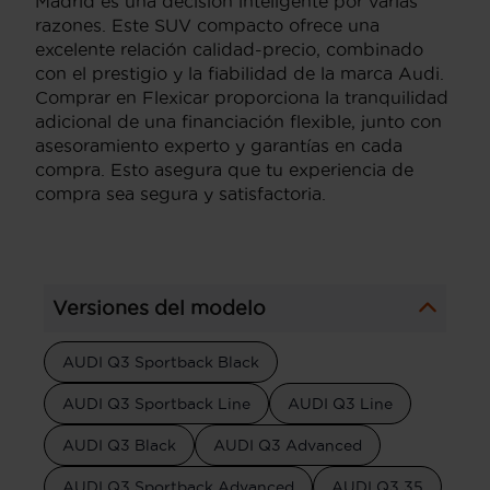
Madrid es una decisión inteligente por varias
razones. Este SUV compacto ofrece una
excelente relación calidad-precio, combinado
con el prestigio y la fiabilidad de la marca Audi.
Comprar en Flexicar proporciona la tranquilidad
adicional de una financiación flexible, junto con
asesoramiento experto y garantías en cada
compra. Esto asegura que tu experiencia de
compra sea segura y satisfactoria.
Versiones del modelo
AUDI Q3 Sportback Black
AUDI Q3 Sportback Line
AUDI Q3 Line
AUDI Q3 Black
AUDI Q3 Advanced
AUDI Q3 Sportback Advanced
AUDI Q3 35