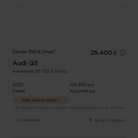
Desde 395 € /mes*
25.400 €
Audi
Q3
Advanced 35 TDI S tronic
2022
105.494 km
Diésel
Automática
Sólo reserva online *
* Se necesita reservar y pedir cita previa para ver el vehículo
Arval Loeches
I.V.A. Deducible