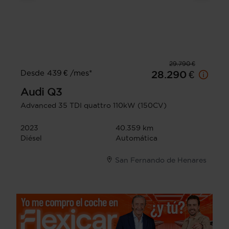
29.790 €
Desde 439 € /mes*
28.290 €
Audi
Q3
Advanced 35 TDI quattro 110kW (150CV)
2023
40.359 km
Diésel
Automática
San Fernando de Henares