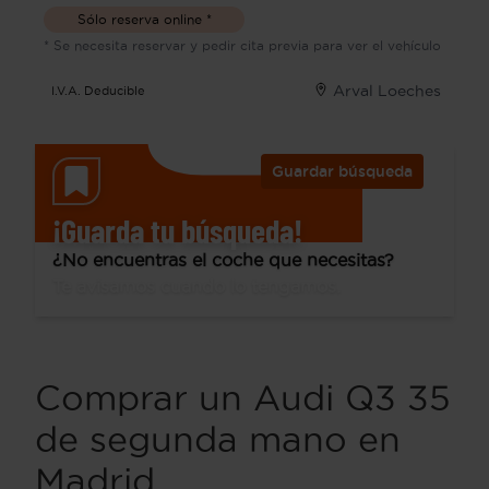
Sólo reserva online *
* Se necesita reservar y pedir cita previa para ver el vehículo
Arval Loeches
I.V.A. Deducible
Guardar búsqueda
¡Guarda tu búsqueda!
¿No encuentras el coche que necesitas?
Te avisamos cuando lo tengamos.
Comprar un Audi Q3 35
de segunda mano en
Madrid