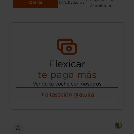
Oferta
I.V.A. Deducible
Andalucía
Flexicar
te paga más
¡Vende tu coche con nosotros!
Ir a tasación gratuita