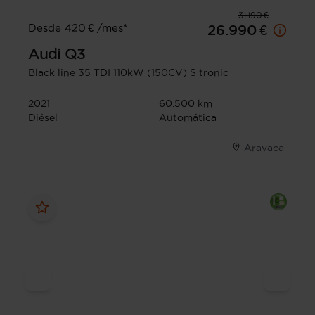
31.190 €
Desde 420 € /mes*
26.990 €
Audi
Q3
Black line 35 TDI 110kW (150CV) S tronic
2021
60.500 km
Diésel
Automática
Aravaca