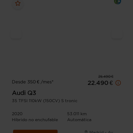
25.490 €
Desde 350 € /mes*
22.490 €
Audi
Q3
35 TFSI 110kW (150CV) S tronic
2020
53.011 km
Híbrido no enchufable
Automática
Madrid - Av.