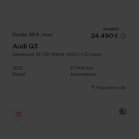
27.490 €
Desde 381 € /mes*
24.490 €
Audi
Q3
Advanced 35 TDI 110kW (150CV) S tronic
2022
27.000 km
Diésel
Automática
Majadahonda