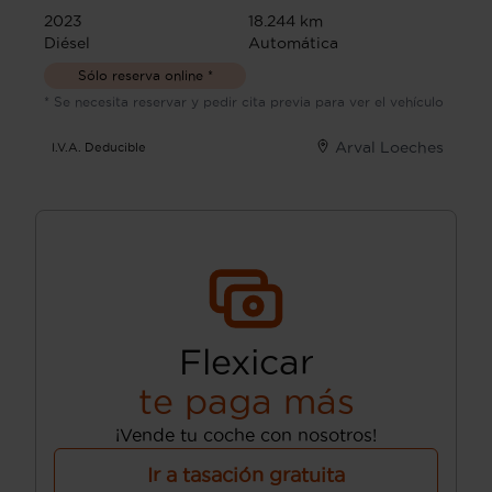
2023
18.244 km
Diésel
Automática
Sólo reserva online *
* Se necesita reservar y pedir cita previa para ver el vehículo
Arval Loeches
I.V.A. Deducible
Flexicar
te paga más
¡Vende tu coche con nosotros!
Ir a tasación gratuita