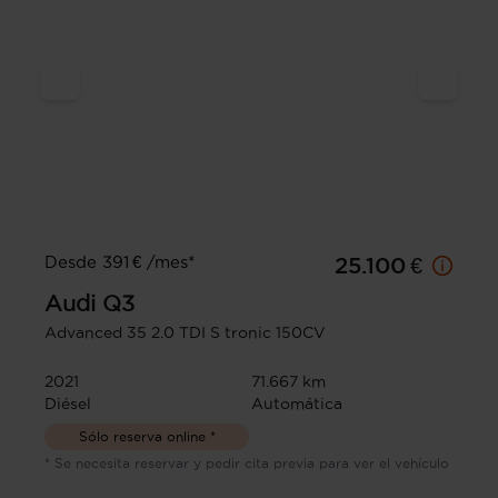
Desde 391 € /mes*
25.100 €
Audi
Q3
Advanced 35 2.0 TDI S tronic 150CV
2021
71.667 km
Diésel
Automática
Sólo reserva online *
* Se necesita reservar y pedir cita previa para ver el vehículo