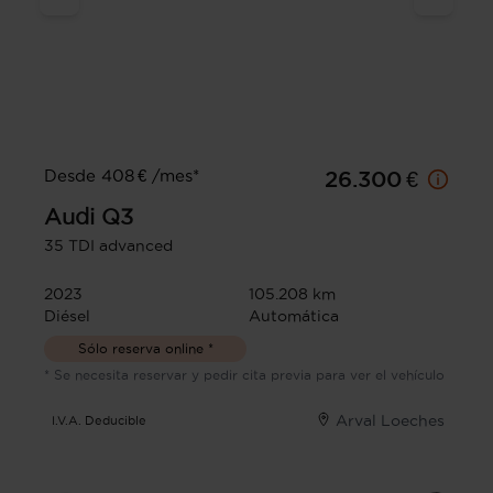
Desde 408 € /mes*
26.300 €
Audi
Q3
35 TDI advanced
2023
105.208 km
Diésel
Automática
Sólo reserva online *
* Se necesita reservar y pedir cita previa para ver el vehículo
Arval Loeches
I.V.A. Deducible