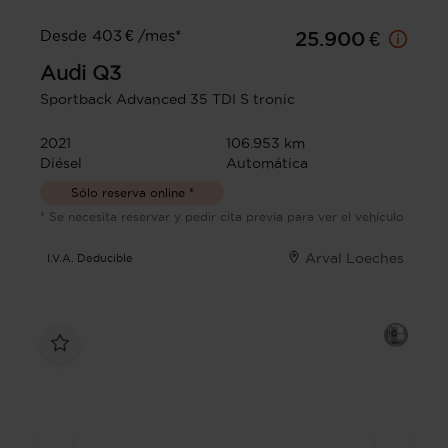
Desde 403 € /mes*
25.900 €
Audi
Q3
Sportback Advanced 35 TDI S tronic
2021
106.953 km
Diésel
Automática
Sólo reserva online *
* Se necesita reservar y pedir cita previa para ver el vehículo
Arval Loeches
I.V.A. Deducible