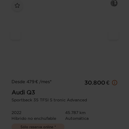
Desde 479 € /mes*
30.800 €
Audi
Q3
Sportback 35 TFSI S tronic Advanced
2022
45.787 km
Híbrido no enchufable
Automática
Sólo reserva online *