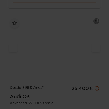
Desde 395 € /mes*
25.400 €
Audi
Q3
Advanced 35 TDI S tronic