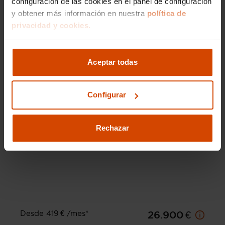
configuración de las cookies en el panel de configuración
y obtener más información en nuestra
política de
privacidad y cookies.
Aceptar todas
Configurar
Rechazar
Desde 419 € /mes*
26.900 €