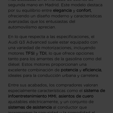
segunda mano en Madrid. Este modelo destaca
por su equilibrio entre
elegancia
y
confort
,
ofreciendo un diseño moderno y características
avanzadas que los entusiastas del
automovilismo aprecian.
En lo que respecta a las especificaciones, el
Audi Q3 Advanced suele estar equipado con
una variedad de motorizaciones, incluyendo
motores
TFSI
y
TDI
, lo que ofrece opciones
tanto para los amantes de la gasolina como del
diésel. Estos motores proporcionan una
excelente combinación de
potencia
y
eficiencia
,
ideales para la conducción urbana y carretera.
Entre sus acabados, los compradores valoran
especialmente características como el
sistema de
infoentretenimiento MMI
,
asientos de cuero
ajustables eléctricamente, y un conjunto de
sistemas de asistencia
al conductor que
incrementan la seguridad y la comodidad al