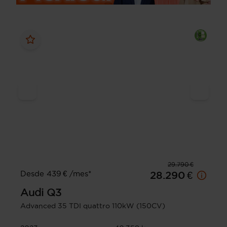
29.790 €
Desde 439 € /mes*
28.290 €
Audi
Q3
Advanced 35 TDI quattro 110kW (150CV)