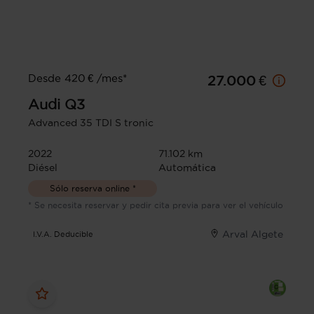
Desde 420 € /mes*
27.000 €
Audi
Q3
Advanced 35 TDI S tronic
2022
71.102 km
Diésel
Automática
Sólo reserva online *
* Se necesita reservar y pedir cita previa para ver el vehículo
Arval Algete
I.V.A. Deducible