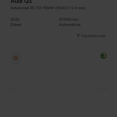
Audi
Q3
Advanced 35 TDI 110kW (150CV) S tronic
2022
27.000 km
Diésel
Automática
Majadahonda