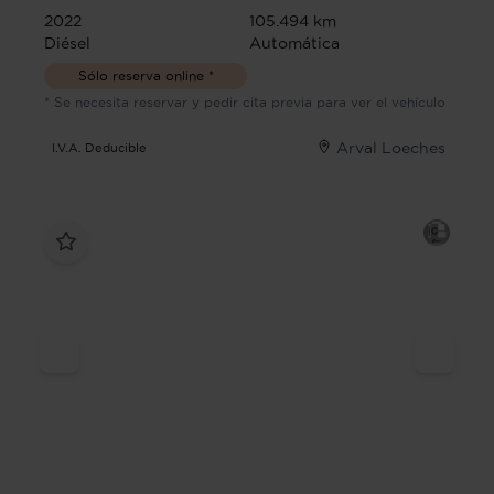
2022
105.494 km
Diésel
Automática
Sólo reserva online *
* Se necesita reservar y pedir cita previa para ver el vehículo
Arval Loeches
I.V.A. Deducible