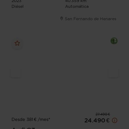
2023
40.359 km
Diésel
Automática
San Fernando de Henares
27.490 €
Desde 381 € /mes*
24.490 €