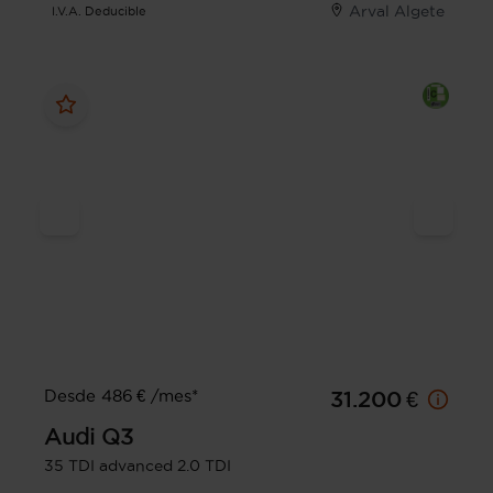
Arval Algete
I.V.A. Deducible
Desde 486 € /mes*
31.200 €
Audi
Q3
35 TDI advanced 2.0 TDI