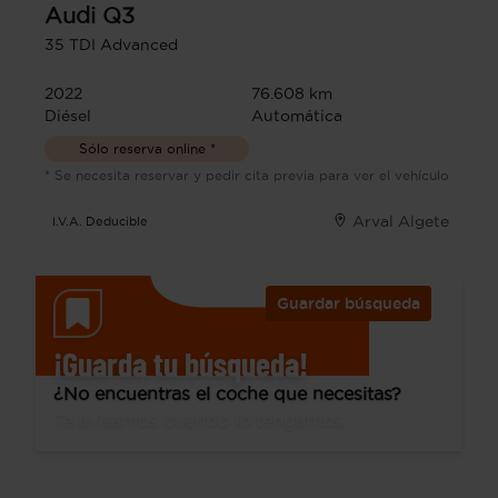
Audi
Q3
35 TDI Advanced
2022
76.608 km
Diésel
Automática
Sólo reserva online *
* Se necesita reservar y pedir cita previa para ver el vehículo
Arval Algete
I.V.A. Deducible
Guardar búsqueda
¡Guarda tu búsqueda!
¿No encuentras el coche que necesitas?
Te avisamos cuando lo tengamos.