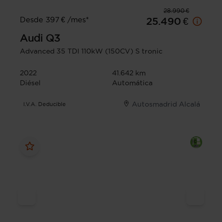
28.990 €
Desde 397 € /mes*
25.490 €
Audi
Q3
Advanced 35 TDI 110kW (150CV) S tronic
2022
41.642 km
Diésel
Automática
Autosmadrid Alcalá
I.V.A. Deducible