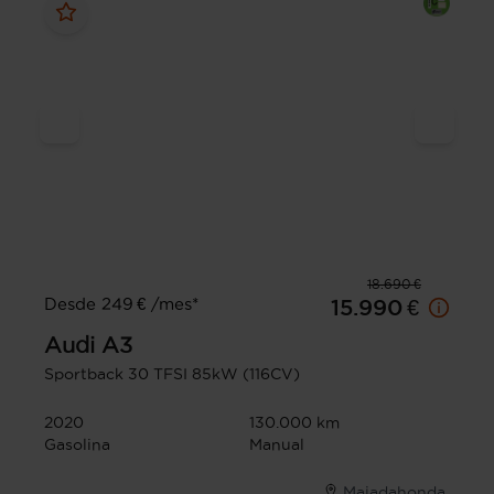
18.690 €
Desde 249 € /mes*
15.990 €
Audi
A3
Sportback 30 TFSI 85kW (116CV)
2020
130.000 km
Gasolina
Manual
Majadahonda