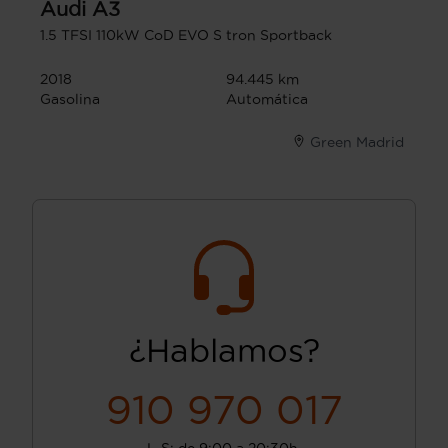
Audi
A3
1.5 TFSI 110kW CoD EVO S tron Sportback
2018
94.445 km
Gasolina
Automática
Green Madrid
¿Hablamos?
910 970 017