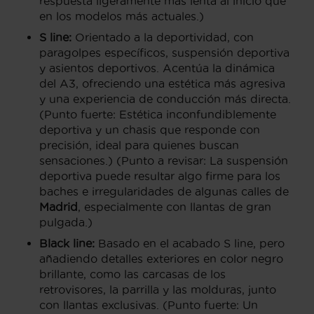
respuesta ligeramente más lenta al inicio que
en los modelos más actuales.)
S line:
Orientado a la deportividad, con
paragolpes específicos, suspensión deportiva
y asientos deportivos. Acentúa la dinámica
del A3, ofreciendo una estética más agresiva
y una experiencia de conducción más directa.
(Punto fuerte: Estética inconfundiblemente
deportiva y un chasis que responde con
precisión, ideal para quienes buscan
sensaciones.) (Punto a revisar: La suspensión
deportiva puede resultar algo firme para los
baches e irregularidades de algunas calles de
Madrid
, especialmente con llantas de gran
pulgada.)
Black line:
Basado en el acabado S line, pero
añadiendo detalles exteriores en color negro
brillante, como las carcasas de los
retrovisores, la parrilla y las molduras, junto
con llantas exclusivas. (Punto fuerte: Un