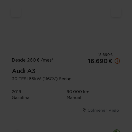
18.690 €
Desde 260 € /mes*
16.690 €
Audi
A3
30 TFSI 85kW (116CV) Sedan
2019
90.000 km
Gasolina
Manual
Colmenar Viejo