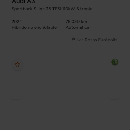
Audi
A3
Sportback S line 35 TFSI 110kW S tronic
2024
78.050 km
Híbrido no enchufable
Automática
Las Rozas Európolis