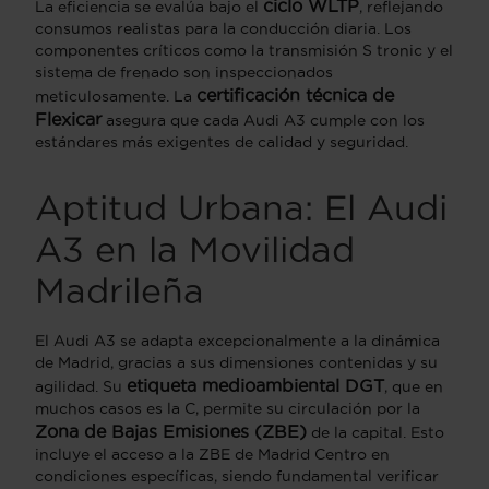
ciclo WLTP
La eficiencia se evalúa bajo el
, reflejando
consumos realistas para la conducción diaria. Los
componentes críticos como la transmisión S tronic y el
sistema de frenado son inspeccionados
certificación técnica de
meticulosamente. La
Flexicar
asegura que cada Audi A3 cumple con los
estándares más exigentes de calidad y seguridad.
Aptitud Urbana: El Audi
A3 en la Movilidad
Madrileña
El Audi A3 se adapta excepcionalmente a la dinámica
de Madrid, gracias a sus dimensiones contenidas y su
etiqueta medioambiental DGT
agilidad. Su
, que en
muchos casos es la C, permite su circulación por la
Zona de Bajas Emisiones (ZBE)
de la capital. Esto
incluye el acceso a la ZBE de Madrid Centro en
condiciones específicas, siendo fundamental verificar