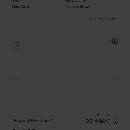
2022
89.000 km
Gasolina
Automática
Alcobendas
28.290 €
Desde 396 € /mes*
25.490 €