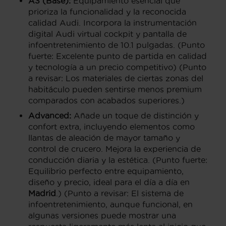
A3 (Base):
Equipamiento esencial que
prioriza la funcionalidad y la reconocida
calidad Audi. Incorpora la instrumentación
digital Audi virtual cockpit y pantalla de
infoentretenimiento de 10.1 pulgadas. (Punto
fuerte: Excelente punto de partida en calidad
y tecnología a un precio competitivo) (Punto
a revisar: Los materiales de ciertas zonas del
habitáculo pueden sentirse menos premium
comparados con acabados superiores.)
Advanced:
Añade un toque de distinción y
confort extra, incluyendo elementos como
llantas de aleación de mayor tamaño y
control de crucero. Mejora la experiencia de
conducción diaria y la estética. (Punto fuerte:
Equilibrio perfecto entre equipamiento,
diseño y precio, ideal para el día a día en
Madrid
.) (Punto a revisar: El sistema de
infoentretenimiento, aunque funcional, en
algunas versiones puede mostrar una