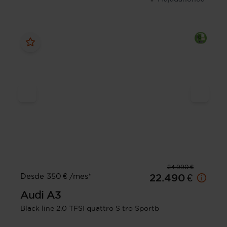
24.990 €
Desde 350 € /mes*
22.490 €
Audi
A3
Black line 2.0 TFSI quattro S tro Sportb