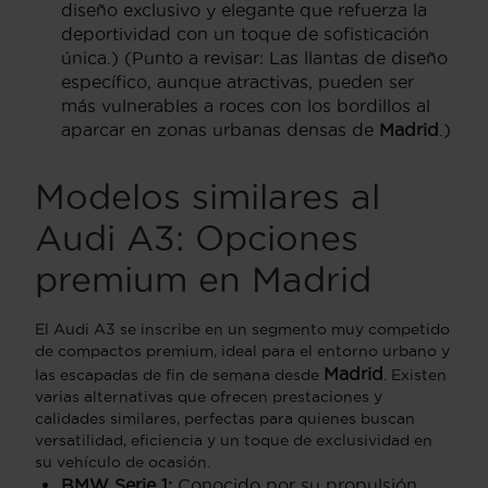
diseño exclusivo y elegante que refuerza la
deportividad con un toque de sofisticación
única.) (Punto a revisar: Las llantas de diseño
específico, aunque atractivas, pueden ser
más vulnerables a roces con los bordillos al
aparcar en zonas urbanas densas de
Madrid
.)
Modelos similares al
Audi A3: Opciones
premium en Madrid
El Audi A3 se inscribe en un segmento muy competido
de compactos premium, ideal para el entorno urbano y
Madrid
las escapadas de fin de semana desde
. Existen
varias alternativas que ofrecen prestaciones y
calidades similares, perfectas para quienes buscan
versatilidad, eficiencia y un toque de exclusividad en
su vehículo de ocasión.
BMW Serie 1:
Conocido por su propulsión