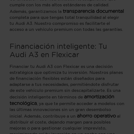
cumple con los más altos estándares de calidad.
transparencia documental
Además, garantizamos la
completa para que tengas total tranquilidad al elegir
tu Audi A3. Nuestro compromiso es facilitarte el
acceso a un vehículo premium con todas las garantías.
Financiación inteligente: Tu
Audi A3 en Flexicar
Financiar tu Audi A3 con Flexicar es una decisión
estratégica que optimiza tu inversión. Nuestros planes
de financiación flexibles están diseñados para
adaptarse a tus necesidades, permitiéndote disfrutar
de este vehículo premium sin descapitalizarte. Es una
amortización
decisión inteligente en términos de
tecnológica
, ya que te permite acceder a modelos con
las últimas innovaciones sin un gran desembolso
ahorro operativo
inicial. Además, contribuye a un
al
distribuir el coste, dejando margen para posibles
mejoras o para gestionar cualquier imprevisto,
maximizando así tu inversión en un coche con una