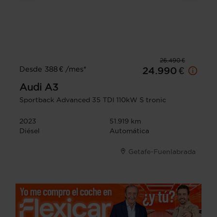
26.490 €
Desde 388 € /mes*
24.990 €
Audi
A3
Sportback Advanced 35 TDI 110kW S tronic
2023
51.919 km
Diésel
Automática
Getafe-Fuenlabrada