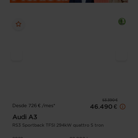
53.390 €
Desde 726 € /mes*
46.490 €
Audi
A3
RS3 Sportback TFSI 294kW quattro S tron