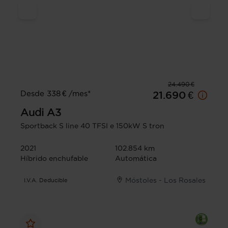
24.490 €
Desde 338 € /mes*
21.690 €
Audi
A3
Sportback S line 40 TFSI e 150kW S tron
2021
102.854 km
Híbrido enchufable
Automática
Móstoles - Los Rosales
I.V.A. Deducible