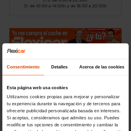
L-S: de 9:00 a 20:30h.
D: de 10:00 a 14:00h y de 16:30 a 20:30h
Consentimiento
Detalles
Acerca de las cookies
Esta página web usa cookies
Utilizamos cookies propias para mejorar y personalizar
tu experiencia durante la navegación y de terceros para
ofrecerte publicidad personalizada basada en intereses.
Si aceptas, consideramos que admites su uso. Puedes
modificar tus opciones de consentimiento y cambiar la