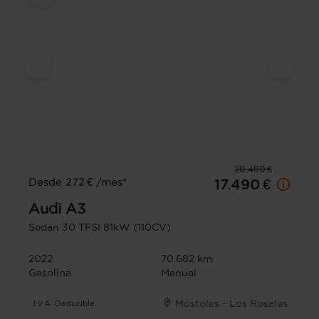
20.490 €
Desde 272 € /mes*
17.490 €
Audi
A3
Sedan 30 TFSI 81kW (110CV)
2022
70.682 km
Gasolina
Manual
Móstoles - Los Rosales
I.V.A. Deducible