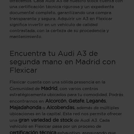
ofrecemos. Cada Audi A3 de nuestro stock cuenta con
una certificación técnica rigurosa y un expediente
documental completo, garantizando una compra
transparente y segura. Adquirir un A3 en Flexicar
significa invertir en un vehículo de calidad
contrastada, con la certeza de su procedencia y
mantenimiento.
Encuentra tu Audi A3 de
segunda mano en Madrid con
Flexicar
Flexicar cuenta con una sólida presencia en la
Madrid
Comunidad de
, con varios centros
estratégicamente ubicados para tu comodidad. Podrás
Alcorcón
Getafe
Leganés
encontrarnos en
,
,
,
Majadahonda
Alcobendas
o
, además de múltiples
ubicaciones en la capital. Esta red nos permite ofrecer
gran variedad de stock
una
de Audi A3. Cada
vehículo en Flexicar pasa por un proceso de
certificación técnica
exhaustivo, asegurando que