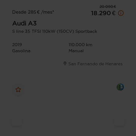
20.090 €
Desde 285 € /mes*
18.290 €
Audi
A3
S line 35 TFSI 110kW (150CV) Sportback
2019
110.000 km
Gasolina
Manual
San Fernando de Henares