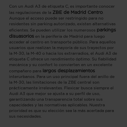
Con un Audi A3 de etiqueta C, es importante conocer
ZBE de Madrid Centro
las regulaciones de la
.
Aunque el acceso puede ser restringido para no
residentes sin parking autorizado, existen alternativas
parkings
eficientes. Se pueden utilizar los numerosos
disuasorios
en la periferia de Madrid para luego
acceder al centro en transporte público. Para aquellos
usuarios que realizan la mayoría de sus trayectos por
la M-30, la M-40 o hacia los extrarradios, el Audi A3 de
etiqueta C ofrece un rendimiento óptimo. Su fiabilidad
mecánica y su confort lo convierten en un excelente
largos desplazamientos
compañero para
interurbanos. Para un uso principal fuera del anillo de
la M-30, las limitaciones de la ZBE central son
prácticamente irrelevantes. Flexicar busca siempre el
Audi A3 que mejor se ajusta a su perfil de uso,
garantizando una transparencia total sobre sus
capacidades y las normativas aplicables. Nuestra
prioridad es que su elección sea la más acertada para
sus necesidades.