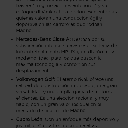
trasera (en generaciones anteriores) y su
enfoque dinámico. Una opción excelente para
quienes valoran una conducción ágil y
deportiva en las carreteras que rodean
Madrid
.
Mercedes-Benz Clase A:
Destaca por su
sofisticación interior, su avanzado sistema de
infoentretenimiento MBUX y un diseño muy
moderno. Ideal para los que buscan la
máxima tecnología y confort en sus
desplazamientos.
Volkswagen Golf:
El eterno rival, ofrece una
calidad de construcción impecable, una gran
versatilidad y una amplia gama de motores
eficientes. Es una elección racional y muy
fiable, con un gran valor residual en el
mercado de ocasión de
Madrid
.
Cupra León:
Con un enfoque más deportivo y
juvenil, el Cupra León combina altas