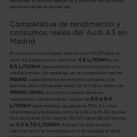
optimizar su ahorro operativo y disfrutar de un coche
premium desde el primer día.
Comparativa de rendimiento y
consumos reales del Audi A3 en
Madrid
El consumo homologado bajo el ciclo WLTP para un
4.8 L/100km
Audi A3 puede oscilar entre los
y los
6.5 L/100km
, dependiendo de la motorización y la
configuración. Sin embargo, en la conducción real en
Madrid
, especialmente en entornos urbanos y de
autovía, esta cifra puede variar. En el tráfico denso de
Madrid centro
, el consumo puede elevarse
6.0 a 8.0
ligeramente, situándose en rangos de
L/100km
para motores de gasolina TFSI. En rutas
interurbanas y autovías, como la A-6 o la M-40, es más
fácil acercarse a los valores WLTP, logrando eficiencias
5.0 a 7.0 L/100km
de
. A pesar de esta brecha
habitual entre la homologación y la realidad, el Audi
A3 sigue siendo una opción muy eficiente. Sus