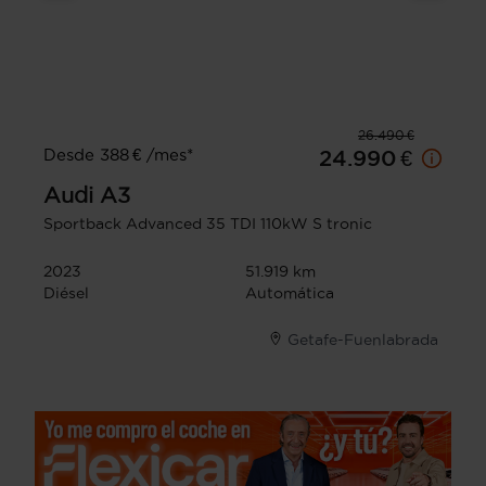
26.490 €
Desde 388 € /mes*
24.990 €
Audi
A3
Sportback Advanced 35 TDI 110kW S tronic
2023
51.919 km
Diésel
Automática
Getafe-Fuenlabrada