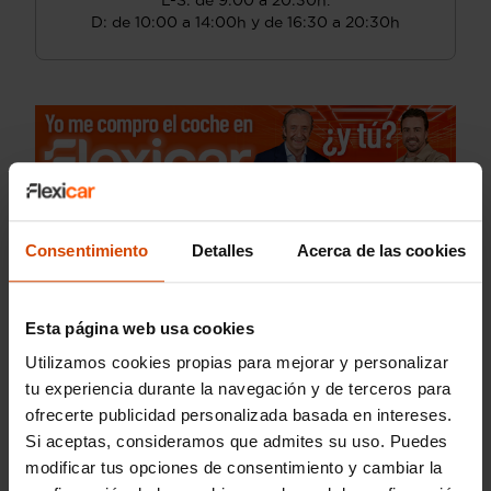
L-S: de 9:00 a 20:30h.
D: de 10:00 a 14:00h y de 16:30 a 20:30h
Consentimiento
Detalles
Acerca de las cookies
Esta página web usa cookies
Utilizamos cookies propias para mejorar y personalizar
tu experiencia durante la navegación y de terceros para
ofrecerte publicidad personalizada basada en intereses.
Si aceptas, consideramos que admites su uso. Puedes
modificar tus opciones de consentimiento y cambiar la