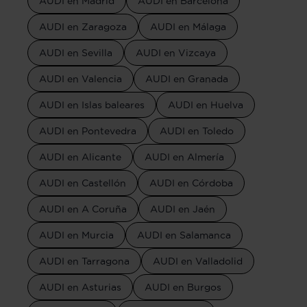
AUDI en Madrid
AUDI en Barcelona
AUDI en Zaragoza
AUDI en Málaga
AUDI en Sevilla
AUDI en Vizcaya
AUDI en Valencia
AUDI en Granada
AUDI en Islas baleares
AUDI en Huelva
AUDI en Pontevedra
AUDI en Toledo
AUDI en Alicante
AUDI en Almería
AUDI en Castellón
AUDI en Córdoba
AUDI en A Coruña
AUDI en Jaén
AUDI en Murcia
AUDI en Salamanca
AUDI en Tarragona
AUDI en Valladolid
AUDI en Asturias
AUDI en Burgos