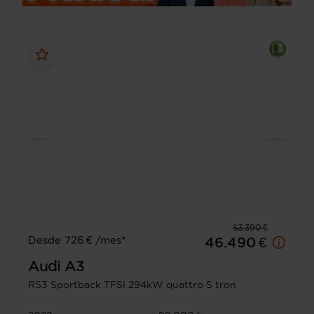
53.390 €
Desde 726 € /mes*
46.490 €
Audi
A3
RS3 Sportback TFSI 294kW quattro S tron