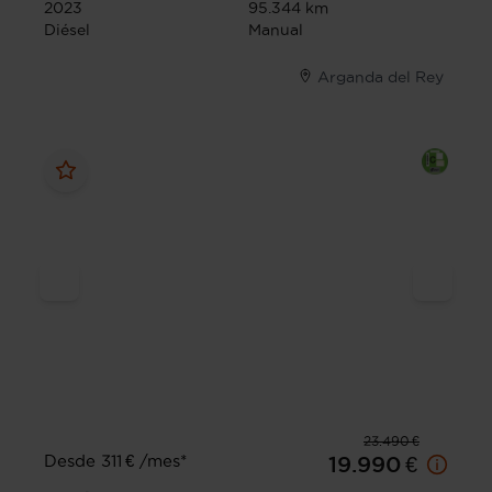
2023
95.344 km
Diésel
Manual
Arganda del Rey
23.490 €
Desde 311 € /mes*
19.990 €