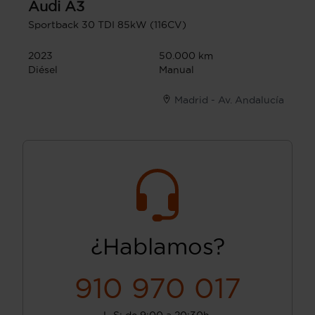
Audi
A3
Sportback 30 TDI 85kW (116CV)
2023
50.000 km
Diésel
Manual
Madrid - Av. Andalucía
¿Hablamos?
910 970 017