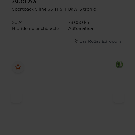
Audi
A3
Sportback S line 35 TFSI 110kW S tronic
2024
78.050 km
Híbrido no enchufable
Automática
Las Rozas Európolis