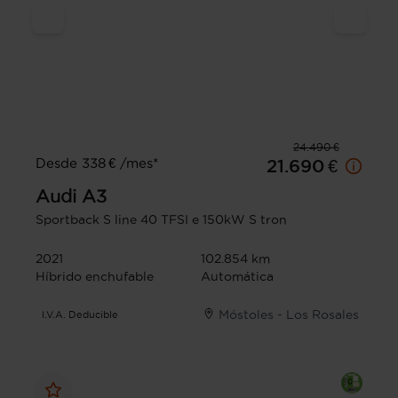
24.490 €
Desde 338 € /mes*
21.690 €
Audi
A3
Sportback S line 40 TFSI e 150kW S tron
2021
102.854 km
Híbrido enchufable
Automática
Móstoles - Los Rosales
I.V.A. Deducible