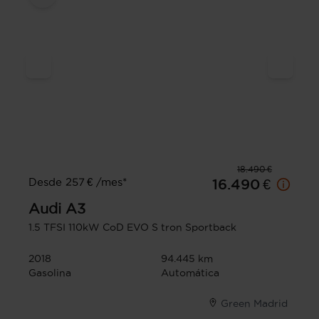
18.490 €
Desde 257 € /mes*
16.490 €
Audi
A3
1.5 TFSI 110kW CoD EVO S tron Sportback
2018
94.445 km
Gasolina
Automática
Green Madrid