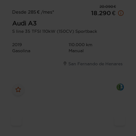
20.090 €
Desde 285 € /mes*
18.290 €
Audi
A3
S line 35 TFSI 110kW (150CV) Sportback
2019
110.000 km
Gasolina
Manual
San Fernando de Henares