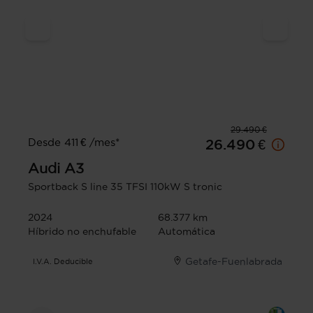
29.490 €
Desde 411 € /mes*
26.490 €
Audi
A3
Sportback S line 35 TFSI 110kW S tronic
2024
68.377 km
Híbrido no enchufable
Automática
Getafe-Fuenlabrada
I.V.A. Deducible