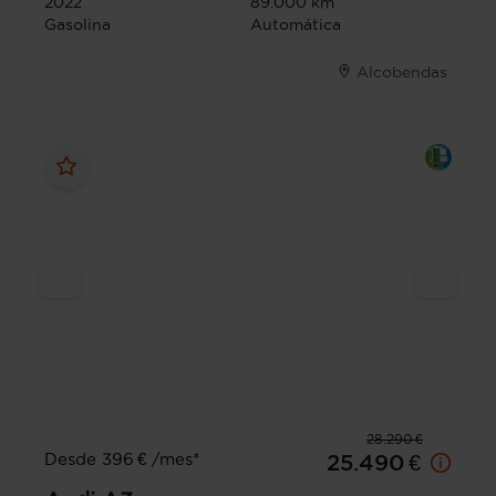
2022
89.000 km
Gasolina
Automática
Alcobendas
28.290 €
Desde 396 € /mes*
25.490 €