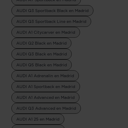
AUDI Q3 Sportback Black en Madrid
AUDI Q3 Sportback Line en Madrid
AUDI A1 Citycarver en Madrid
AUDI Q2 Black en Madrid
AUDI Q3 Black en Madrid
AUDI Q5 Black en Madrid
AUDI A1 Adrenalin en Madrid
AUDI A1 Sportback en Madrid
AUDI A1 Advanced en Madrid
AUDI Q3 Advanced en Madrid
AUDI A1 25 en Madrid