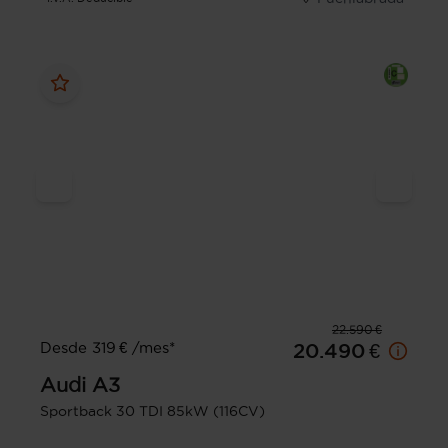
22.590 €
Desde 319 € /mes*
20.490 €
Audi
A3
Sportback 30 TDI 85kW (116CV)