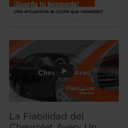
¡Guarda tu búsqueda!
¿No encuentras el coche que necesitas?
Te avisamos cuando lo tengamos.
La Fiabilidad del
Chevrolet Aveo: Un