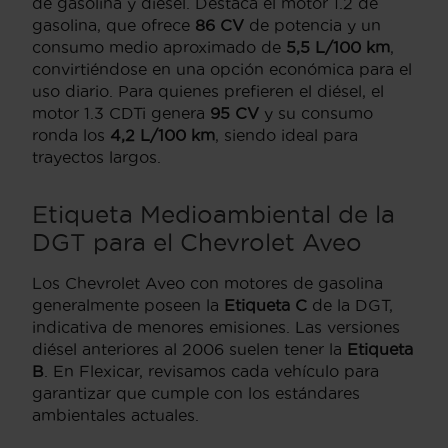
de gasolina y diésel. Destaca el motor 1.2 de
gasolina, que ofrece
86 CV
de potencia y un
consumo medio aproximado de
5,5 L/100 km
,
convirtiéndose en una opción económica para el
uso diario. Para quienes prefieren el diésel, el
motor 1.3 CDTi genera
95 CV
y su consumo
ronda los
4,2 L/100 km
, siendo ideal para
trayectos largos.
Etiqueta Medioambiental de la
DGT para el Chevrolet Aveo
Los Chevrolet Aveo con motores de gasolina
generalmente poseen la
Etiqueta C
de la DGT,
indicativa de menores emisiones. Las versiones
diésel anteriores al 2006 suelen tener la
Etiqueta
B
. En Flexicar, revisamos cada vehículo para
garantizar que cumple con los estándares
ambientales actuales.