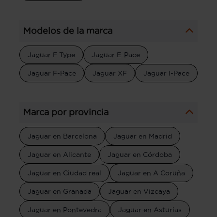
Modelos de la marca
Jaguar F Type
Jaguar E-Pace
Jaguar F-Pace
Jaguar XF
Jaguar I-Pace
Marca por provincia
Jaguar en Barcelona
Jaguar en Madrid
Jaguar en Alicante
Jaguar en Córdoba
Jaguar en Ciudad real
Jaguar en A Coruña
Jaguar en Granada
Jaguar en Vizcaya
Jaguar en Pontevedra
Jaguar en Asturias