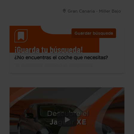
Gran Canaria - Miller Bajo
Guardar búsqueda
¡Guarda tu búsqueda!
¿No encuentras el coche que necesitas?
Te avisamos cuando lo tengamos.