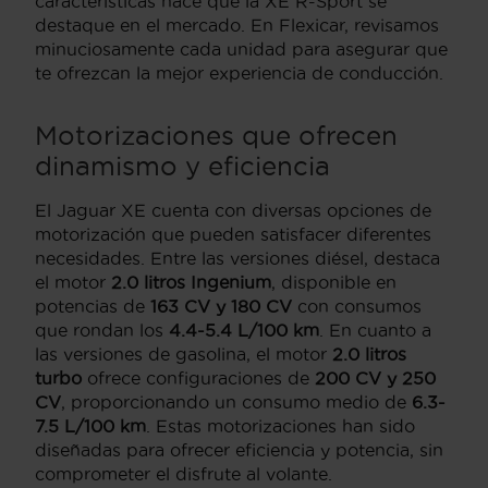
características hace que la XE R-Sport se
destaque en el mercado. En Flexicar, revisamos
minuciosamente cada unidad para asegurar que
te ofrezcan la mejor experiencia de conducción.
Motorizaciones que ofrecen
dinamismo y eficiencia
El Jaguar XE cuenta con diversas opciones de
motorización que pueden satisfacer diferentes
necesidades. Entre las versiones diésel, destaca
el motor
2.0 litros Ingenium
, disponible en
potencias de
163 CV y 180 CV
con consumos
que rondan los
4.4-5.4 L/100 km
. En cuanto a
las versiones de gasolina, el motor
2.0 litros
turbo
ofrece configuraciones de
200 CV y 250
CV
, proporcionando un consumo medio de
6.3-
7.5 L/100 km
. Estas motorizaciones han sido
diseñadas para ofrecer eficiencia y potencia, sin
comprometer el disfrute al volante.