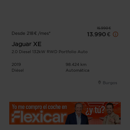
15.990 €
Desde 218 € /mes*
13.990 €
Jaguar
XE
2.0 Diesel 132kW RWD Portfolio Auto
2019
98.424 km
Diésel
Automática
Burgos