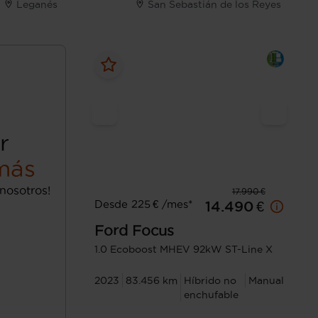
Leganés
San Sebastián de los Reyes
r
más
nosotros!
17.990 €
Desde 225 € /mes*
14.490 €
Ford
Focus
1.0 Ecoboost MHEV 92kW ST-Line X
2023
83.456 km
Híbrido no
Manual
enchufable