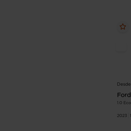
Desde 
Ford
1.0 Ec
2023