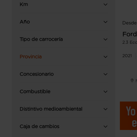
Km
Año
Desde
Ford
Tipo de carrocería
2.3 Ec
2021
Provincia
Concesionario
Combustible
Distintivo medioambiental
Caja de cambios