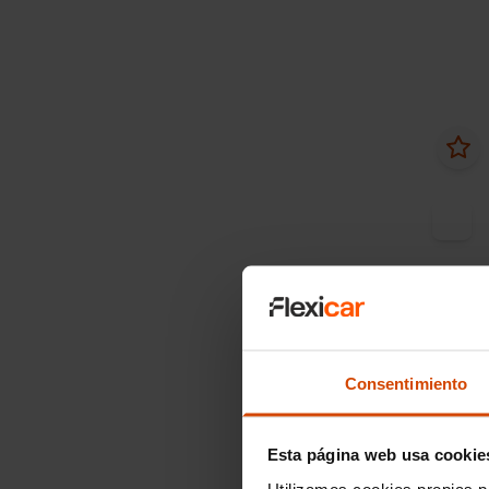
Desde
Consentimiento
Ford
1.0 Ec
Auto
Esta página web usa cookie
Utilizamos cookies propias p