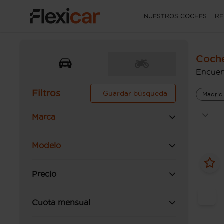
NUESTROS COCHES
RE
Coche
Encuen
Filtros
Guardar búsqueda
Madrid
Marca
Modelo
Precio
Cuota mensual