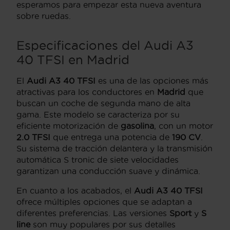
esperamos para empezar esta nueva aventura
sobre ruedas.
Especificaciones del Audi A3
40 TFSI en Madrid
El
Audi A3 40 TFSI
es una de las opciones más
atractivas para los conductores en
Madrid
que
buscan un coche de segunda mano de alta
gama. Este modelo se caracteriza por su
eficiente motorización de
gasolina
, con un motor
2.0 TFSI
que entrega una potencia de
190 CV
.
Su sistema de tracción delantera y la transmisión
automática S tronic de siete velocidades
garantizan una conducción suave y dinámica.
En cuanto a los acabados, el
Audi A3 40 TFSI
ofrece múltiples opciones que se adaptan a
diferentes preferencias. Las versiones
Sport
y
S
line
son muy populares por sus detalles