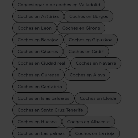
Concesionario de coches en Valladolid
Coches en Asturias
Coches en Burgos
Coches en León
Coches en Girona
Coches en Badajoz
Coches en Gipuzkoa
Coches en Cáceres
Coches en Cádiz
Coches en Ciudad real
Coches en Navarra
Coches en Ourense
Coches en Álava
Coches en Cantabria
Coches en Islas baleares
Coches en Lleida
Coches en Santa Cruz Tenerife
Coches en Huesca
Coches en Albacete
Coches en Las palmas
Coches en La rioja