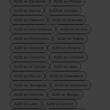
AUDI en Zaragoza
AUDI en Málaga
AUDI en Sevilla
AUDI en Vizcaya
AUDI en Valencia
AUDI en Granada
AUDI en Islas baleares
AUDI en Huelva
AUDI en Pontevedra
AUDI en Toledo
AUDI en Alicante
AUDI en Almería
AUDI en Castellón
AUDI en Córdoba
AUDI en A Coruña
AUDI en Jaén
AUDI en Murcia
AUDI en Salamanca
AUDI en Tarragona
AUDI en Valladolid
AUDI en Asturias
AUDI en Burgos
AUDI en León
AUDI en Girona