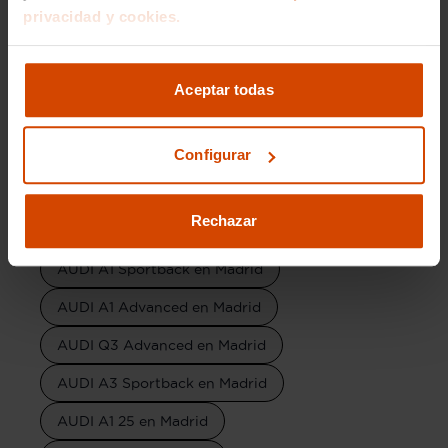
AUDI Q3 Sportback Black en Madrid
privacidad y cookies.
AUDI Q3 Sportback Line en Madrid
AUDI A1 Citycarver en Madrid
Aceptar todas
AUDI Q2 Black en Madrid
Configurar
AUDI Q3 Black en Madrid
AUDI Q5 Black en Madrid
Rechazar
AUDI A1 Adrenalin en Madrid
AUDI A1 Sportback en Madrid
AUDI A1 Advanced en Madrid
AUDI Q3 Advanced en Madrid
AUDI A3 Sportback en Madrid
AUDI A1 25 en Madrid