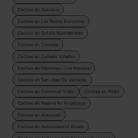
Coches en Aravaca
Coches en Las Rozas Europolis
Coches en Getafe-fuenlabrada
Coches en Coslada
Coches en Collado Villalba
Coches en Móstoles - Los Rosales
Coches en San Jose De Valderas
Coches en Colmenar Viejo
Coches en Pinto
Coches en Madrid Av Andalucia
Coches en Aranjuez
Coches en Autosmadrid Alcala