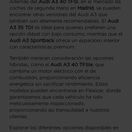
Además del
Audi A3 40 TFSI
, en el mercado de
coches de segunda mano en
Madrid
, se pueden
encontrar otras versiones del Audi A3 que
también son altamente recomendables. El
Audi
A3 35 TDI
es ideal para quienes prefieren una
opción diésel con bajo consumo, mientras que el
Audi A3 Sportback
ofrece un espacioso interior
con características premium.
También merecen consideración las opciones
híbridas, como el
Audi A3 40 TFSIe
, que
combina un motor eléctrico con el de
combustión, proporcionando eficiencia
energética sin sacrificar rendimiento. Estos
modelos pueden encontrarse en Flexicar, donde
garantizamos que cada vehículo ha sido
meticulosamente inspeccionado,
proporcionando así tranquilidad a nuestros
clientes.
Explorar las diferentes opciones disponibles en