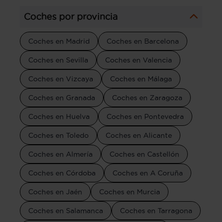
Coches por provincia
Coches en Madrid
Coches en Barcelona
Coches en Sevilla
Coches en Valencia
Coches en Vizcaya
Coches en Málaga
Coches en Granada
Coches en Zaragoza
Coches en Huelva
Coches en Pontevedra
Coches en Toledo
Coches en Alicante
Coches en Almería
Coches en Castellón
Coches en Córdoba
Coches en A Coruña
Coches en Jaén
Coches en Murcia
Coches en Salamanca
Coches en Tarragona