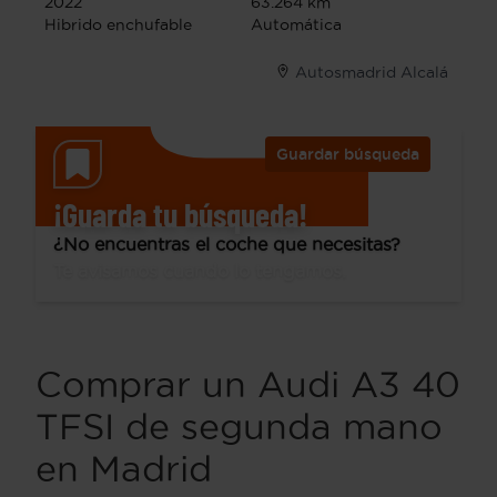
2022
63.264 km
Hibrido enchufable
Automática
Autosmadrid Alcalá
Guardar búsqueda
¡Guarda tu búsqueda!
¿No encuentras el coche que necesitas?
Te avisamos cuando lo tengamos.
Comprar un Audi A3 40
TFSI de segunda mano
en Madrid