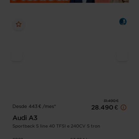
31.490 €
Desde 443 € /mes*
28.490 €
Audi
A3
Sportback S line 40 TFSI e 240CV S tron