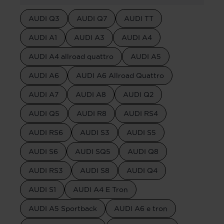
AUDI Q3
AUDI Q7
AUDI TT
AUDI A1
AUDI A3
AUDI A4
AUDI A4 allroad quattro
AUDI A5
AUDI A6
AUDI A6 Allroad Quattro
AUDI A7
AUDI A8
AUDI Q2
AUDI Q5
AUDI R8
AUDI RS4
AUDI RS6
AUDI S3
AUDI S5
AUDI S6
AUDI SQ5
AUDI Q8
AUDI RS3
AUDI S8
AUDI Q4
AUDI S1
AUDI A4 E Tron
AUDI A5 Sportback
AUDI A6 e tron