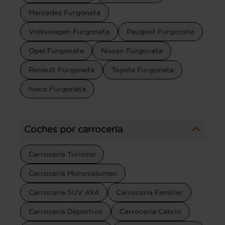
Mercedes Furgoneta
Volkswagen Furgoneta
Peugeot Furgoneta
Opel Furgoneta
Nissan Furgoneta
Renault Furgoneta
Toyota Furgoneta
Iveco Furgoneta
Coches por carrocería
Carroceria Turismo
Carroceria Monovolumen
Carroceria SUV 4X4
Carroceria Familiar
Carroceria Deportivo
Carroceria Cabrio