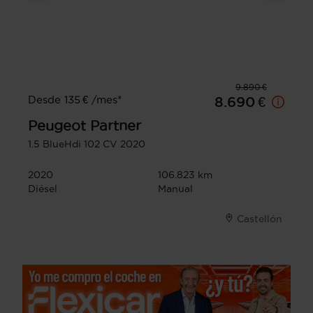
9.890 €
Desde 135 € /mes*
8.690 €
Peugeot
Partner
1.5 BlueHdi 102 CV 2020
2020
106.823 km
Diésel
Manual
Castellón