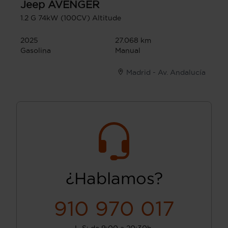
Jeep
AVENGER
1.2 G 74kW (100CV) Altitude
2025
27.068 km
Gasolina
Manual
Madrid - Av. Andalucía
¿Hablamos?
910 970 017