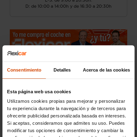
L-S: de 9:00 a 20:30h.
D: de 10:00 a 14:00h y de 16:30 a 20:30h
Consentimiento
Detalles
Acerca de las cookies
Esta página web usa cookies
Utilizamos cookies propias para mejorar y personalizar
tu experiencia durante la navegación y de terceros para
ofrecerte publicidad personalizada basada en intereses.
Si aceptas, consideramos que admites su uso. Puedes
modificar tus opciones de consentimiento y cambiar la