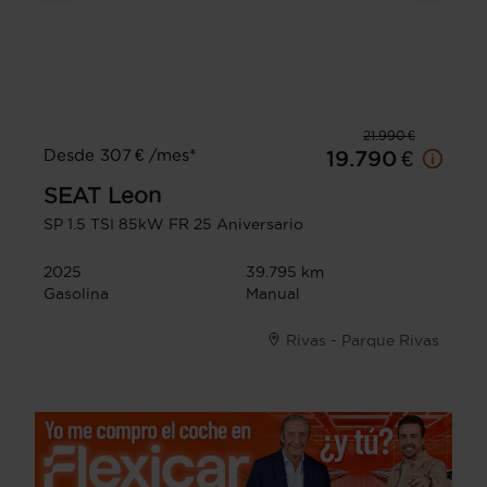
21.990 €
Desde 307 € /mes*
19.790 €
SEAT
Leon
SP 1.5 TSI 85kW FR 25 Aniversario
2025
39.795 km
Gasolina
Manual
Rivas - Parque Rivas