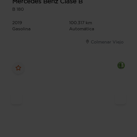
Mercedes Benz
Clase B
B 180
2019
100.317 km
Gasolina
Automática
Colmenar Viejo