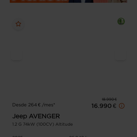
18.990 €
Desde 264 € /mes*
16.990 €
Jeep
AVENGER
1.2 G 74kW (100CV) Altitude