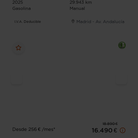
2025
29.943 km
Gasolina
Manual
Madrid - Av. Andalucía
I.V.A. Deducible
18.890 €
Desde 256 € /mes*
16.490 €