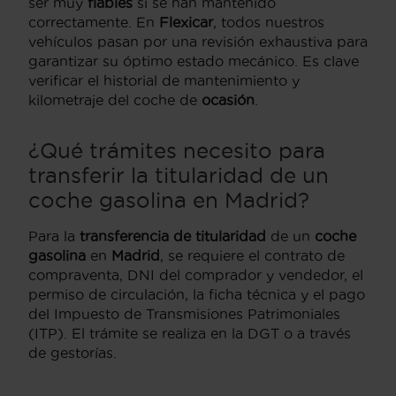
ser muy
fiables
si se han mantenido
correctamente. En
Flexicar
, todos nuestros
vehículos pasan por una revisión exhaustiva para
garantizar su óptimo estado mecánico. Es clave
verificar el historial de mantenimiento y
kilometraje del coche de
ocasión
.
¿Qué trámites necesito para
transferir la titularidad de un
coche gasolina en Madrid?
Para la
transferencia de titularidad
de un
coche
gasolina
en
Madrid
, se requiere el contrato de
compraventa, DNI del comprador y vendedor, el
permiso de circulación, la ficha técnica y el pago
del Impuesto de Transmisiones Patrimoniales
(ITP). El trámite se realiza en la DGT o a través
de gestorías.