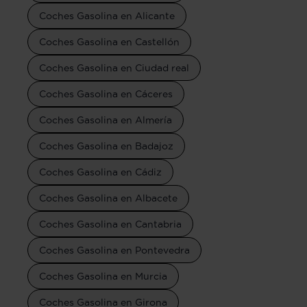
Coches Gasolina en Alicante
Coches Gasolina en Castellón
Coches Gasolina en Ciudad real
Coches Gasolina en Cáceres
Coches Gasolina en Almería
Coches Gasolina en Badajoz
Coches Gasolina en Cádiz
Coches Gasolina en Albacete
Coches Gasolina en Cantabria
Coches Gasolina en Pontevedra
Coches Gasolina en Murcia
Coches Gasolina en Girona