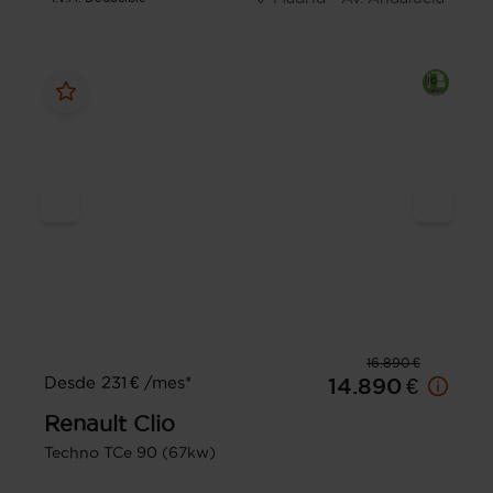
16.890 €
Desde 231 € /mes*
14.890 €
Renault
Clio
Techno TCe 90 (67kw)