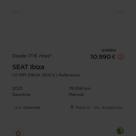
12.990 €
Desde 171 € /mes*
10.990 €
SEAT
Ibiza
1.0 MPI 59kW (80CV) Reference
2023
79.956 km
Gasolina
Manual
Madrid - Av. Andalucía
I.V.A. Deducible