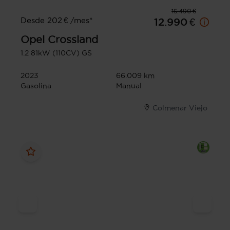
15.490 €
Desde 202 € /mes*
12.990 €
Opel
Crossland
1.2 81kW (110CV) GS
2023
66.009 km
Gasolina
Manual
Colmenar Viejo