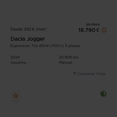
20.790 €
Desde 292 € /mes*
18.790 €
Dacia
Jogger
Expression TCe 81kW (110CV) 5 plazas
2024
20.908 km
Gasolina
Manual
Colmenar Viejo