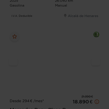
2025
26.040 km
Gasolina
Manual
Alcalá de Henares
I.V.A. Deducible
21.390 €
Desde 294 € /mes*
18.890 €