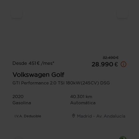
32.490 €
Desde 451 € /mes*
28.990 €
Volkswagen
Golf
GTI Performance 2.0 TSI 180kW(245CV) DSG
2020
40.301 km
Gasolina
Automática
Madrid - Av. Andalucía
I.V.A. Deducible