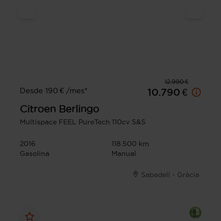
12.990 €
Desde 190 € /mes*
10.790 €
Citroen
Berlingo
Multispace FEEL PureTech 110cv S&S
2016
118.500 km
Gasolina
Manual
Sabadell - Gràcia