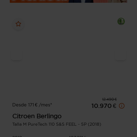
12.490 €
Desde 171 € /mes*
10.970 €
Citroen
Berlingo
Talla M PureTech 110 S&S FEEL - 5P (2018)