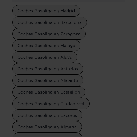
Coches Gasolina en Madrid
Coches Gasolina en Barcelona
Coches Gasolina en Zaragoza
Coches Gasolina en Málaga
Coches Gasolina en Álava
Coches Gasolina en Asturias
Coches Gasolina en Alicante
Coches Gasolina en Castellón
Coches Gasolina en Ciudad real
Coches Gasolina en Cáceres
Coches Gasolina en Almería