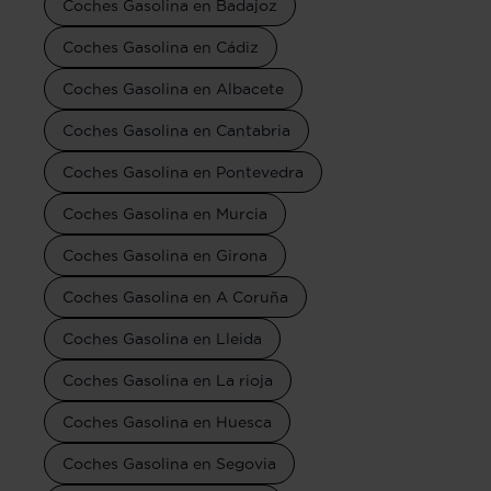
Coches Gasolina en Badajoz
Coches Gasolina en Cádiz
Coches Gasolina en Albacete
Coches Gasolina en Cantabria
Coches Gasolina en Pontevedra
Coches Gasolina en Murcia
Coches Gasolina en Girona
Coches Gasolina en A Coruña
Coches Gasolina en Lleida
Coches Gasolina en La rioja
Coches Gasolina en Huesca
Coches Gasolina en Segovia