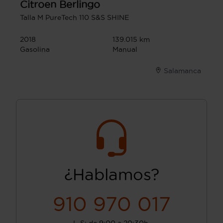
Citroen
Berlingo
Talla M PureTech 110 S&S SHINE
2018
139.015 km
Gasolina
Manual
Salamanca
¿Hablamos?
910 970 017