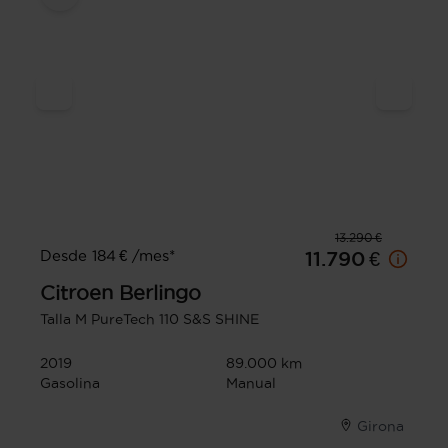
13.290 €
Desde 184 € /mes*
11.790 €
Citroen
Berlingo
Talla M PureTech 110 S&S SHINE
2019
89.000 km
Gasolina
Manual
Girona