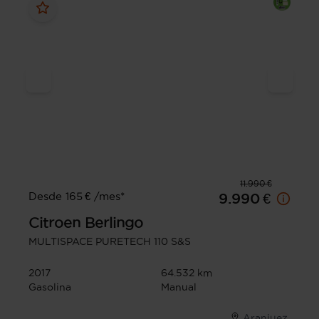
11.990 €
Desde 165 € /mes*
9.990 €
Citroen
Berlingo
MULTISPACE PURETECH 110 S&S
2017
64.532 km
Gasolina
Manual
Aranjuez