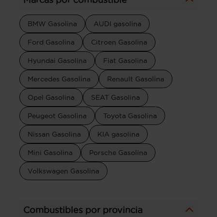
BMW Gasolina
AUDI gasolina
Ford Gasolina
Citroen Gasolina
Hyundai Gasolina
Fiat Gasolina
Mercedes Gasolina
Renault Gasolina
Opel Gasolina
SEAT Gasolina
Peugeot Gasolina
Toyota Gasolina
Nissan Gasolina
KIA gasolina
Mini Gasolina
Porsche Gasolina
Volkswagen Gasolina
Combustibles por provincia