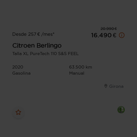
20.990 €
Desde 257 € /mes*
16.490 €
Citroen
Berlingo
Talla XL PureTech 110 S&S FEEL
2020
63.500 km
Gasolina
Manual
Girona