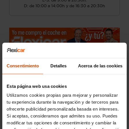
L-S: de 9:00 a 20:30h.
D: de 10:00 a 14:00h y de 16:30 a 20:30h
Consentimiento
Detalles
Acerca de las cookies
Esta página web usa cookies
Utilizamos cookies propias para mejorar y personalizar
tu experiencia durante la navegación y de terceros para
ofrecerte publicidad personalizada basada en intereses.
Si aceptas, consideramos que admites su uso. Puedes
modificar tus opciones de consentimiento y cambiar la