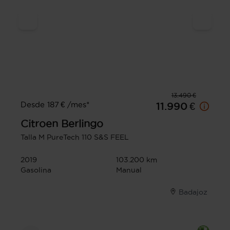
13.490 €
Desde 187 € /mes*
11.990 €
Citroen
Berlingo
Talla M PureTech 110 S&S FEEL
2019
103.200 km
Gasolina
Manual
Badajoz