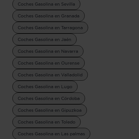
Coches Gasolina en Sevilla
Coches Gasolina en Granada
Coches Gasolina en Tarragona
Coches Gasolina en Jaén
Coches Gasolina en Navarra
Coches Gasolina en Ourense
Coches Gasolina en Valladolid
Coches Gasolina en Lugo
Coches Gasolina en Córdoba
Coches Gasolina en Gipuzkoa
Coches Gasolina en Toledo
Coches Gasolina en Las palmas