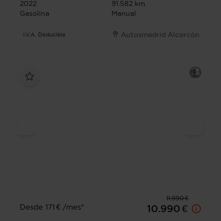
2022
91.582 km
Gasolina
Manual
Autosmadrid Alcorcón
I.V.A. Deducible
11.990 €
Desde 171 € /mes*
10.990 €