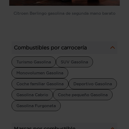
Citroen Berlingo gasolina de segunda mano barato
Combustibles por carrocería
Turismo Gasolina
SUV Gasolina
Monovolumen Gasolina
Coche familiar Gasolina
Deportivo Gasolina
Gasolina Cabrio
Coche pequeño Gasolina
Gasolina Furgoneta
Marcas por combustible