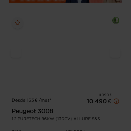
11.990 €
Desde 163 € /mes*
10.490 €
Peugeot
3008
1.2 PURETECH 96KW (130CV) ALLURE S&S