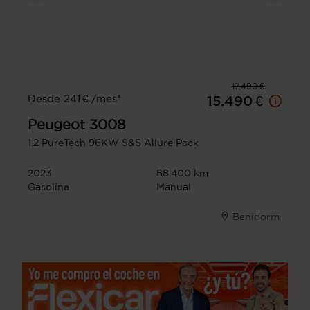
17.490 €
Desde 241 € /mes*
15.490 €
Peugeot
3008
1.2 PureTech 96KW S&S Allure Pack
2023
88.400 km
Gasolina
Manual
Benidorm