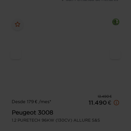
13.490 €
Desde 179 € /mes*
11.490 €
Peugeot
3008
1.2 PURETECH 96KW (130CV) ALLURE S&S