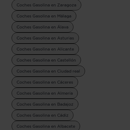
Coches Gasolina en Zaragoza
Coches Gasolina en Málaga
Coches Gasolina en Álava
Coches Gasolina en Asturias
Coches Gasolina en Alicante
Coches Gasolina en Castellón
Coches Gasolina en Ciudad real
Coches Gasolina en Cáceres
Coches Gasolina en Almería
Coches Gasolina en Badajoz
Coches Gasolina en Cádiz
Coches Gasolina en Albacete