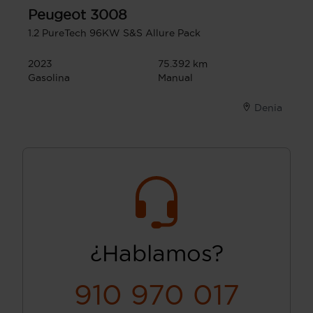
Peugeot
3008
1.2 PureTech 96KW S&S Allure Pack
2023
75.392 km
Gasolina
Manual
Denia
¿Hablamos?
910 970 017