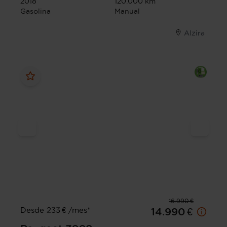
2018
120.000 km
Gasolina
Manual
Alzira
16.990 €
Desde 233 € /mes*
14.990 €