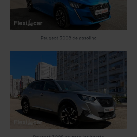
Peugeot 3008 de gasolina
Peugeot 3008 de gasolina barato