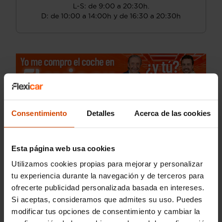
L-S: de 9:00 a 20:30h.
D: de 10:00 a 14:00h y de 16:30 a 20:30h
Consentimiento
Detalles
Acerca de las cookies
Esta página web usa cookies
Utilizamos cookies propias para mejorar y personalizar
tu experiencia durante la navegación y de terceros para
ofrecerte publicidad personalizada basada en intereses.
Si aceptas, consideramos que admites su uso. Puedes
modificar tus opciones de consentimiento y cambiar la