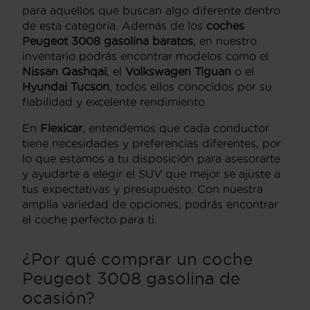
para aquellos que buscan algo diferente dentro
de esta categoría. Además de los
coches
Peugeot 3008 gasolina baratos
, en nuestro
inventario podrás encontrar modelos como el
Nissan Qashqai
, el
Volkswagen Tiguan
o el
Hyundai Tucson
, todos ellos conocidos por su
fiabilidad y excelente rendimiento.
En
Flexicar
, entendemos que cada conductor
tiene necesidades y preferencias diferentes, por
lo que estamos a tu disposición para asesorarte
y ayudarte a elegir el SUV que mejor se ajuste a
tus expectativas y presupuesto. Con nuestra
amplia variedad de opciones, podrás encontrar
el coche perfecto para ti.
¿Por qué comprar un coche
Peugeot 3008 gasolina de
ocasión?