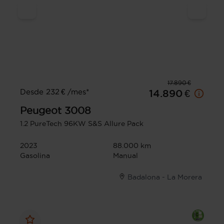
17.890 €
Desde 232 € /mes*
14.890 €
Peugeot
3008
1.2 PureTech 96KW S&S Allure Pack
2023
88.000 km
Gasolina
Manual
Badalona - La Morera