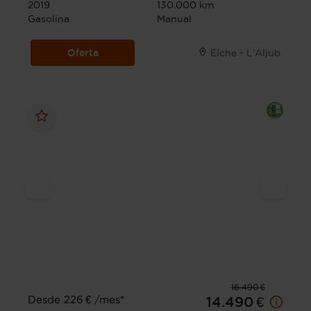
2019
130.000 km
Gasolina
Manual
Oferta
Elche - L'Aljub
16.490 €
Desde 226 € /mes*
14.490 €