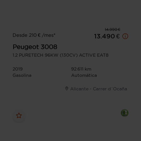
14.990 €
Desde 210 € /mes*
13.490 €
Peugeot
3008
1.2 PURETECH 96KW (130CV) ACTIVE EAT8
2019
92.611 km
Gasolina
Automática
Alicante - Carrer d´Ocaña