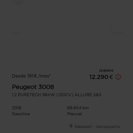
13.890 €
Desde 191 € /mes*
12.290 €
Peugeot
3008
1.2 PURETECH 96KW (130CV) ALLURE S&S
2018
88.654 km
Gasolina
Manual
Sabadell - Aeropuerto