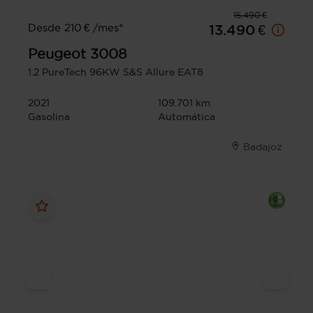
15.490 €
Desde 210 € /mes*
13.490 €
Peugeot
3008
1.2 PureTech 96KW S&S Allure EAT8
2021
109.701 km
Gasolina
Automática
Badajoz