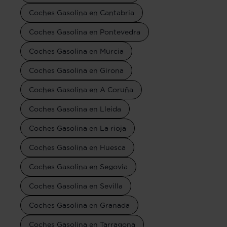
Coches Gasolina en Cantabria
Coches Gasolina en Pontevedra
Coches Gasolina en Murcia
Coches Gasolina en Girona
Coches Gasolina en A Coruña
Coches Gasolina en Lleida
Coches Gasolina en La rioja
Coches Gasolina en Huesca
Coches Gasolina en Segovia
Coches Gasolina en Sevilla
Coches Gasolina en Granada
Coches Gasolina en Tarragona