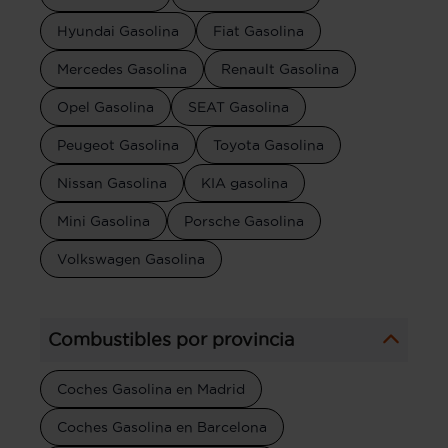
Hyundai Gasolina
Fiat Gasolina
Mercedes Gasolina
Renault Gasolina
Opel Gasolina
SEAT Gasolina
Peugeot Gasolina
Toyota Gasolina
Nissan Gasolina
KIA gasolina
Mini Gasolina
Porsche Gasolina
Volkswagen Gasolina
Combustibles por provincia
Coches Gasolina en Madrid
Coches Gasolina en Barcelona