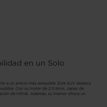
ilidad en un Solo
ento a un precio más asequible. Este SUV destaca
stible. Con su motor de 2.0 litros, capaz de
ción de Infiniti. Además, su interior ofrece un