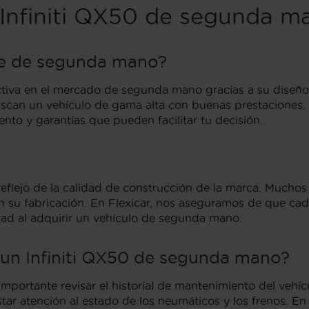
 Infiniti QX50 de segunda m
che de segunda mano?
ctiva en el mercado de segunda mano gracias a su diseño
buscan un vehículo de gama alta con buenas prestaciones.
nto y garantías que pueden facilitar tu decisión.
reflejo de la calidad de construcción de la marca. Muchos
s en su fabricación. En Flexicar, nos aseguramos de que c
dad al adquirir un vehículo de segunda mano.
 un Infiniti QX50 de segunda mano?
portante revisar el historial de mantenimiento del vehíc
tar atención al estado de los neumáticos y los frenos. En