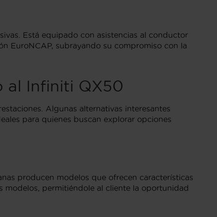
asivas. Está equipado con asistencias al conductor
ión EuroNCAP, subrayando su compromiso con la
al Infiniti QX50
restaciones. Algunas alternativas interesantes
deales para quienes buscan explorar opciones
anas producen modelos que ofrecen características
 modelos, permitiéndole al cliente la oportunidad