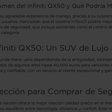
man del Infiniti QX50 y Qué Podría M
su agradable experiencia de manejo, gracias a su suspensi
os usuarios mencionan que el sistema InTouch podría mejo
o de seguridad, que incluye asistentes como el control d
categoría.
finiti QX50: Un SUV de Lujo
gunda mano varía dependiendo de la antigüedad, kilometr
os de algunos años hasta 40,000 euros para versiones má
y confiable, con un servicio al cliente excepcional y ga
 Elección para Comprar de S
qué versión ofrece la mejor relación calidad-precio en el
 equilibrio entre tecnología, eficiencia y confort. Este m