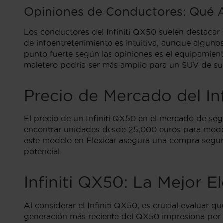
Opiniones de Conductores: Qué A
Los conductores del Infiniti QX50 suelen destacar 
de infoentretenimiento es intuitiva, aunque algun
punto fuerte según las opiniones es el equipamient
maletero podría ser más amplio para un SUV de su 
Precio de Mercado del In
El precio de un Infiniti QX50 en el mercado de se
encontrar unidades desde 25,000 euros para model
este modelo en Flexicar asegura una compra segura 
potencial.
Infiniti QX50: La Mejor
Al considerar el Infiniti QX50, es crucial evaluar 
generación más reciente del QX50 impresiona por su