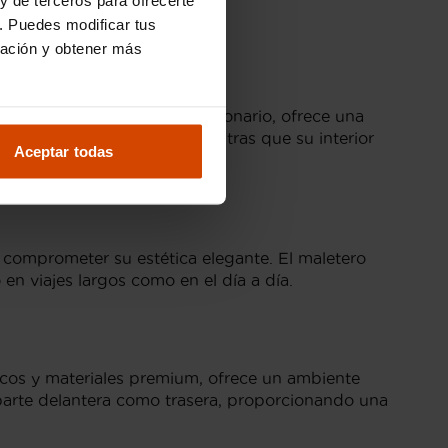
. Puedes modificar tus
ración y obtener más
50
 un motor VC-Turbo revolucionario, ofrece una
esencia en la carretera, mientras que su interior
Aceptar todas
in comprometer su estética elegante. El maletero
en viajes largos como en el día a día.
icos y materiales premium, ofrece un ambiente
a parte delantera como trasera, proporcionando una