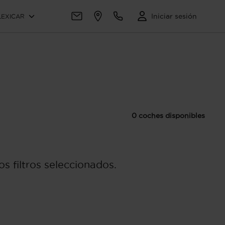
Iniciar sesión
LEXICAR
0 coches disponibles
s filtros seleccionados.