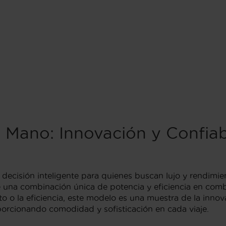
 Mano: Innovación y Confiab
decisión inteligente para quienes buscan lujo y rendimi
 una combinación única de potencia y eficiencia en combu
 o la eficiencia, este modelo es una muestra de la innova
porcionando comodidad y sofisticación en cada viaje.