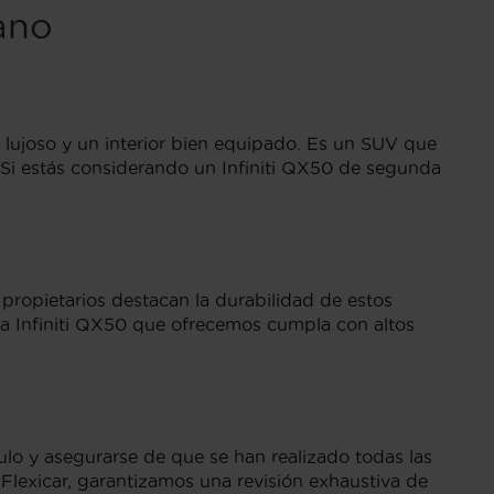
ano
 lujoso y un interior bien equipado. Es un SUV que
 Si estás considerando un Infiniti QX50 de segunda
 propietarios destacan la durabilidad de estos
ada Infiniti QX50 que ofrecemos cumpla con altos
ulo y asegurarse de que se han realizado todas las
 Flexicar, garantizamos una revisión exhaustiva de