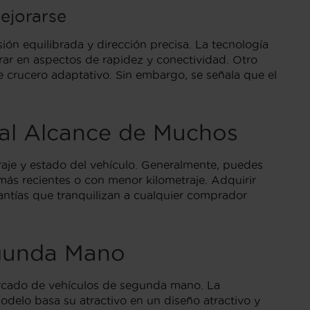
ejorarse
ón equilibrada y dirección precisa. La tecnología
rar en aspectos de rapidez y conectividad. Otro
e crucero adaptativo. Sin embargo, se señala que el
 al Alcance de Muchos
aje y estado del vehículo. Generalmente, puedes
s recientes o con menor kilometraje. Adquirir
rantías que tranquilizan a cualquier comprador
egunda Mano
 mercado de vehículos de segunda mano. La
odelo basa su atractivo en un diseño atractivo y