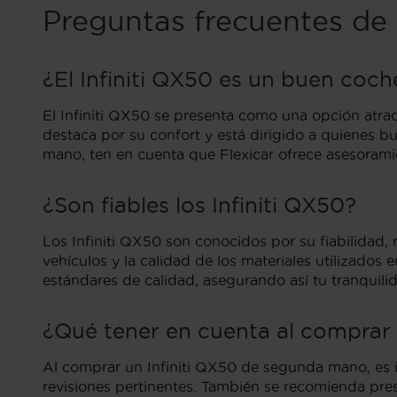
Preguntas frecuentes de
¿El Infiniti QX50 es un buen co
El Infiniti QX50 se presenta como una opción atra
destaca por su confort y está dirigido a quienes 
mano, ten en cuenta que Flexicar ofrece asesoramie
¿Son fiables los Infiniti QX50?
Los Infiniti QX50 son conocidos por su fiabilidad, 
vehículos y la calidad de los materiales utilizado
estándares de calidad, asegurando así tu tranquili
¿Qué tener en cuenta al comprar
Al comprar un Infiniti QX50 de segunda mano, es im
revisiones pertinentes. También se recomienda pres