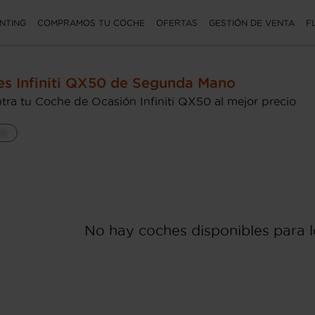
NTING
COMPRAMOS TU COCHE
OFERTAS
GESTIÓN DE VENTA
F
s Infiniti QX50 de Segunda Mano
tra tu Coche de Ocasión Infiniti QX50 al mejor precio
No hay coches disponibles para lo