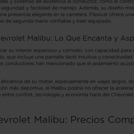
s y sistemas de asistencia al conductor, como el control
su seguridad y facilidad de manejo. Además, su diseño mo
na presencia elegante en la carretera. Flexicar ofrece un
che de segunda mano confiable y bien equipado.
evrolet Malibu: Lo Que Encanta y Asp
car su interior espacioso y cómodo, con capacidad para 
rdo, que incluye una pantalla táctil intuitiva y conectivid
os conductores han mencionado que el aislamiento acústic
 eficiencia de su motor, especialmente en viajes largos, 
ión más deportiva, el Malibu podría no ofrecer la acele
io entre confort, tecnología y economía hace del Chevrole
vrolet Malibu: Precios Comp