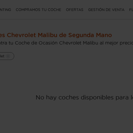
NTING
COMPRAMOS TU COCHE
OFERTAS
GESTIÓN DE VENTA
F
s Chevrolet Malibu de Segunda Mano
tra tu Coche de Ocasión Chevrolet Malibu al mejor preci
let
No hay coches disponibles para lo