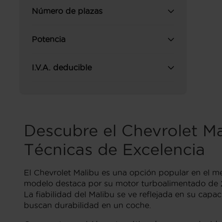
Número de plazas
Potencia
I.V.A. deducible
Descubre el Chevrolet Ma
Técnicas de Excelencia
El Chevrolet Malibu es una opción popular en el m
modelo destaca por su motor turboalimentado de 2
La fiabilidad del Malibu se ve reflejada en su cap
buscan durabilidad en un coche.