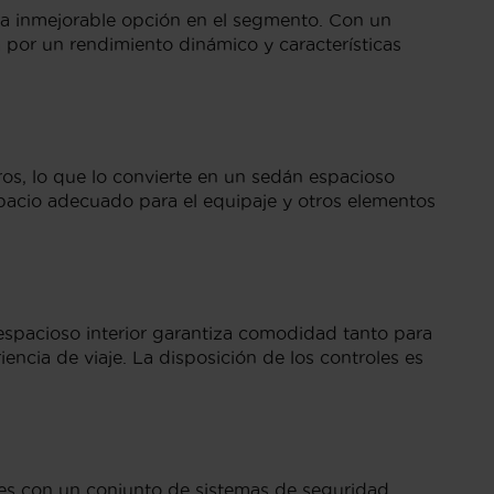
na inmejorable opción en el segmento. Con un
 por un rendimiento dinámico y características
s, lo que lo convierte en un sedán espacioso
pacio adecuado para el equipaje y otros elementos
 espacioso interior garantiza comodidad tanto para
encia de viaje. La disposición de los controles es
tes con un conjunto de sistemas de seguridad