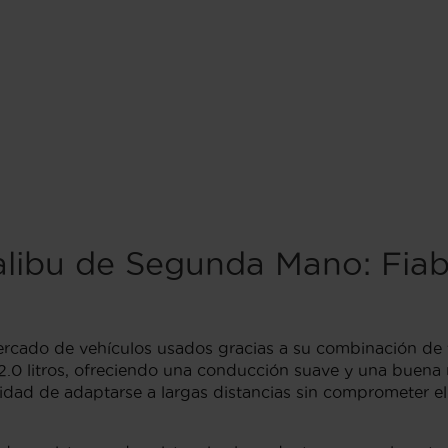
libu de Segunda Mano: Fiabi
ercado de vehículos usados gracias a su combinación de t
.0 litros, ofreciendo una conducción suave y una buena 
acidad de adaptarse a largas distancias sin comprometer e