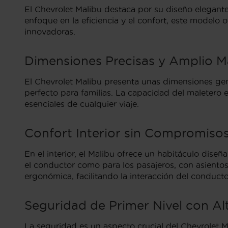
El Chevrolet Malibu destaca por su diseño elegan
enfoque en la eficiencia y el confort, este modelo
innovadoras.
Dimensiones Precisas y Amplio M
El Chevrolet Malibu presenta unas dimensiones ge
perfecto para familias. La capacidad del maletero
esenciales de cualquier viaje.
Confort Interior sin Compromiso
En el interior, el Malibu ofrece un habitáculo dis
el conductor como para los pasajeros, con asientos 
ergonómica, facilitando la interacción del conducto
Seguridad de Primer Nivel con A
La seguridad es un aspecto crucial del Chevrolet 