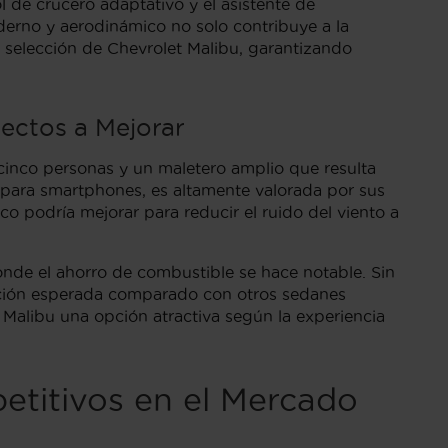
 de crucero adaptativo y el asistente de
derno y aerodinámico no solo contribuye a la
a selección de Chevrolet Malibu, garantizando
ectos a Mejorar
cinco personas y un maletero amplio que resulta
ad para smartphones, es altamente valorada por sus
o podría mejorar para reducir el ruido del viento a
donde el ahorro de combustible se hace notable. Sin
ración esperada comparado con otros sedanes
t Malibu una opción atractiva según la experiencia
etitivos en el Mercado