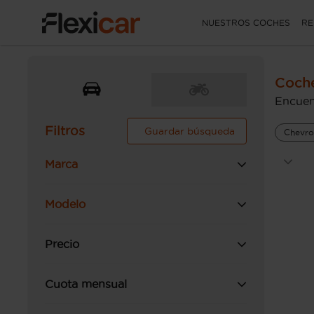
NUESTROS COCHES
RE
Coche
Encuen
Filtros
Guardar búsqueda
Chevro
Marca
Modelo
Precio
Cuota mensual