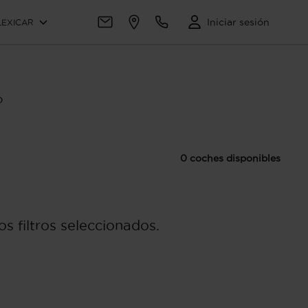
Iniciar sesión
LEXICAR
o
0 coches disponibles
s filtros seleccionados.