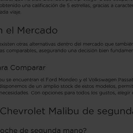
tenido una calificación de 5 estrellas, gracias a caracte
ada viaje.
en el Mercado
existen otras alternativas dentro del mercado que tambié
cas comparables, asegurando una decisión bien fundament
ara Comparar
libu se encuentran el Ford Mondeo y el Volkswagen Passa
disponemos de un amplio stock de estos modelos, permiti
necesidades. Con opciones para todos los gustos, elegir 
 Chevrolet Malibu de segun
 coche de segunda mano?