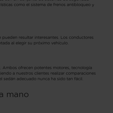
rísticas como el sistema de frenos antibloqueo y
n pueden resultar interesantes. Los conductores
ada al elegir su próximo vehículo.
t. Ambos ofrecen potentes motores, tecnología
endo a nuestros clientes realizar comparaciones
el sedán adecuado nunca ha sido tan fácil.
da mano