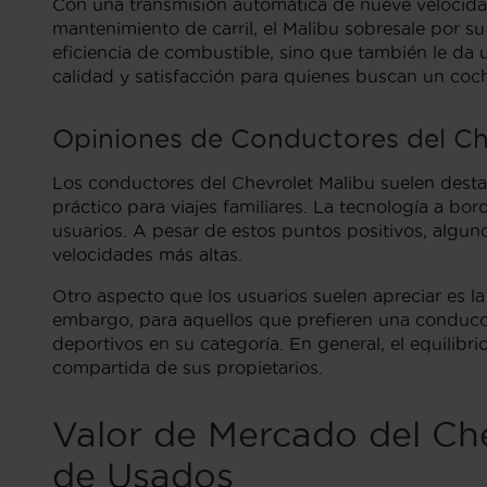
Con una transmisión automática de nueve velocidade
mantenimiento de carril, el Malibu sobresale por 
eficiencia de combustible, sino que también le da u
calidad y satisfacción para quienes buscan un co
Opiniones de Conductores del Ch
Los conductores del Chevrolet Malibu suelen desta
práctico para viajes familiares. La tecnología a bo
usuarios. A pesar de estos puntos positivos, algun
velocidades más altas.
Otro aspecto que los usuarios suelen apreciar es la
embargo, para aquellos que prefieren una conducc
deportivos en su categoría. En general, el equilibr
compartida de sus propietarios.
Valor de Mercado del Che
de Usados