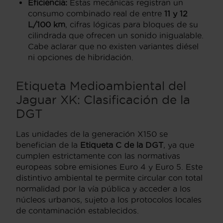
Eficiencia:
Estas mecánicas registran un
consumo combinado real de entre
11 y 12
L/100 km
,
cifras lógicas para bloques de su
cilindrada que ofrecen un sonido inigualable.
Cabe aclarar que no existen variantes diésel
ni opciones de hibridación.
Etiqueta Medioambiental del
Jaguar XK: Clasificación de la
DGT
Las unidades de la generación X150 se
benefician de la
Etiqueta C de la DGT
,
ya que
cumplen estrictamente con las normativas
europeas sobre emisiones Euro 4 y Euro 5.
Este
distintivo ambiental te permite circular con total
normalidad por la vía pública y acceder a los
núcleos urbanos,
sujeto a los protocolos locales
de contaminación establecidos.