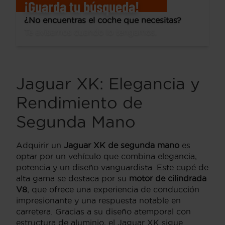
¡Guarda tu búsqueda!
¿No encuentras el coche que necesitas?
Te avisamos cuando lo tengamos.
Jaguar XK: Elegancia y
Rendimiento de
Segunda Mano
Adquirir un
Jaguar XK de segunda mano
es
optar por un vehículo que combina elegancia,
potencia y un diseño vanguardista.
Este cupé de
alta gama se destaca por su
motor de cilindrada
V8
,
que ofrece una experiencia de conducción
impresionante y una respuesta notable en
carretera.
Gracias a su diseño atemporal con
estructura de aluminio,
el Jaguar XK sigue