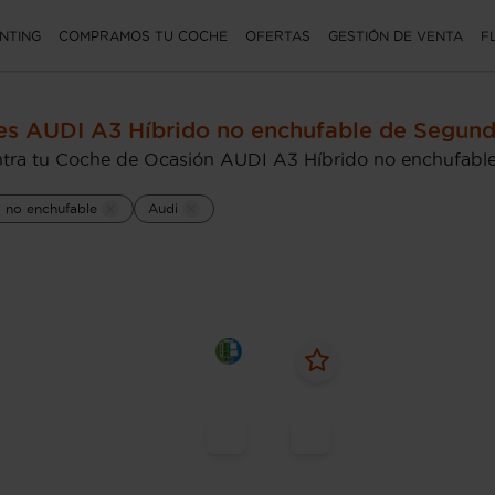
NTING
COMPRAMOS TU COCHE
OFERTAS
GESTIÓN DE VENTA
F
s AUDI A3 Híbrido no enchufable de Segun
tra tu Coche de Ocasión AUDI A3 Híbrido no enchufable 
o no enchufable
Audi