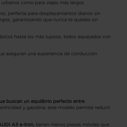
s urbanos como para viajes más largos.
os, perfecta para desplazamientos diarios sin
argos, garantizando que nunca te quedes sin
sicos hasta los más lujosos, todos equipados con
que aseguran una experiencia de conducción
e buscan un equilibrio perfecto entre
lectricidad y gasolina, este modelo permite reducir
AUDI A3 e-tron,
tienen menos piezas móviles que