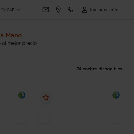
Iniciar sesión
LEXICAR
da Mano
al mejor precio
74 coches disponibles