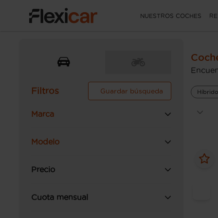
NUESTROS COCHES
RE
Coche
Encuen
Filtros
Guardar búsqueda
Híbrid
Marca
Modelo
Precio
Cuota mensual