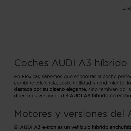
D: d
Coches AUDI A3 híbrido 
En Flexicar, sabemos que encontrar el coche perfect
combine eficiencia, sostenibilidad y rendimient
o, l
destaca por su diseño elegante,
sino también por 
diferentes versiones del
AUDI A3 híbrido no enchu
Motores y versiones del 
El AUDI A3 e-tron es un vehículo híbrido enchufab