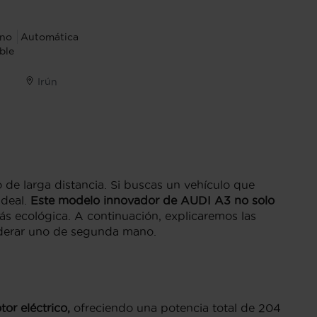
 no
Automática
ble
Irún
o de larga distancia. Si buscas un vehículo que
deal.
Este modelo innovador de
AUDI A3
no solo
 ecológica. A continuación, explicaremos las
siderar uno de segunda mano.
or eléctrico,
ofreciendo una potencia total de 204