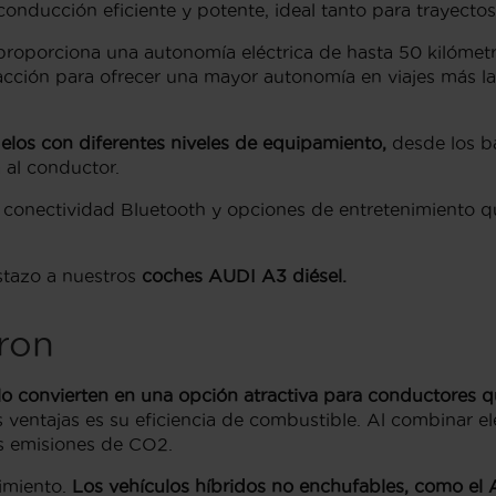
onducción eficiente y potente, ideal tanto para trayecto
proporciona una autonomía eléctrica de hasta 50 kilómetr
acción para ofrecer una mayor autonomía en viajes más l
elos con diferentes niveles de equipamiento,
desde los bá
a al conductor.
 conectividad Bluetooth y opciones de entretenimiento 
stazo a nuestros
coches AUDI A3 diésel
.
ron
o convierten en una opción atractiva para conductores qu
es ventajas es su eficiencia de combustible. Al combinar e
as emisiones de CO2.
imiento.
Los vehículos híbridos no enchufables, como el 