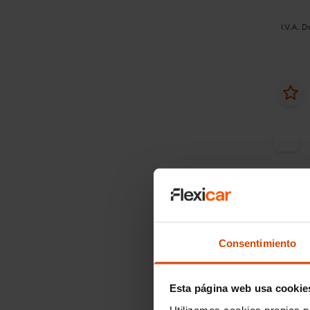
I.V.A. 
Desde
Consentimiento
Audi
Sportb
tronic
Esta página web usa cookie
Utilizamos cookies propias p