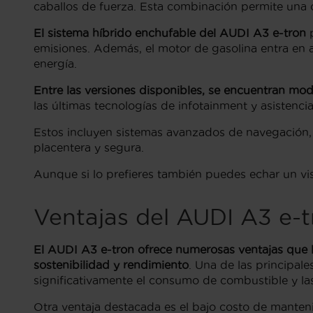
caballos de fuerza. Esta combinación permite una c
El sistema híbrido enchufable del AUDI A3 e-tron
emisiones. Además, el motor de gasolina entra en 
energía.
Entre las versiones disponibles, se encuentran mod
las últimas tecnologías de infotainment y asistenci
Estos incluyen sistemas avanzados de navegación,
placentera y segura.
Aunque si lo prefieres también puedes echar un vi
Ventajas del AUDI A3 e-t
El AUDI A3 e-tron ofrece numerosas ventajas que l
sostenibilidad y rendimiento
. Una de las principal
significativamente el consumo de combustible y l
Otra ventaja destacada es el bajo costo de manten