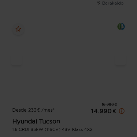
Barakaldo
16.990 €
Desde 233 € /mes*
14.990 €
Hyundai
Tucson
1.6 CRDI 85kW (116CV) 48V Klass 4X2