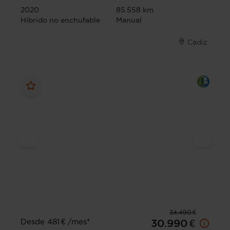
2020
85.558 km
Híbrido no enchufable
Manual
Cádiz
34.490 €
Desde 481 € /mes*
30.990 €