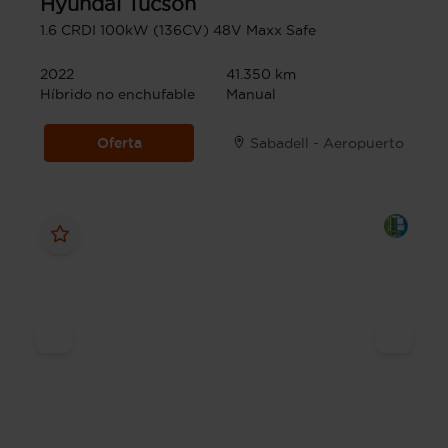
Hyundai
Tucson
1.6 CRDI 100kW (136CV) 48V Maxx Safe
2022
41.350 km
Híbrido no enchufable
Manual
Oferta
Sabadell - Aeropuerto