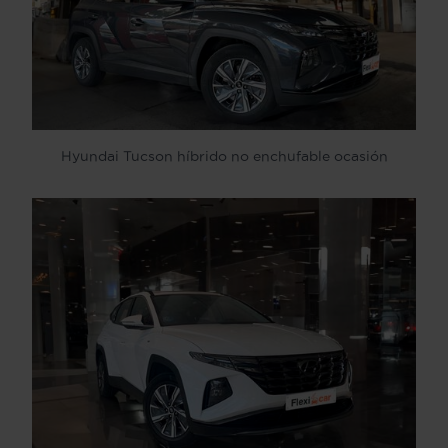
Hyundai Tucson híbrido no enchufable ocasión