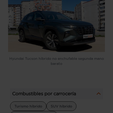
Hyundai Tucson híbrido no enchufable segunda mano
barato
Combustibles por carrocería
Turismo híbrido
SUV híbrido