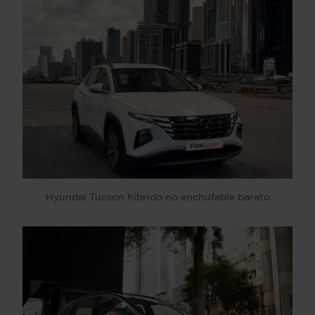
Hyundai Tucson híbrido no enchufable barato