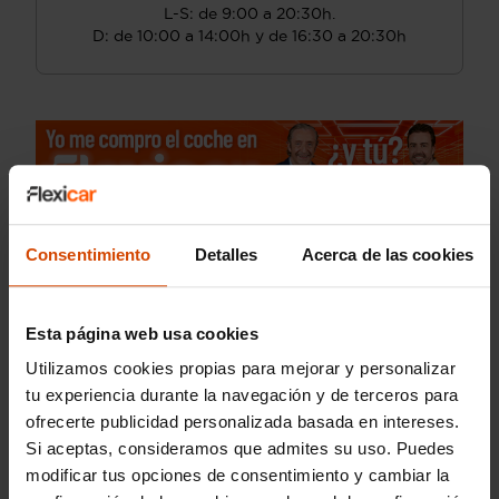
L-S: de 9:00 a 20:30h.
D: de 10:00 a 14:00h y de 16:30 a 20:30h
Consentimiento
Detalles
Acerca de las cookies
Esta página web usa cookies
Utilizamos cookies propias para mejorar y personalizar
tu experiencia durante la navegación y de terceros para
ofrecerte publicidad personalizada basada en intereses.
Si aceptas, consideramos que admites su uso. Puedes
modificar tus opciones de consentimiento y cambiar la