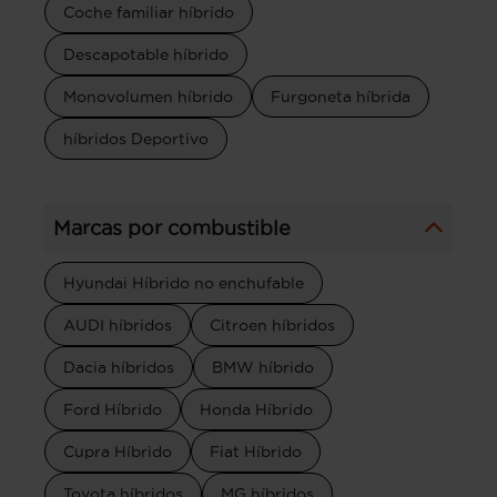
Coche familiar híbrido
Descapotable híbrido
Monovolumen híbrido
Furgoneta híbrida
híbridos Deportivo
Marcas por combustible
Hyundai Híbrido no enchufable
AUDI híbridos
Citroen híbridos
Dacia híbridos
BMW híbrido
Ford Híbrido
Honda Híbrido
Cupra Híbrido
Fiat Híbrido
Toyota híbridos
MG híbridos