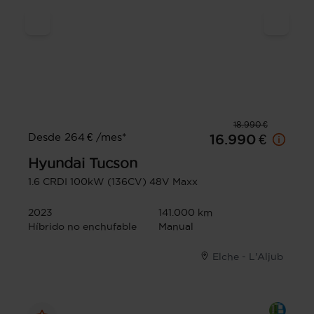
18.990 €
Desde 264 € /mes*
16.990 €
Hyundai
Tucson
1.6 CRDI 100kW (136CV) 48V Maxx
2023
141.000 km
Híbrido no enchufable
Manual
Elche - L'Aljub