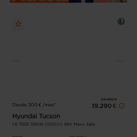
24.490 €
Desde 300 € /mes*
19.290 €
Hyundai
Tucson
1.6 TGDI 110kW (150CV) 48V Maxx Safe