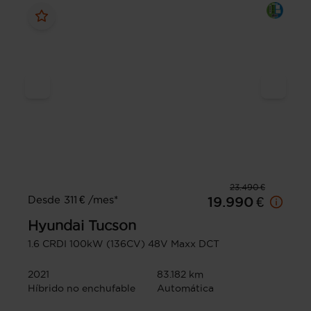
23.490 €
Desde 311 € /mes*
19.990 €
Hyundai
Tucson
1.6 CRDI 100kW (136CV) 48V Maxx DCT
2021
83.182 km
Híbrido no enchufable
Automática