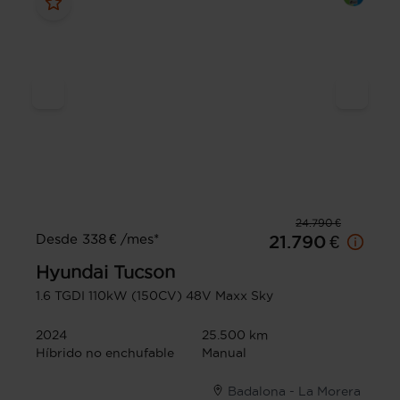
24.790 €
Desde 338 € /mes*
21.790 €
Hyundai
Tucson
1.6 TGDI 110kW (150CV) 48V Maxx Sky
2024
25.500 km
Híbrido no enchufable
Manual
Badalona - La Morera