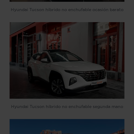
Hyundai Tucson híbrido no enchufable ocasión barato
Hyundai Tucson híbrido no enchufable segunda mano