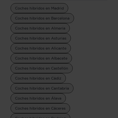
Coches hibridos en Madrid
Coches hibridos en Barcelona
Coches hibridos en Almería
Coches hibridos en Asturias
Coches hibridos en Alicante
Coches hibridos en Albacete
Coches hibridos en Castellón
Coches hibridos en Cádiz
Coches hibridos en Cantabria
Coches hibridos en Álava
Coches hibridos en Cáceres