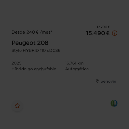
17.790 €
Desde 240 € /mes*
15.490 €
Peugeot
208
Style HYBRID 110 eDCS6
2025
16.761 km
Híbrido no enchufable
Automática
Segovia