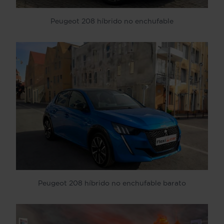
Peugeot 208 híbrido no enchufable
Peugeot 208 híbrido no enchufable barato