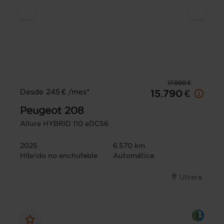
17.990 €
Desde 245 € /mes*
15.790 €
Peugeot
208
Allure HYBRID 110 eDCS6
2025
6.570 km
Híbrido no enchufable
Automática
Utrera