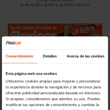
L-S: de 9:00 a 20:30h.
D: de 10:00 a 14:00h y de 16:30 a 20:30h
Consentimiento
Detalles
Acerca de las cookies
Esta página web usa cookies
Utilizamos cookies propias para mejorar y personalizar
tu experiencia durante la navegación y de terceros para
ofrecerte publicidad personalizada basada en intereses.
Si aceptas, consideramos que admites su uso. Puedes
modificar tus opciones de consentimiento y cambiar la