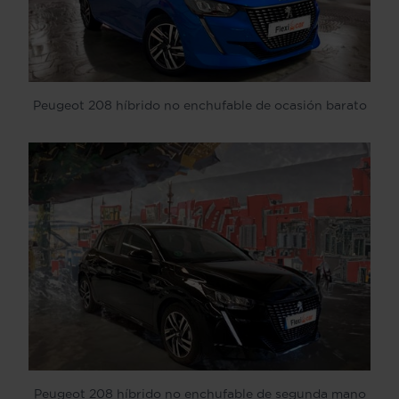
Peugeot 208 híbrido no enchufable de ocasión barato
Peugeot 208 híbrido no enchufable de segunda mano