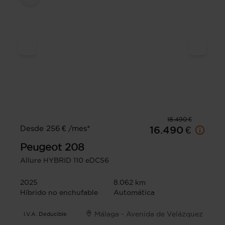
18.490 €
Desde 256 € /mes*
16.490 €
Peugeot
208
Allure HYBRID 110 eDCS6
2025
8.062 km
Híbrido no enchufable
Automática
Málaga - Avenida de Velázquez
I.V.A. Deducible