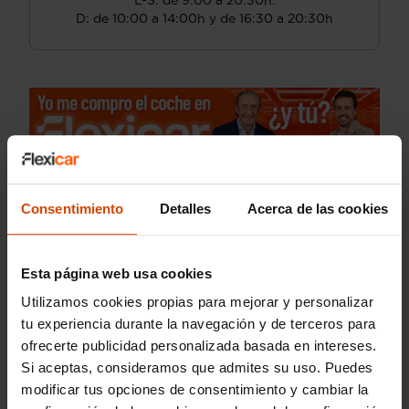
L-S: de 9:00 a 20:30h.
D: de 10:00 a 14:00h y de 16:30 a 20:30h
Consentimiento
Detalles
Acerca de las cookies
Esta página web usa cookies
Utilizamos cookies propias para mejorar y personalizar
tu experiencia durante la navegación y de terceros para
ofrecerte publicidad personalizada basada en intereses.
Si aceptas, consideramos que admites su uso. Puedes
modificar tus opciones de consentimiento y cambiar la