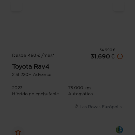
34.990 €
Desde 493 € /mes*
31.690 €
Toyota
Rav4
2.5l 220H Advance
2023
75.000 km
Híbrido no enchufable
Automática
Las Rozas Európolis