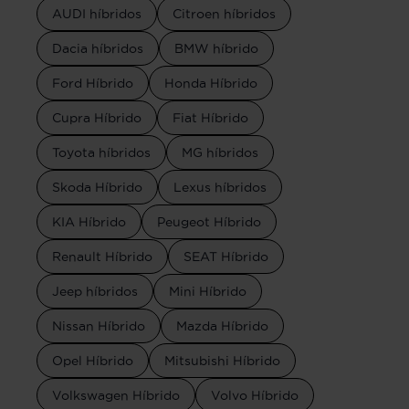
AUDI híbridos
Citroen híbridos
Dacia híbridos
BMW híbrido
Ford Híbrido
Honda Híbrido
Cupra Híbrido
Fiat Híbrido
Toyota híbridos
MG híbridos
Skoda Híbrido
Lexus híbridos
KIA Híbrido
Peugeot Híbrido
Renault Híbrido
SEAT Híbrido
Jeep híbridos
Mini Híbrido
Nissan Híbrido
Mazda Híbrido
Opel Híbrido
Mitsubishi Híbrido
Volkswagen Híbrido
Volvo Híbrido