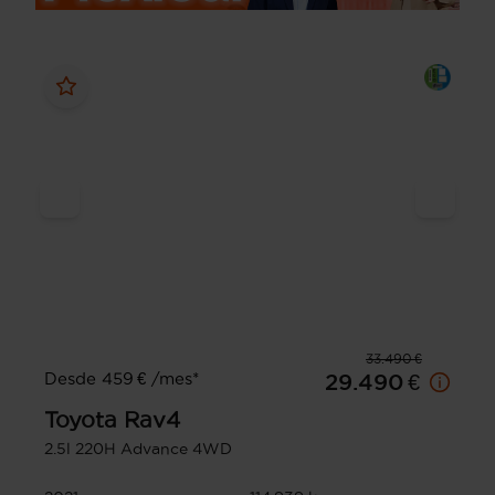
33.490 €
Desde 459 € /mes*
29.490 €
Toyota
Rav4
2.5l 220H Advance 4WD