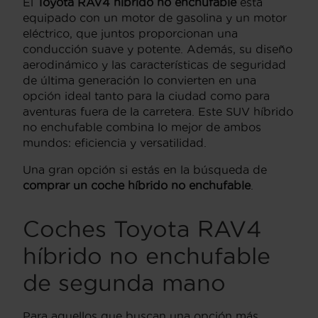
El
Toyota RAV4 híbrido no enchufable
está
equipado con un motor de gasolina y un motor
eléctrico, que juntos proporcionan una
conducción suave y potente. Además, su diseño
aerodinámico y las características de seguridad
de última generación lo convierten en una
opción ideal tanto para la ciudad como para
aventuras fuera de la carretera. Este SUV híbrido
no enchufable combina lo mejor de ambos
mundos: eficiencia y versatilidad.
Una gran opción si estás en la búsqueda de
comprar un coche híbrido no enchufable
.
Coches Toyota RAV4
híbrido no enchufable
de segunda mano
Para aquellos que buscan una opción más