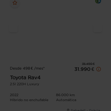
35.490 €
Desde 498 € /mes*
31.990 €
Toyota
Rav4
2.5l 220H Luxury
2022
86.000 km
Híbrido no enchufable
Automática
Sabadell - Gràcia