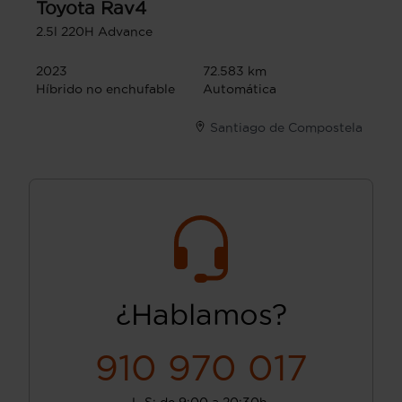
Toyota
Rav4
2.5l 220H Advance
2023
72.583 km
Híbrido no enchufable
Automática
Santiago de Compostela
¿Hablamos?
910 970 017