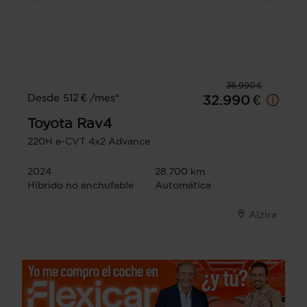
36.990 €
Desde 512 € /mes*
32.990 €
Toyota
Rav4
220H e-CVT 4x2 Advance
2024
28.700 km
Híbrido no enchufable
Automática
Alzira