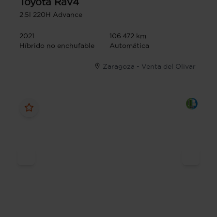
Toyota
Rav4
2.5l 220H Advance
2021
106.472 km
Híbrido no enchufable
Automática
Zaragoza - Venta del Olivar