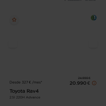
24.990 €
Desde 327 € /mes*
20.990 €
Toyota
Rav4
2.5l 220H Advance