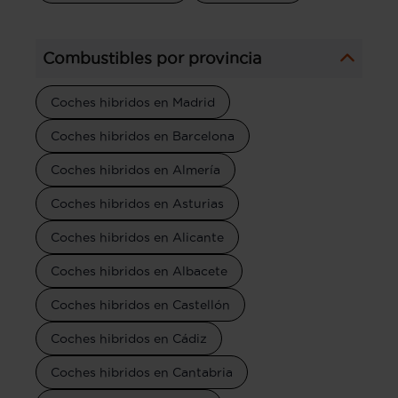
Combustibles por provincia
Coches hibridos en Madrid
Coches hibridos en Barcelona
Coches hibridos en Almería
Coches hibridos en Asturias
Coches hibridos en Alicante
Coches hibridos en Albacete
Coches hibridos en Castellón
Coches hibridos en Cádiz
Coches hibridos en Cantabria