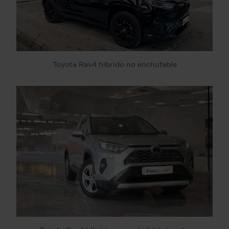
Toyota Rav4 híbrido no enchufable