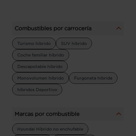
Combustibles por carrocería
Turismo híbrido
SUV híbrido
Coche familiar híbrido
Descapotable híbrido
Monovolumen híbrido
Furgoneta híbrida
híbridos Deportivo
Marcas por combustible
Hyundai Híbrido no enchufable