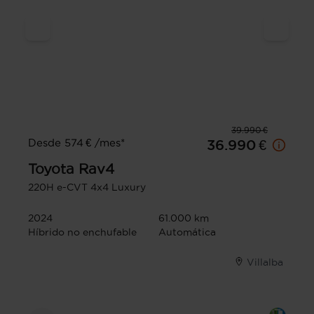
39.990 €
Desde 574 € /mes*
36.990 €
Toyota
Rav4
220H e-CVT 4x4 Luxury
2024
61.000 km
Híbrido no enchufable
Automática
Villalba