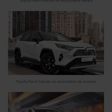
Toyota Rav4 híbrido no enchufable barato
Toyota Rav4 híbrido no enchufable de ocasión