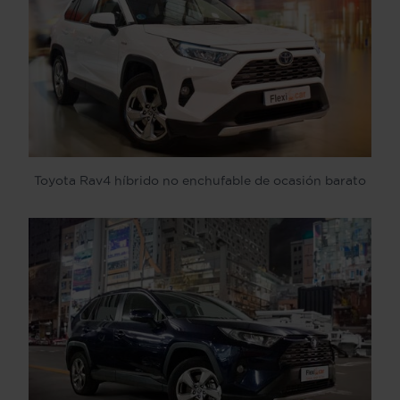
Toyota Rav4 híbrido no enchufable de ocasión barato