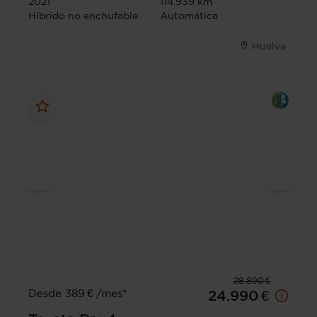
2021
114.939 km
Híbrido no enchufable
Automática
Huelva
28.890 €
Desde 389 € /mes*
24.990 €