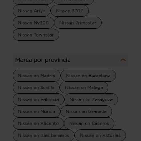
Nissan Ariya
Nissan 370Z
Nissan Nv300
Nissan Primastar
Nissan Townstar
Marca por provincia
Nissan en Madrid
Nissan en Barcelona
Nissan en Sevilla
Nissan en Málaga
Nissan en Valencia
Nissan en Zaragoza
Nissan en Murcia
Nissan en Granada
Nissan en Alicante
Nissan en Cáceres
Nissan en Islas baleares
Nissan en Asturias