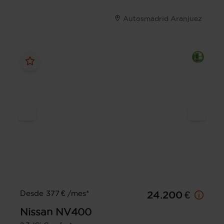
Autosmadrid Aranjuez
Desde 377 € /mes*
24.200 €
Nissan
NV400