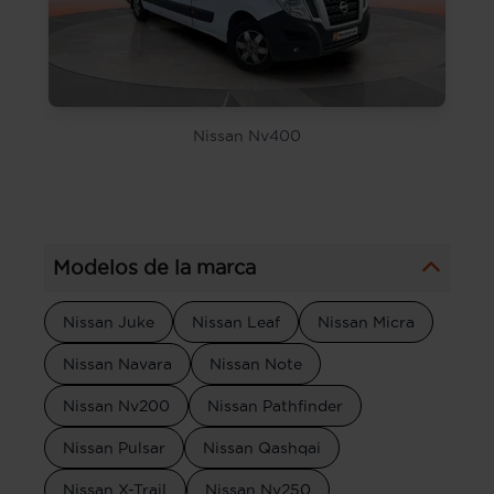
Nissan Nv400
Modelos de la marca
Nissan Juke
Nissan Leaf
Nissan Micra
Nissan Navara
Nissan Note
Nissan Nv200
Nissan Pathfinder
Nissan Pulsar
Nissan Qashqai
Nissan X-Trail
Nissan Nv250