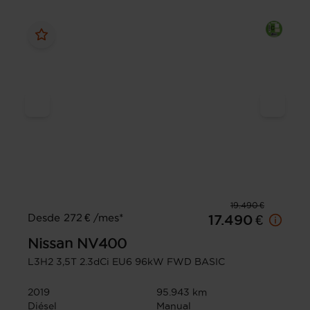
19.490 €
Desde 272 € /mes*
17.490 €
Nissan
NV400
L3H2 3,5T 2.3dCi EU6 96kW FWD BASIC
2019
95.943 km
Diésel
Manual