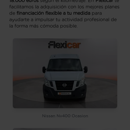
18.000 euros
según el kilometraje. En
Flexicar
te
facilitamos la adquisición con los mejores planes
de
financiación flexible a tu medida
para
ayudarte a impulsar tu actividad profesional de
la forma más cómoda posible.
Nissan Nv400 Ocasion