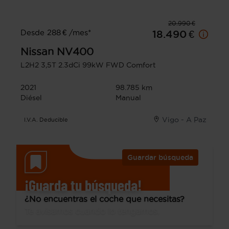
20.990 €
Desde 288 € /mes*
18.490 €
Nissan
NV400
L2H2 3,5T 2.3dCi 99kW FWD Comfort
2021
98.785 km
Diésel
Manual
Vigo - A Paz
I.V.A. Deducible
Guardar búsqueda
¡Guarda tu búsqueda!
¿No encuentras el coche que necesitas?
Te avisamos cuando lo tengamos.