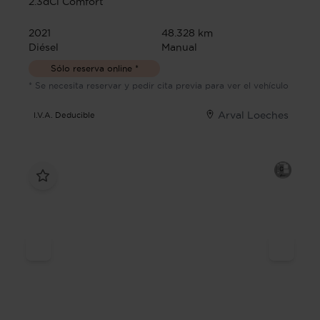
2.3dCi Comfort
2021
48.328 km
Diésel
Manual
Sólo reserva online *
* Se necesita reservar y pedir cita previa para ver el vehículo
Arval Loeches
I.V.A. Deducible