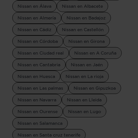
Nissan en Álava
Nissan en Albacete
Nissan en Almería
Nissan en Badajoz
Nissan en Cádiz
Nissan en Castellón
Nissan en Córdoba
Nissan en Girona
Nissan en Ciudad real
Nissan en A Coruña
Nissan en Cantabria
Nissan en Jaén
Nissan en Huesca
Nissan en La rioja
Nissan en Las palmas
Nissan en Gipuzkoa
Nissan en Navarra
Nissan en Lleida
Nissan en Ourense
Nissan en Lugo
Nissan en Salamanca
Nissan en Santa cruz tenerife