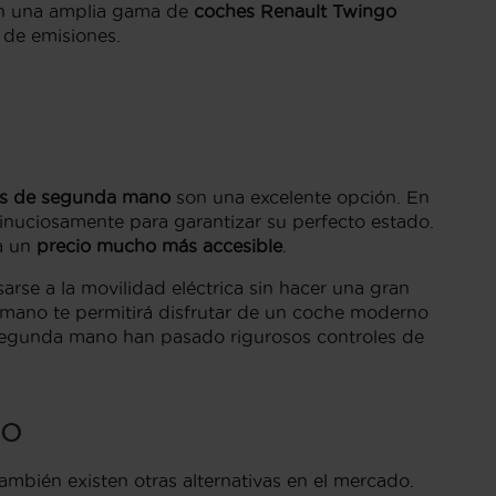
on una amplia gama de
coches Renault Twingo
 de emisiones.
cos de segunda mano
son una excelente opción. En
nuciosamente para garantizar su perfecto estado.
 a un
precio mucho más accesible
.
rse a la movilidad eléctrica sin hacer una gran
ano te permitirá disfrutar de un coche moderno
e segunda mano han pasado rigurosos controles de
co
mbién existen otras alternativas en el mercado.