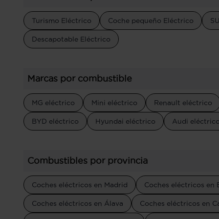
Turismo Eléctrico
Coche pequeño Eléctrico
SU
Descapotable Eléctrico
Marcas por combustible
MG eléctrico
Mini eléctrico
Renault eléctrico
BYD eléctrico
Hyundai eléctrico
Audi eléctric
Combustibles por provincia
Coches eléctricos en Madrid
Coches eléctricos en 
Coches eléctricos en Álava
Coches eléctricos en C