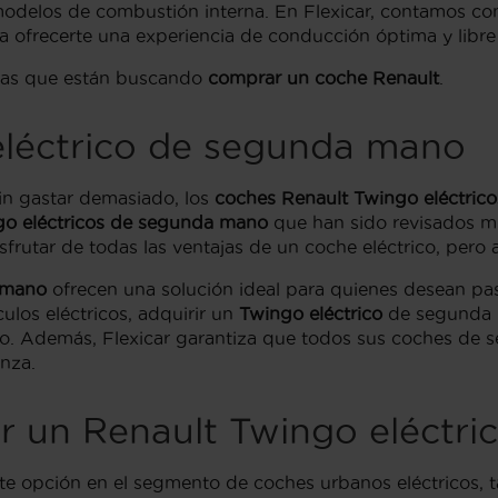
odelos de combustión interna. En Flexicar, contamos c
ra ofrecerte una experiencia de conducción óptima y libre
onas que están buscando
comprar un coche Renault
.
eléctrico de segunda mano
sin gastar demasiado, los
coches Renault Twingo eléctri
go eléctricos de segunda mano
que han sido revisados mi
utar de todas las ventajas de un coche eléctrico, pero
 mano
ofrecen una solución ideal para quienes desean pasa
ulos eléctricos, adquirir un
Twingo eléctrico
de segunda m
nuevo. Además, Flexicar garantiza que todos sus coches d
nza.
r un Renault Twingo eléctri
e opción en el segmento de coches urbanos eléctricos, ta