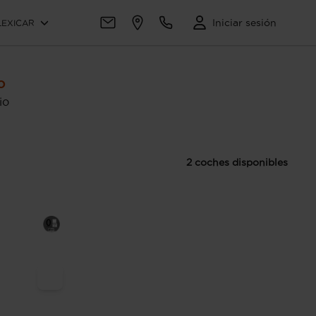
Iniciar sesión
LEXICAR
o
io
2 coches disponibles