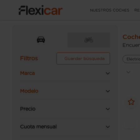
NUESTROS COCHES
RE
Coche
Encuen
Filtros
Guardar búsqueda
Eléctri
Marca
Modelo
Precio
Cuota mensual