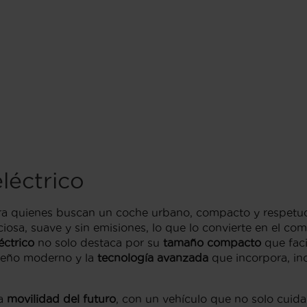
léctrico
ra quienes buscan un coche urbano, compacto y respetu
iosa, suave y sin emisiones, lo que lo convierte en el c
éctrico
no solo destaca por su
tamaño compacto
que faci
iseño moderno y la
tecnología avanzada
que incorpora, inc
la
movilidad del futuro
, con un vehículo que no solo cuid