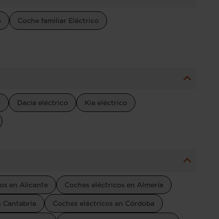
o
Coche familiar Eléctrico
o
Dacia eléctrico
Kia eléctrico
os en Alicante
Coches eléctricos en Almería
n Cantabria
Coches eléctricos en Córdoba