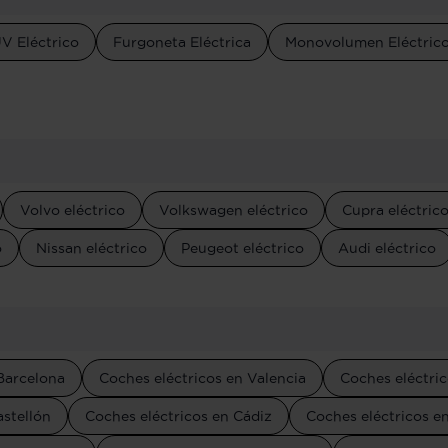
V Eléctrico
Furgoneta Eléctrica
Monovolumen Eléctric
Volvo eléctrico
Volkswagen eléctrico
Cupra eléctric
o
Nissan eléctrico
Peugeot eléctrico
Audi eléctrico
Barcelona
Coches eléctricos en Valencia
Coches eléctric
astellón
Coches eléctricos en Cádiz
Coches eléctricos e