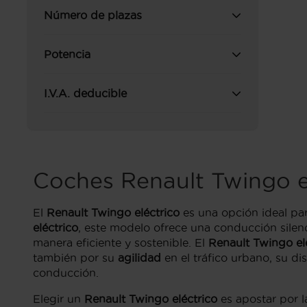
Número de plazas
Potencia
I.V.A. deducible
Coches Renault Twingo e
El
Renault Twingo eléctrico
es una opción ideal pa
eléctrico
, este modelo ofrece una conducción silenc
manera eficiente y sostenible. El
Renault Twingo el
también por su
agilidad
en el tráfico urbano, su d
conducción.
Elegir un
Renault Twingo eléctrico
es apostar por 