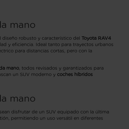
nda mano
diseño robusto y característico del
Toyota RAV4
dad y eficiencia. Ideal tanto para trayectos urbanos
trico para distancias cortas, pero con la
nda mano
, todos revisados y garantizados para
s buscan un SUV moderno y
coches híbridos
nda mano
esean disfrutar de un SUV equipado con la última
ón, permitiendo un uso versátil en diferentes