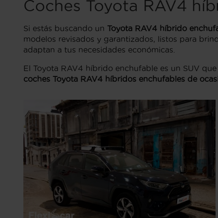
Coches Toyota RAV4 híbr
Si estás buscando un
Toyota RAV4 híbrido enchuf
modelos revisados y garantizados, listos para bri
adaptan a tus necesidades económicas.
El Toyota RAV4 híbrido enchufable es un SUV que d
coches Toyota RAV4 híbridos enchufables de ocas