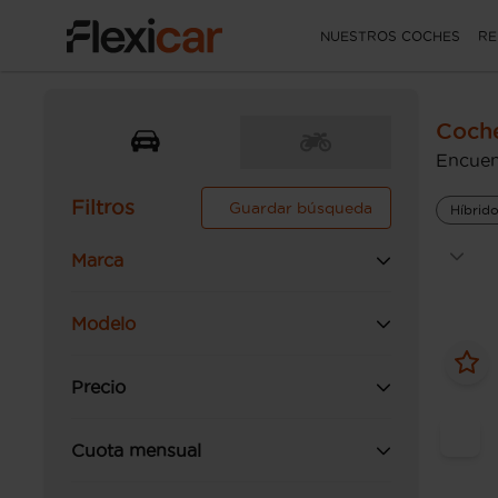
NUESTROS COCHES
RE
Coche
Encuen
Filtros
Guardar búsqueda
Híbrid
Marca
Modelo
Precio
Cuota mensual