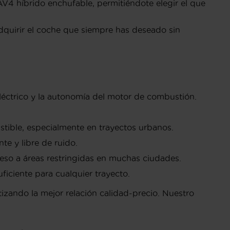
AV4 híbrido enchufable, permitiéndote elegir el que
dquirir el coche que siempre has deseado sin
éctrico y la autonomía del motor de combustión.
stible, especialmente en trayectos urbanos.
te y libre de ruido.
ceso a áreas restringidas en muchas ciudades.
iciente para cualquier trayecto.
tizando la mejor relación calidad-precio. Nuestro