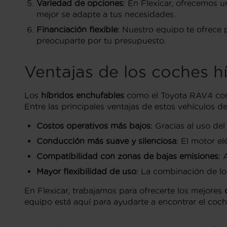
Variedad de opciones
: En Flexicar, ofrecemos 
mejor se adapte a tus necesidades.
Financiación flexible
: Nuestro equipo te ofrece
preocuparte por tu presupuesto.
Ventajas de los coches h
Los
híbridos enchufables
como el Toyota RAV4 comb
Entre las principales ventajas de estos vehículos d
Costos operativos más bajos
: Gracias al uso de
Conducción más suave y silenciosa
: El motor e
Compatibilidad con zonas de bajas emisiones
: 
Mayor flexibilidad de uso
: La combinación de lo
En Flexicar, trabajamos para ofrecerte los mejores
equipo está aquí para ayudarte a encontrar el coch