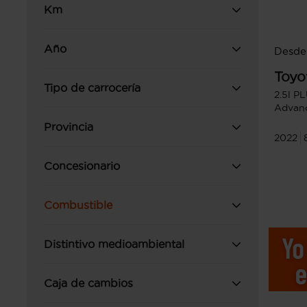
Km
Año
Desde
Toyo
Tipo de carrocería
2.5l P
Advan
Provincia
2022
Concesionario
Combustible
Distintivo medioambiental
Caja de cambios