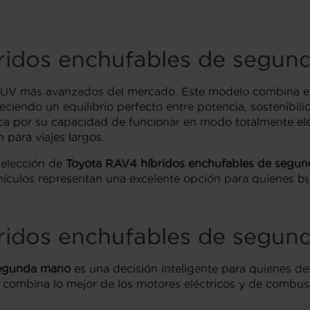
ridos enchufables de segu
SUV más avanzados del mercado. Este modelo combina el 
reciendo un equilibrio perfecto entre potencia, sostenibili
aca por su capacidad de funcionar en modo totalmente eléc
para viajes largos.
selección de
Toyota RAV4 híbridos enchufables de segu
 vehículos representan una excelente opción para quiene
ridos enchufables de segu
segunda mano
es una decisión inteligente para quienes d
combina lo mejor de los motores eléctricos y de combusti