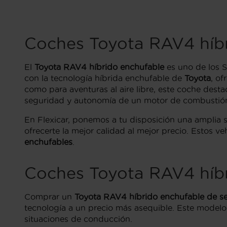
Coches Toyota RAV4 híb
El
Toyota RAV4 híbrido enchufable
es uno de los 
con la tecnología híbrida enchufable de
Toyota
, of
como para aventuras al aire libre, este coche dest
seguridad y autonomía de un motor de combustión 
En Flexicar, ponemos a tu disposición una amplia 
ofrecerte la mejor calidad al mejor precio. Estos
enchufables
.
Coches Toyota RAV4 híb
Comprar un
Toyota RAV4 híbrido enchufable de 
tecnología a un precio más asequible. Este modelo 
situaciones de conducción.