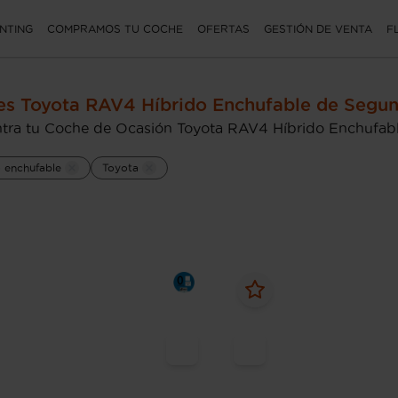
NTING
COMPRAMOS TU COCHE
OFERTAS
GESTIÓN DE VENTA
F
s Toyota RAV4 Híbrido Enchufable de Segu
tra tu Coche de Ocasión Toyota RAV4 Híbrido Enchufable
o enchufable
Toyota