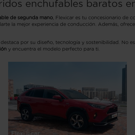
idos enchufables baratos en
able de segunda mano
, Flexicar es tu concesionario de
ndarte la mejor experiencia de conducción. Además, ofrec
estaca por su diseño, tecnología y sostenibilidad. No e
ión
y encuentra el modelo perfecto para ti.