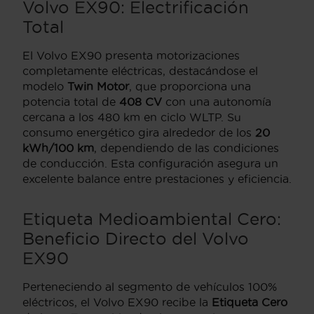
Volvo EX90: Electrificación
Total
El Volvo EX90 presenta motorizaciones
completamente eléctricas, destacándose el
modelo
Twin Motor
, que proporciona una
potencia total de
408 CV
con una autonomía
cercana a los 480 km en ciclo WLTP. Su
consumo energético gira alrededor de los
20
kWh/100 km
, dependiendo de las condiciones
de conducción. Esta configuración asegura un
excelente balance entre prestaciones y eficiencia.
Etiqueta Medioambiental Cero:
Beneficio Directo del Volvo
EX90
Perteneciendo al segmento de vehículos 100%
eléctricos, el Volvo EX90 recibe la
Etiqueta Cero