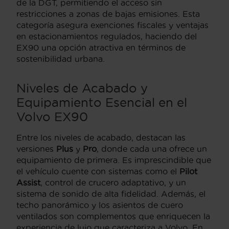
de la DGT, permitiendo el acceso sin
restricciones a zonas de bajas emisiones. Esta
categoría asegura exenciones fiscales y ventajas
en estacionamientos regulados, haciendo del
EX90 una opción atractiva en términos de
sostenibilidad urbana.
Niveles de Acabado y
Equipamiento Esencial en el
Volvo EX90
Entre los niveles de acabado, destacan las
versiones
Plus
y
Pro
, donde cada una ofrece un
equipamiento de primera. Es imprescindible que
el vehículo cuente con sistemas como el
Pilot
Assist
, control de crucero adaptativo, y un
sistema de sonido de alta fidelidad. Además, el
techo panorámico y los asientos de cuero
ventilados son complementos que enriquecen la
experiencia de lujo que caracteriza a Volvo. En