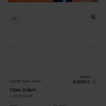
11.290 €
Desde 154 € /mes*
9.890 €
Opel
Adam
1.4 XER GLAM