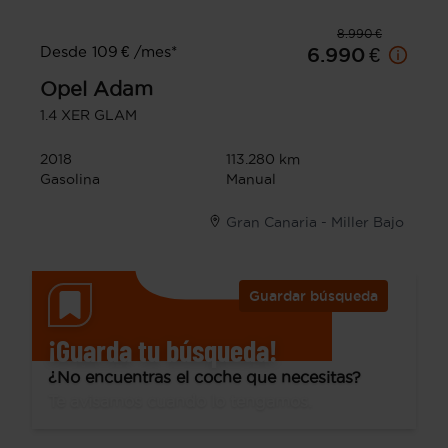
8.990 €
Desde 109 € /mes*
6.990 €
Opel
Adam
1.4 XER GLAM
2018
113.280 km
Gasolina
Manual
Gran Canaria - Miller Bajo
Guardar búsqueda
¡Guarda tu búsqueda!
¿No encuentras el coche que necesitas?
Te avisamos cuando lo tengamos.