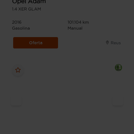
Opel
Adam
1.4 XER GLAM
2016
101.104 km
Gasolina
Manual
Oferta
Reus