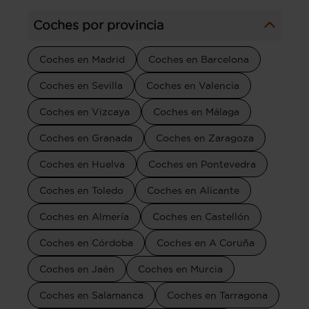
Coches por provincia
Coches en Madrid
Coches en Barcelona
Coches en Sevilla
Coches en Valencia
Coches en Vizcaya
Coches en Málaga
Coches en Granada
Coches en Zaragoza
Coches en Huelva
Coches en Pontevedra
Coches en Toledo
Coches en Alicante
Coches en Almería
Coches en Castellón
Coches en Córdoba
Coches en A Coruña
Coches en Jaén
Coches en Murcia
Coches en Salamanca
Coches en Tarragona