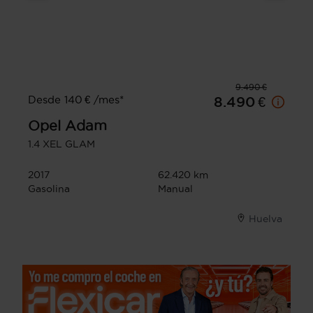
9.490 €
Desde 140 € /mes*
8.490 €
Opel
Adam
1.4 XEL GLAM
2017
62.420 km
Gasolina
Manual
Huelva