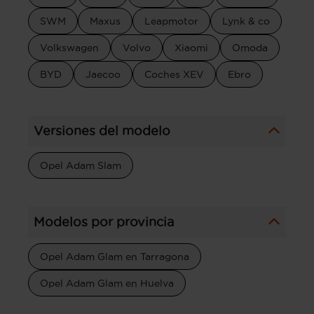
SWM
Maxus
Leapmotor
Lynk & co
Volkswagen
Volvo
Xiaomi
Omoda
BYD
Jaecoo
Coches XEV
Ebro
Versiones del modelo
Opel Adam Slam
Modelos por provincia
Opel Adam Glam en Tarragona
Opel Adam Glam en Huelva