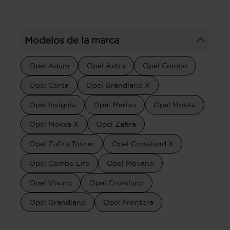
Modelos de la marca
Opel Adam
Opel Astra
Opel Combo
Opel Corsa
Opel Grandland X
Opel Insignia
Opel Meriva
Opel Mokka
Opel Mokka X
Opel Zafira
Opel Zafira Tourer
Opel Crossland X
Opel Combo Life
Opel Movano
Opel Vivaro
Opel Crossland
Opel Grandland
Opel Frontera