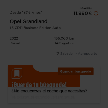
13.490 €
Desde 187 € /mes*
11.990 €
Opel
Grandland
1.5 CDTi Business Edition Auto
2022
155.000 km
Diésel
Automática
Sabadell - Aeropuerto
Guardar búsqueda
¡Guarda tu búsqueda!
¿No encuentras el coche que necesitas?
Te avisamos cuando lo tengamos.