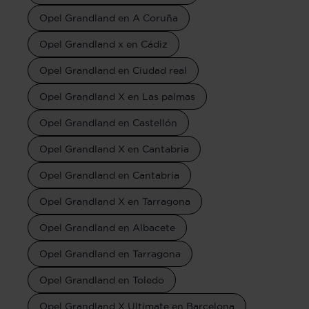
Opel Grandland en A Coruña
Opel Grandland x en Cádiz
Opel Grandland en Ciudad real
Opel Grandland X en Las palmas
Opel Grandland en Castellón
Opel Grandland X en Cantabria
Opel Grandland en Cantabria
Opel Grandland X en Tarragona
Opel Grandland en Albacete
Opel Grandland en Tarragona
Opel Grandland en Toledo
Opel Grandland X Ultimate en Barcelona