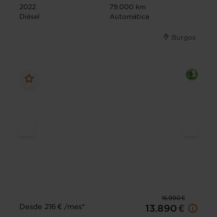
2022
79.000 km
Diésel
Automática
Burgos
15.990 €
Desde 216 € /mes*
13.890 €