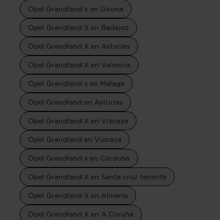
Opel Grandland x en Girona
Opel Grandland X en Badajoz
Opel Grandland X en Asturias
Opel Grandland X en Valencia
Opel Grandland x en Málaga
Opel Grandland en Asturias
Opel Grandland X en Vizcaya
Opel Grandland en Vizcaya
Opel Grandland x en Córdoba
Opel Grandland X en Santa cruz tenerife
Opel Grandland X en Almería
Opel Grandland X en A Coruña