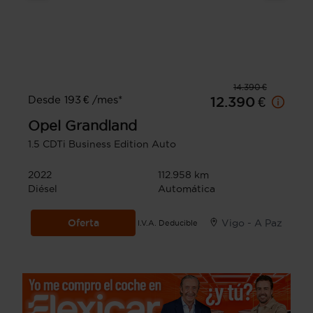
14.390 €
Desde 193 € /mes*
12.390 €
Opel
Grandland
1.5 CDTi Business Edition Auto
2022
112.958 km
Diésel
Automática
Oferta
Vigo - A Paz
I.V.A. Deducible