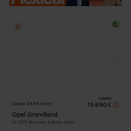
17.690 €
Desde 244 € /mes*
15.690 €
Opel
Grandland
1.5 CDTi Business Edition Auto