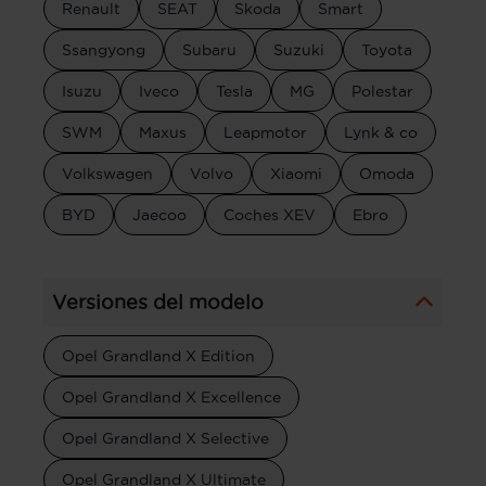
Renault
SEAT
Skoda
Smart
Ssangyong
Subaru
Suzuki
Toyota
Isuzu
Iveco
Tesla
MG
Polestar
SWM
Maxus
Leapmotor
Lynk & co
Volkswagen
Volvo
Xiaomi
Omoda
BYD
Jaecoo
Coches XEV
Ebro
Versiones del modelo
Opel Grandland X Edition
Opel Grandland X Excellence
Opel Grandland X Selective
Opel Grandland X Ultimate