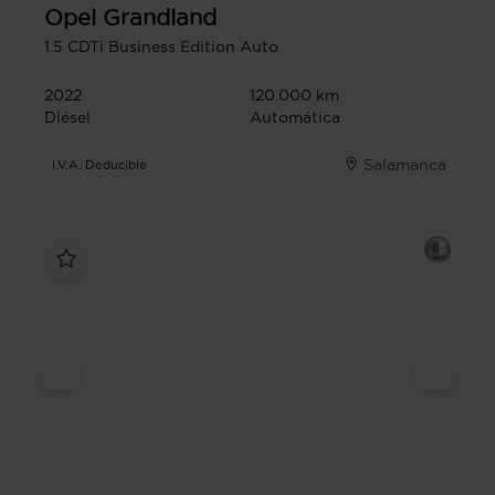
Opel
Grandland
1.5 CDTi Business Edition Auto
2022
120.000 km
Diésel
Automática
Salamanca
I.V.A. Deducible