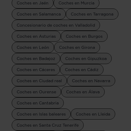
Coches en Jaén
Coches en Murcia
Coches en Salamanca
Coches en Tarragona
Concesionario de coches en Valladolid
Coches en Asturias
Coches en Burgos
Coches en León
Coches en Girona
Coches en Badajoz
Coches en Gipuzkoa
Coches en Cáceres
Coches en Cádiz
Coches en Ciudad real
Coches en Navarra
Coches en Ourense
Coches en Álava
Coches en Cantabria
Coches en Islas baleares
Coches en Lleida
Coches en Santa Cruz Tenerife