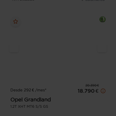
20.390 €
Desde 292 € /mes*
18.790 €
Opel
Grandland
1.2T XHT MT6 S/S GS