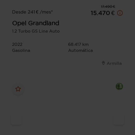
17.490 €
Desde 241 € /mes*
15.470 €
Opel
Grandland
1.2 Turbo GS Line Auto
2022
68.417 km
Gasolina
Automática
Armilla