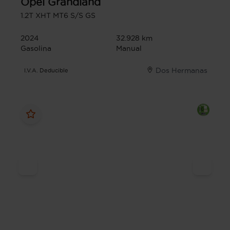
Opel
Grandland
1.2T XHT MT6 S/S GS
2024
32.928 km
Gasolina
Manual
Dos Hermanas
I.V.A. Deducible