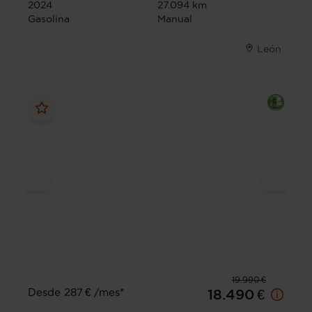
2024
27.094 km
Gasolina
Manual
León
19.990 €
Desde 287 € /mes*
18.490 €