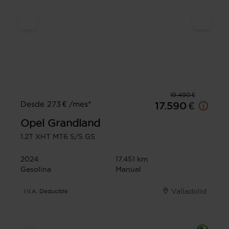
19.490 €
Desde 273 € /mes*
17.590 €
Opel
Grandland
1.2T XHT MT6 S/S GS
2024
17.451 km
Gasolina
Manual
Valladolid
I.V.A. Deducible