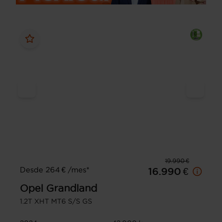
19.990 €
Desde 264 € /mes*
16.990 €
Opel
Grandland
1.2T XHT MT6 S/S GS