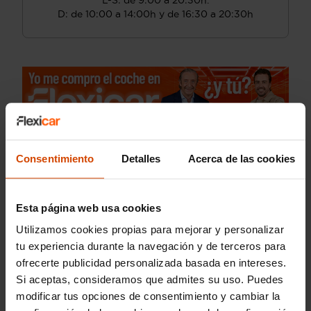
L-S: de 9:00 a 20:30h.
D: de 10:00 a 14:00h y de 16:30 a 20:30h
Consentimiento
Detalles
Acerca de las cookies
Esta página web usa cookies
Utilizamos cookies propias para mejorar y personalizar
tu experiencia durante la navegación y de terceros para
ofrecerte publicidad personalizada basada en intereses.
Si aceptas, consideramos que admites su uso. Puedes
modificar tus opciones de consentimiento y cambiar la