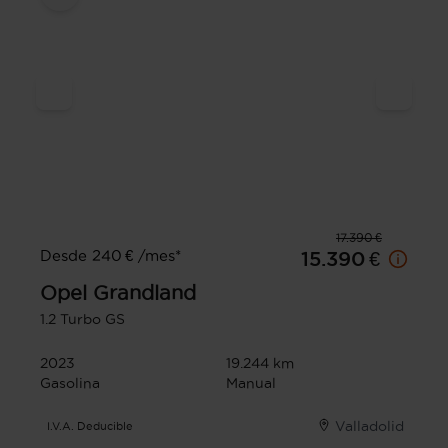
17.390 €
Desde 240 € /mes*
15.390 €
Opel
Grandland
1.2 Turbo GS
2023
19.244 km
Gasolina
Manual
Valladolid
I.V.A. Deducible