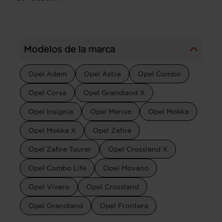
Modelos de la marca
Opel Adam
Opel Astra
Opel Combo
Opel Corsa
Opel Grandland X
Opel Insignia
Opel Meriva
Opel Mokka
Opel Mokka X
Opel Zafira
Opel Zafira Tourer
Opel Crossland X
Opel Combo Life
Opel Movano
Opel Vivaro
Opel Crossland
Opel Grandland
Opel Frontera