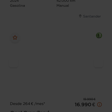
2024
42.000 km
Gasolina
Manual
Santander
19.990 €
Desde 264 € /mes*
16.990 €