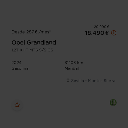
20.990 €
Desde 287 € /mes*
18.490 €
Opel
Grandland
1.2T XHT MT6 S/S GS
2024
31.103 km
Gasolina
Manual
Sevilla - Montes Sierra