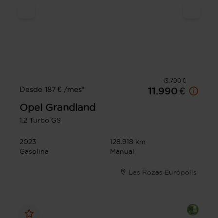
13.790 €
Desde 187 € /mes*
11.990 €
Opel
Grandland
1.2 Turbo GS
2023
128.918 km
Gasolina
Manual
Las Rozas Európolis