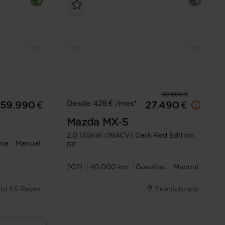
30.990 €
Desde 428 € /mes*
59.990 €
27.490 €
Mazda
MX-5
2.0 135kW (184CV) Dark Red Edition
ina
Manual
RF
2021
40.000 km
Gasolina
Manual
id SS Reyes
Fuenlabrada