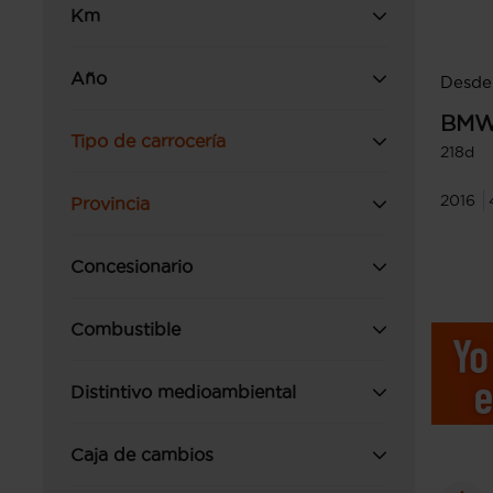
Km
Año
Desde
BM
Tipo de carrocería
218d
2016
Provincia
Concesionario
Combustible
Distintivo medioambiental
Caja de cambios