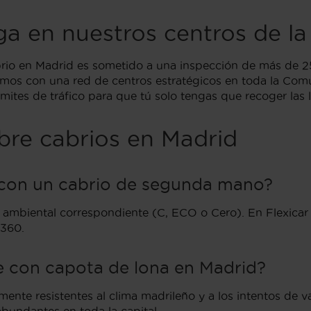
ega en nuestros centros de 
brio en Madrid es sometido a una inspección de más de 2
mos con una red de centros estratégicos en toda la Com
ites de tráfico para que tú solo tengas que recoger las ll
bre cabrios en Madrid
 con un cabrio de segunda mano?
a ambiental correspondiente (C, ECO o Cero). En Flexicar 
 360.
e con capota de lona en Madrid?
ente resistentes al clima madrileño y a los intentos de 