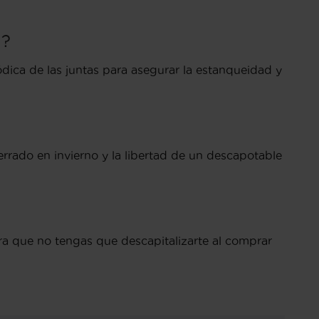
d?
dica de las juntas para asegurar la estanqueidad y
rado en invierno y la libertad de un descapotable
ra que no tengas que descapitalizarte al comprar