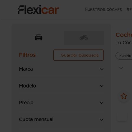
NUESTROS COCHES
RE
Coche
Tu Coc
Filtros
Guardar búsqueda
Madrid
Marca
Modelo
Precio
Cuota mensual