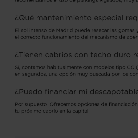
recomendamos el uso de parkings vigilados, muy a
¿Qué mantenimiento especial requ
El sol intenso de Madrid puede resecar las gomas 
el correcto funcionamiento del mecanismo de aper
¿Tienen cabrios con techo duro re
Sí, contamos habitualmente con modelos tipo CC (C
en segundos, una opción muy buscada por los con
¿Puedo financiar mi descapotable
Por supuesto. Ofrecemos opciones de financiación d
tu próximo cabrio en la capital.