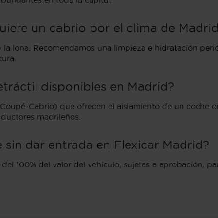
bundantes en toda la capital.
iere un cabrio por el clima de Madri
y la lona. Recomendamos una limpieza e hidratación perió
tura.
tráctil disponibles en Madrid?
oupé-Cabrio) que ofrecen el aislamiento de un coche cer
ductores madrileños.
 sin dar entrada en Flexicar Madrid?
el 100% del valor del vehículo, sujetas a aprobación, pa