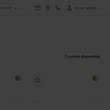
Iniciar sesión
LEXICAR
7 coches disponibles