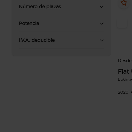
Número de plazas
Potencia
I.V.A. deducible
Desde 
Fiat
Lounge
2020