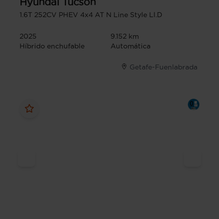
Hyundai
Tucson
1.6T 252CV PHEV 4x4 AT N Line Style Ll.D
2025
9.152 km
Híbrido enchufable
Automática
Getafe-Fuenlabrada