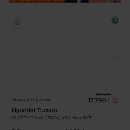
20.790 €
Desde 277 € /mes*
17.790 €
Hyundai
Tucson
1.6 CRDI 100kW (136CV) 48V Maxx DCT