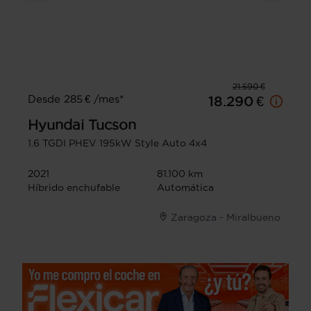
21.590 €
Desde 285 € /mes*
18.290 €
Hyundai
Tucson
1.6 TGDI PHEV 195kW Style Auto 4x4
2021
81.100 km
Híbrido enchufable
Automática
Zaragoza - Miralbueno