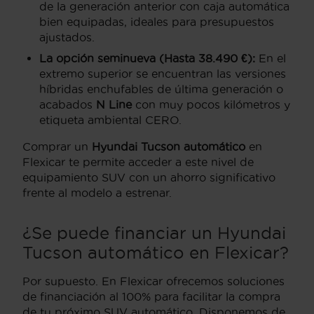
de la generación anterior con caja automática
bien equipadas, ideales para presupuestos
ajustados.
La opción seminueva (Hasta 38.490 €):
En el
extremo superior se encuentran las versiones
híbridas enchufables de última generación o
acabados
N Line
con muy pocos kilómetros y
etiqueta ambiental CERO.
Comprar un
Hyundai Tucson automático
en
Flexicar te permite acceder a este nivel de
equipamiento SUV con un ahorro significativo
frente al modelo a estrenar.
¿Se puede financiar un Hyundai
Tucson automático en Flexicar?
Por supuesto. En Flexicar ofrecemos soluciones
de financiación al 100% para facilitar la compra
de tu próximo SUV automático. Disponemos de