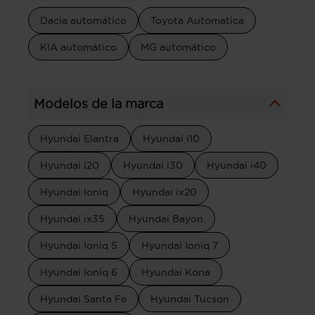
Dacia automático
Toyota Automatica
KIA automático
MG automático
Modelos de la marca
Hyundai Elantra
Hyundai i10
Hyundai i20
Hyundai i30
Hyundai i40
Hyundai Ioniq
Hyundai ix20
Hyundai ix35
Hyundai Bayon
Hyundai Ioniq 5
Hyundai Ioniq 7
Hyundai Ioniq 6
Hyundai Kona
Hyundai Santa Fe
Hyundai Tucson