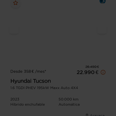
26.490 €
Desde 358 € /mes*
22.990 €
Hyundai
Tucson
1.6 TGDI PHEV 195kW Maxx Auto 4X4
2023
50.000 km
Híbrido enchufable
Automática
Aravaca