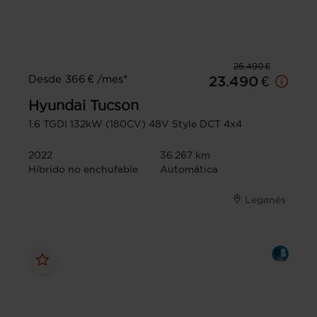
26.490 €
Desde 366 € /mes*
23.490 €
Hyundai
Tucson
1.6 TGDI 132kW (180CV) 48V Style DCT 4x4
2022
36.267 km
Híbrido no enchufable
Automática
Leganés