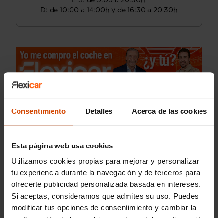
L-S: de 9:00 a 20:30h.
D: de 10:00 a 14:00h y de 16:30 a 20:30h
Consentimiento
Detalles
Acerca de las cookies
Esta página web usa cookies
Utilizamos cookies propias para mejorar y personalizar
tu experiencia durante la navegación y de terceros para
ofrecerte publicidad personalizada basada en intereses.
Si aceptas, consideramos que admites su uso. Puedes
modificar tus opciones de consentimiento y cambiar la