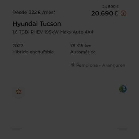
24.690 €
Desde 322 € /mes*
20.690 €
Hyundai
Tucson
1.6 TGDI PHEV 195kW Maxx Auto 4X4
2022
78.315 km
Híbrido enchufable
Automática
Pamplona - Aranguren