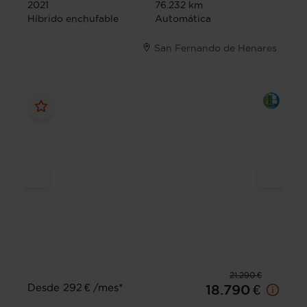
2021
76.232 km
Híbrido enchufable
Automática
San Fernando de Henares
21.290 €
Desde 292 € /mes*
18.790 €