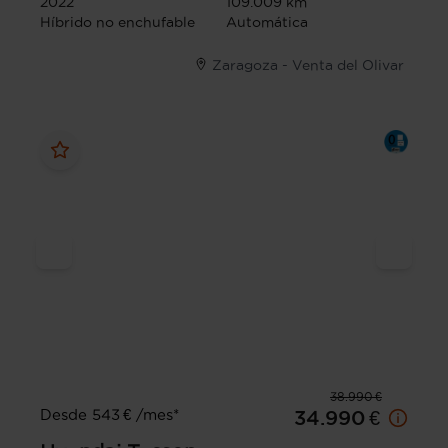
2022
109.009 km
Híbrido no enchufable
Automática
Zaragoza - Venta del Olivar
38.990 €
Desde 543 € /mes*
34.990 €