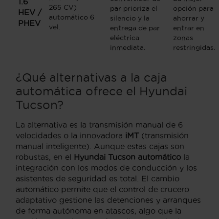
1.6
265 CV)
par prioriza el
opción para
HEV /
automático 6
silencio y la
ahorrar y
PHEV
vel.
entrega de par
entrar en
eléctrica
zonas
inmediata.
restringidas.
¿Qué alternativas a la caja
automática ofrece el Hyundai
Tucson?
La alternativa es la transmisión manual de 6
velocidades o la innovadora
iMT
(transmisión
manual inteligente). Aunque estas cajas son
robustas, en el
Hyundai Tucson automático
la
integración con los modos de conducción y los
asistentes de seguridad es total. El cambio
automático permite que el control de crucero
adaptativo gestione las detenciones y arranques
de forma autónoma en atascos, algo que la