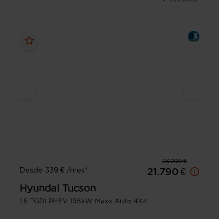
23.290 €
Desde 339 € /mes*
21.790 €
Hyundai
Tucson
1.6 TGDI PHEV 195kW Maxx Auto 4X4