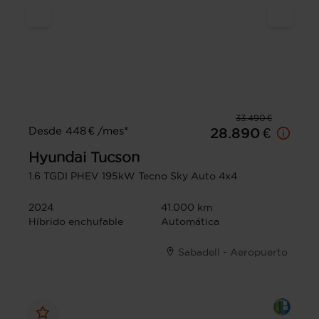
33.490 €
Desde 448 € /mes*
28.890 €
Hyundai
Tucson
1.6 TGDI PHEV 195kW Tecno Sky Auto 4x4
2024
41.000 km
Híbrido enchufable
Automática
Sabadell - Aeropuerto