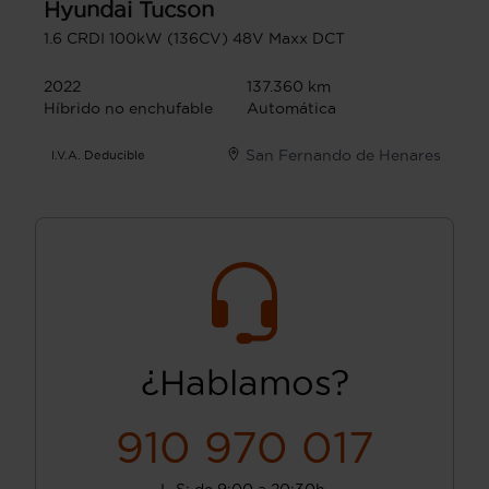
Hyundai
Tucson
1.6 CRDI 100kW (136CV) 48V Maxx DCT
2022
137.360 km
Híbrido no enchufable
Automática
San Fernando de Henares
I.V.A. Deducible
¿Hablamos?
910 970 017