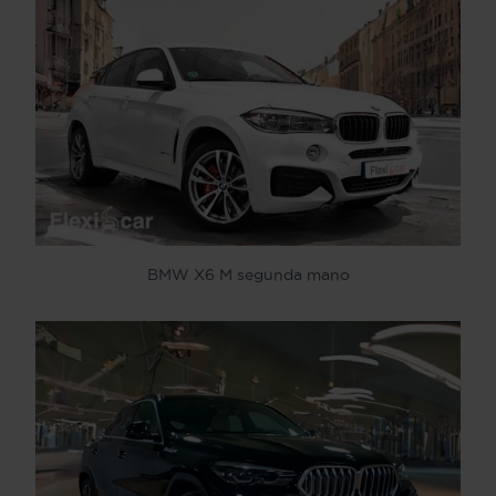
BMW X6 M segunda mano