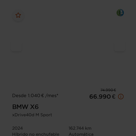
74.990 €
Desde 1.040 € /mes*
66.990 €
BMW
X6
xDrive40d M Sport
2024
162.744 km
Híbrido no enchufable
Automática