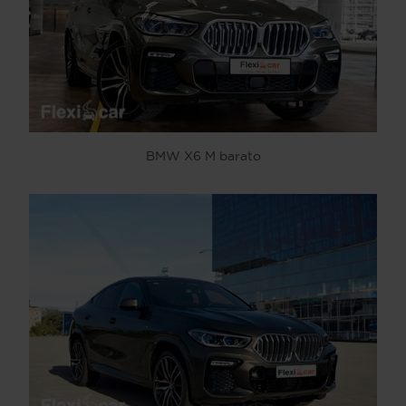
BMW X6 M barato