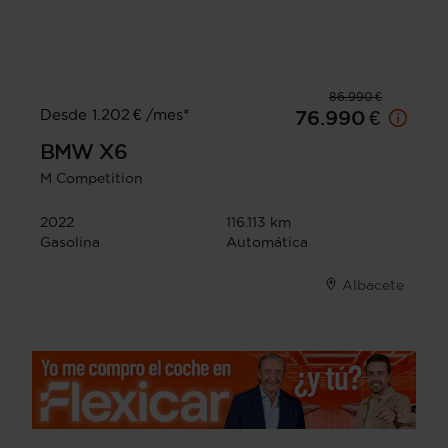
86.990 €
Desde 1.202 € /mes*
76.990 €
BMW
X6
M Competition
2022
116.113 km
Gasolina
Automática
Albacete