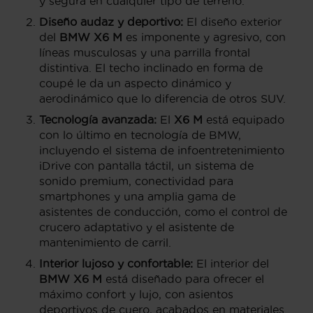
y segura en cualquier tipo de terreno.
Diseño audaz y deportivo:
El diseño exterior
del
BMW X6 M
es imponente y agresivo, con
líneas musculosas y una parrilla frontal
distintiva. El techo inclinado en forma de
coupé le da un aspecto dinámico y
aerodinámico que lo diferencia de otros SUV.
Tecnología avanzada:
El
X6 M
está equipado
con lo último en tecnología de BMW,
incluyendo el sistema de infoentretenimiento
iDrive con pantalla táctil, un sistema de
sonido premium, conectividad para
smartphones y una amplia gama de
asistentes de conducción, como el control de
crucero adaptativo y el asistente de
mantenimiento de carril.
Interior lujoso y confortable:
El interior del
BMW X6 M
está diseñado para ofrecer el
máximo confort y lujo, con asientos
deportivos de cuero, acabados en materiales