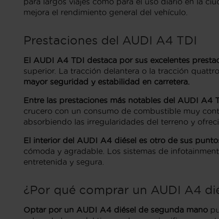
para largos viajes como para el uso diario en la c
mejora el rendimiento general del vehículo.
Prestaciones del AUDI A4 TDI
El AUDI A4 TDI destaca por sus excelentes presta
superior. La tracción delantera o la tracción quat
mayor seguridad y estabilidad en carretera.
Entre las prestaciones más notables del AUDI A4 
crucero con un consumo de combustible muy cont
absorbiendo las irregularidades del terreno y ofre
El interior del AUDI A4 diésel es otro de sus punto
cómoda y agradable. Los sistemas de infotainment
entretenida y segura.
¿Por qué comprar un AUDI A4 di
Optar por un AUDI A4 diésel
de segunda mano
pu