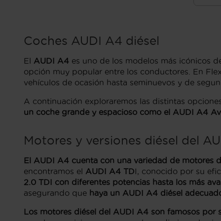
Coches AUDI A4 diésel
El
AUDI A4
es uno de los modelos más icónicos de 
opción muy popular entre los conductores. En Fle
vehículos de ocasión hasta seminuevos y de segu
A continuación exploraremos las distintas opciones
un coche grande y espacioso como el
AUDI A4 Av
Motores y versiones diésel del A
El AUDI A4 cuenta con una variedad de motores d
encontramos el
AUDI A4 TD
I, conocido por su efi
2.0 TDI con diferentes potencias hasta los más av
asegurando que
haya un AUDI A4 diésel adecuado 
Los motores diésel del AUDI A4 son famosos por su