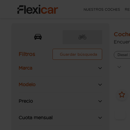
NUESTROS COCHES
RE
Coch
Encuen
Filtros
Guardar búsqueda
Diesel
Marca
Modelo
Precio
Cuota mensual