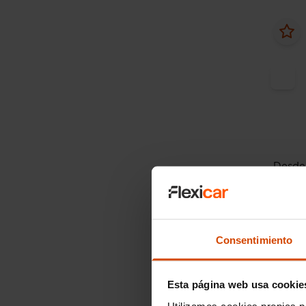
Desde
Audi
Avant
tronic
Consentimiento
2019
Esta página web usa cookie
Utilizamos cookies propias p