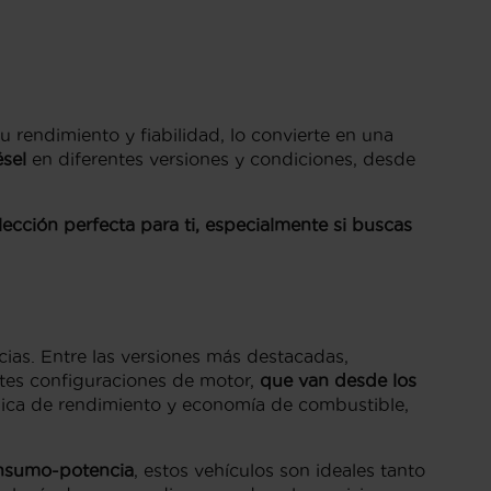
rendimiento y fiabilidad, lo convierte en una
sel
en diferentes versiones y condiciones, desde
cción perfecta para ti, especialmente si buscas
ias. Entre las versiones más destacadas,
entes configuraciones de motor,
que van desde los
ica de rendimiento y economía de combustible,
onsumo-potencia
, estos vehículos son ideales tanto