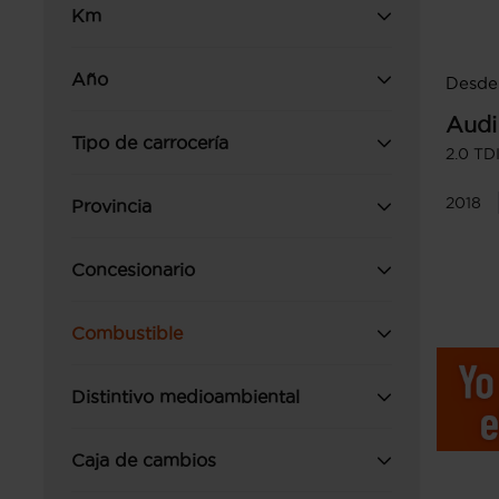
Km
Año
Desde
Audi
Tipo de carrocería
2.0 TD
2018
Provincia
Concesionario
Combustible
Distintivo medioambiental
Caja de cambios