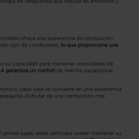
cnología de vanguardia que reduce las emisiones y
e modelo ofrece una experiencia de conducción
todo tipo de condiciones,
lo que proporciona una
omo su capacidad para mantener velocidades de
4 garantiza un confort
de marcha excepcional,
ómico, cada viaje se convierte en una experiencia
 pasajeros disfrutar de una conducción más
 primer lugar, estos vehículos suelen mantener su