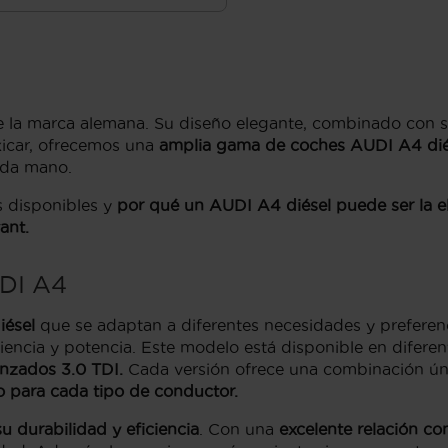
la marca alemana. Su diseño elegante, combinado con su 
xicar, ofrecemos una
amplia gama de coches AUDI A4 dié
nda mano.
 disponibles y
por qué un AUDI A4 diésel puede ser la ele
ant
.
UDI A4
iésel
que se adaptan a diferentes necesidades y preferenc
ciencia y potencia. Este modelo está disponible en difer
anzados 3.0 TDI.
Cada versión ofrece una combinación ún
para cada tipo de conductor.
 durabilidad y eficiencia
. Con una
excelente relación c