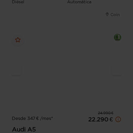
Diésel
Automática
Coín
24.990 €
Desde 347 € /mes*
22.290 €
Audi
A5