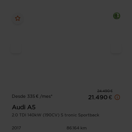
24.490 €
Desde 335 € /mes*
21.490 €
Audi
A5
2.0 TDI 140kW (190CV) S tronic Sportback
2017
86.164 km