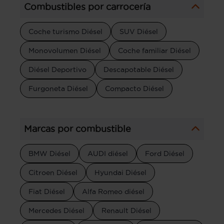
Combustibles por carrocería
Coche turismo Diésel
SUV Diésel
Monovolumen Diésel
Coche familiar Diésel
Diésel Deportivo
Descapotable Diésel
Furgoneta Diésel
Compacto Diésel
Marcas por combustible
BMW Diésel
AUDI diésel
Ford Diésel
Citroen Diésel
Hyundai Diésel
Fiat Diésel
Alfa Romeo diésel
Mercedes Diésel
Renault Diésel