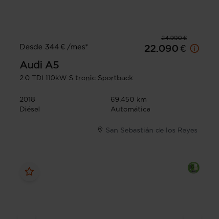
24.990 €
Desde 344 € /mes*
22.090 €
Audi
A5
2.0 TDI 110kW S tronic Sportback
2018
69.450 km
Diésel
Automática
San Sebastián de los Reyes