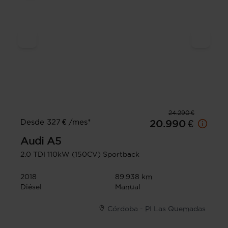
24.290 €
Desde 327 € /mes*
20.990 €
Audi
A5
2.0 TDI 110kW (150CV) Sportback
2018
89.938 km
Diésel
Manual
Córdoba - PI Las Quemadas