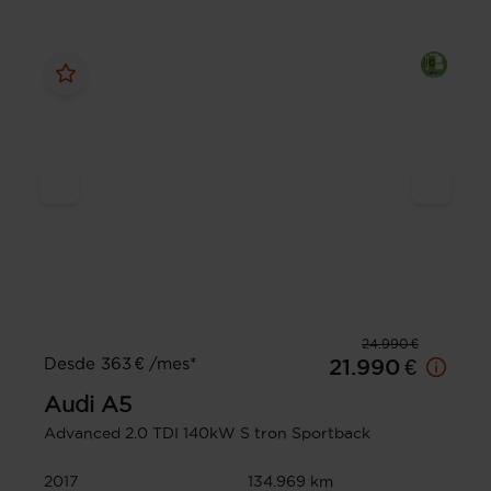
24.990 €
Desde 363 € /mes*
21.990 €
Audi
A5
Advanced 2.0 TDI 140kW S tron Sportback
2017
134.969 km