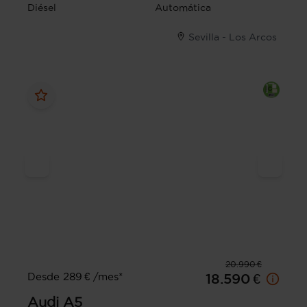
Diésel
Automática
Sevilla - Los Arcos
20.990 €
Desde 289 € /mes*
18.590 €
Audi
A5