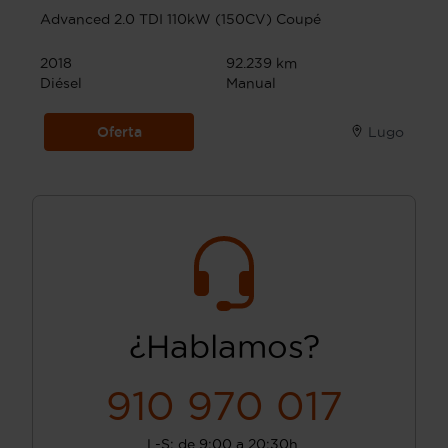
Advanced 2.0 TDI 110kW (150CV) Coupé
2018
92.239 km
Diésel
Manual
Oferta
Lugo
¿Hablamos?
910 970 017
L-S: de 9:00 a 20:30h.