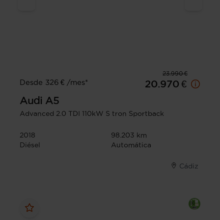
23.990 €
Desde 326 € /mes*
20.970 €
Audi
A5
Advanced 2.0 TDI 110kW S tron Sportback
2018
98.203 km
Diésel
Automática
Cádiz