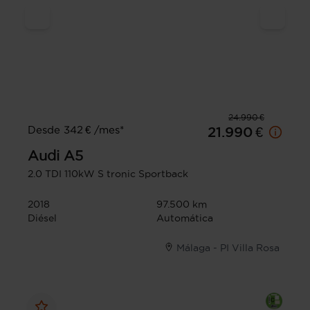
24.990 €
Desde 342 € /mes*
21.990 €
Audi
A5
2.0 TDI 110kW S tronic Sportback
2018
97.500 km
Diésel
Automática
Málaga - PI Villa Rosa