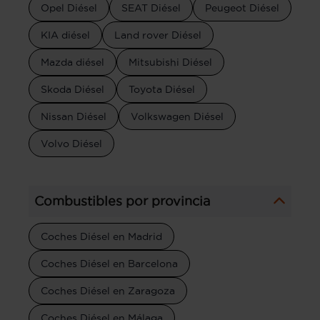
Opel Diésel
SEAT Diésel
Peugeot Diésel
KIA diésel
Land rover Diésel
Mazda diésel
Mitsubishi Diésel
Skoda Diésel
Toyota Diésel
Nissan Diésel
Volkswagen Diésel
Volvo Diésel
Combustibles por provincia
Coches Diésel en Madrid
Coches Diésel en Barcelona
Coches Diésel en Zaragoza
Coches Diésel en Málaga