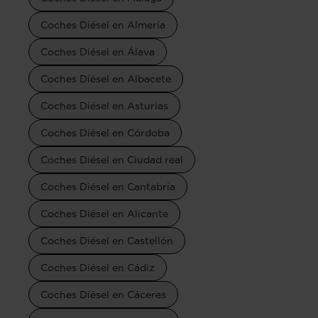
Coches Diésel en Almería
Coches Diésel en Álava
Coches Diésel en Albacete
Coches Diésel en Asturias
Coches Diésel en Córdoba
Coches Diésel en Ciudad real
Coches Diésel en Cantabria
Coches Diésel en Alicante
Coches Diésel en Castellón
Coches Diésel en Cádiz
Coches Diésel en Cáceres