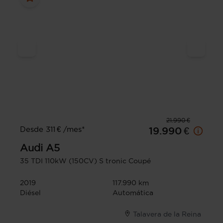
21.990 €
Desde 311 € /mes*
19.990 €
Audi
A5
35 TDI 110kW (150CV) S tronic Coupé
2019
117.990 km
Diésel
Automática
Talavera de la Reina