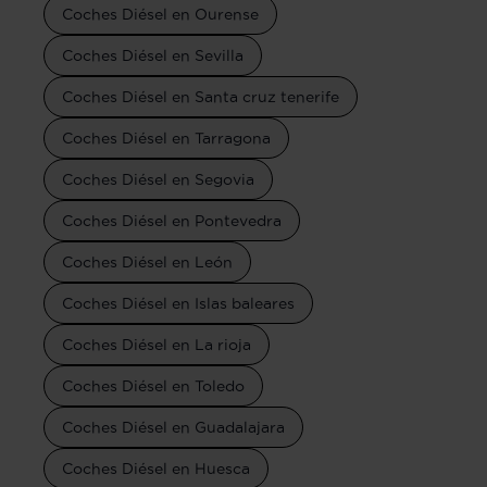
Coches Diésel en Ourense
Coches Diésel en Sevilla
Coches Diésel en Santa cruz tenerife
Coches Diésel en Tarragona
Coches Diésel en Segovia
Coches Diésel en Pontevedra
Coches Diésel en León
Coches Diésel en Islas baleares
Coches Diésel en La rioja
Coches Diésel en Toledo
Coches Diésel en Guadalajara
Coches Diésel en Huesca