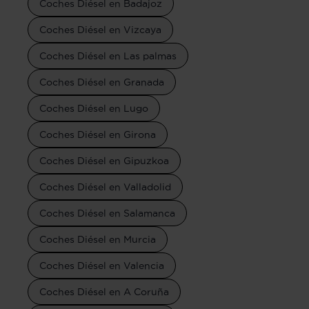
Coches Diésel en Badajoz
Coches Diésel en Vizcaya
Coches Diésel en Las palmas
Coches Diésel en Granada
Coches Diésel en Lugo
Coches Diésel en Girona
Coches Diésel en Gipuzkoa
Coches Diésel en Valladolid
Coches Diésel en Salamanca
Coches Diésel en Murcia
Coches Diésel en Valencia
Coches Diésel en A Coruña