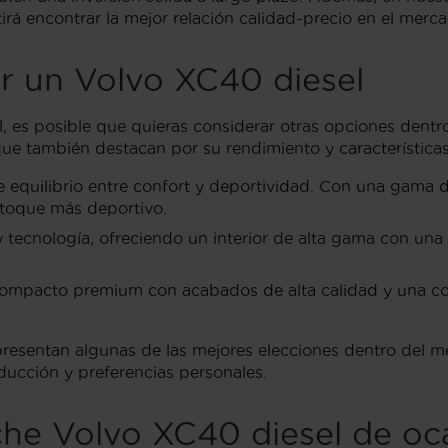
tirá encontrar la mejor relación calidad-precio en el merc
r un Volvo XC40 diesel
, es posible que quieras considerar otras opciones den
ue también destacan por su rendimiento y características
e equilibrio entre confort y deportividad. Con una gama d
toque más deportivo.
 tecnología, ofreciendo un interior de alta gama con una 
compacto premium con acabados de alta calidad y una co
epresentan algunas de las mejores elecciones dentro del
ducción y preferencias personales.
he Volvo XC40 diesel de oc