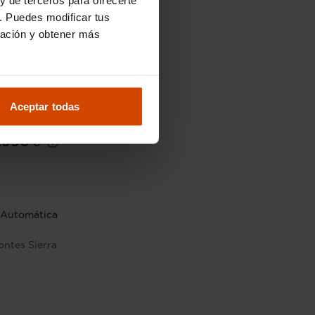
. Puedes modificar tus
ración y obtener más
Aceptar todas
24.990 €
.990 €
Automática
Montes Sierra