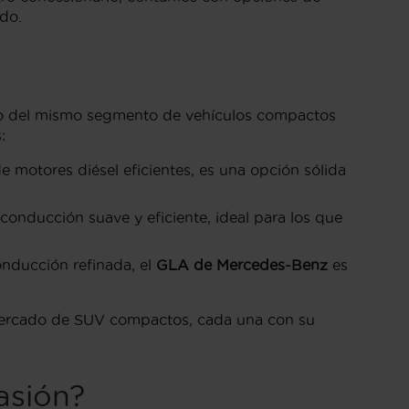
ado.
tro del mismo segmento de vehículos compactos
:
e motores diésel eficientes, es una opción sólida
conducción suave y eficiente, ideal para los que
nducción refinada, el
GLA de Mercedes-Benz
es
 mercado de SUV compactos, cada una con su
asión?