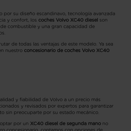
o por su diseño escandinavo, tecnología avanzada
ia y confort, los
coches Volvo XC40 diesel
son
 de combustible y una gran capacidad de
os.
rutar de todas las ventajas de este modelo. Ya sea
en nuestro
concesionario de coches Volvo XC40
calidad y fiabilidad de Volvo a un precio más
onados y revisados por expertos para garantizar
to sin preocuparte por su estado mecánico.
 optar por un
XC40 diesel de segunda mano
no
stro concesionario, contamos con opciones de