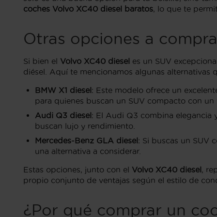
coches Volvo XC40 diesel baratos
, lo que te permi
Otras opciones a compra
Si bien el
Volvo XC40 diesel
es un SUV excepcional
diésel. Aquí te mencionamos algunas alternativas q
BMW X1 diesel
: Este modelo ofrece un excelent
para quienes buscan un SUV compacto con un 
Audi Q3 diesel
: El Audi Q3 combina elegancia y
buscan lujo y rendimiento.
Mercedes-Benz GLA diesel
: Si buscas un SUV 
una alternativa a considerar.
Estas opciones, junto con el
Volvo XC40 diesel
, r
propio conjunto de ventajas según el estilo de con
¿Por qué comprar un coc