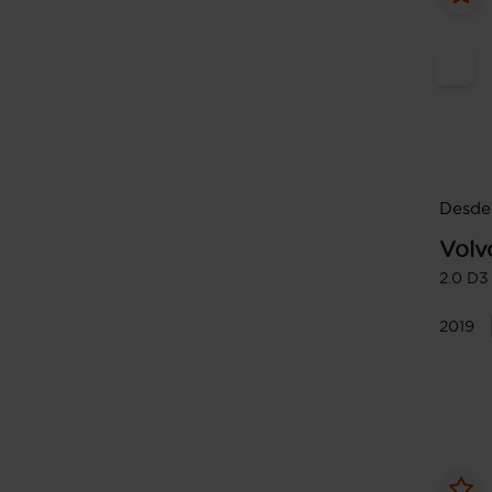
Desde
Volv
2.0 D3
2019