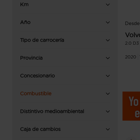
Km
Año
Desde
Volv
Tipo de carrocería
2.0 D
2020
Provincia
Concesionario
Combustible
Distintivo medioambiental
Caja de cambios