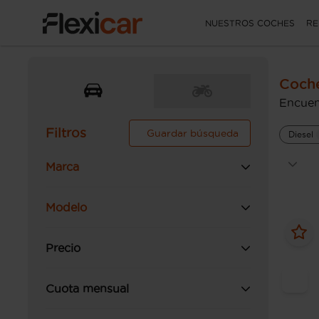
NUESTROS COCHES
RE
Coch
Encuen
Filtros
Guardar búsqueda
Diesel
Marca
Modelo
Precio
Cuota mensual