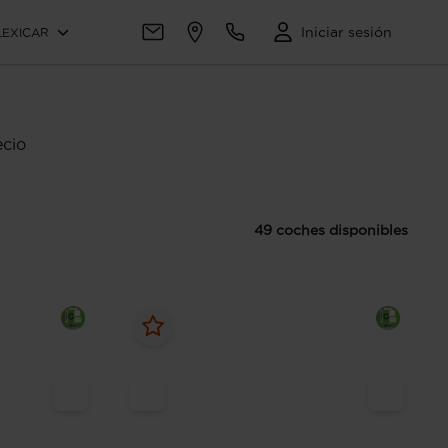
Iniciar sesión
LEXICAR
ecio
49 coches disponibles