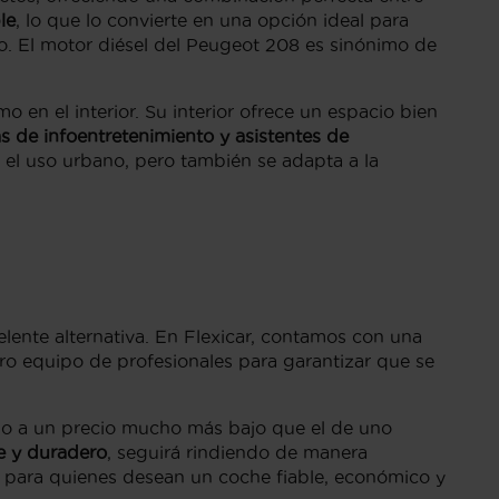
le
, lo que lo convierte en una opción ideal para
o. El motor diésel del Peugeot 208 es sinónimo de
 en el interior. Su interior ofrece un espacio bien
mas de infoentretenimiento y asistentes de
 el uso urbano, pero también se adapta a la
lente alternativa. En Flexicar, contamos con una
ro equipo de profesionales para garantizar que se
elo a un precio mucho más bajo que el de uno
e y duradero
, seguirá rindiendo de manera
l para quienes desean un coche fiable, económico y