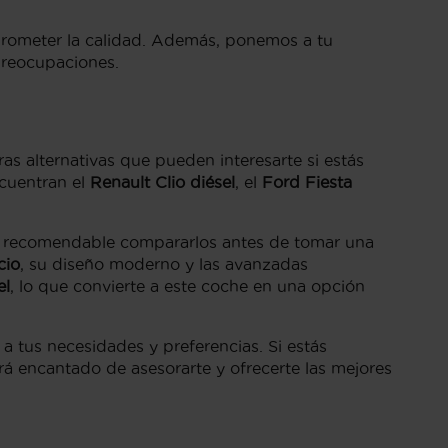
prometer la calidad. Además, ponemos a tu
preocupaciones.
s alternativas que pueden interesarte si estás
ncuentran el
Renault Clio diésel
, el
Ford Fiesta
es recomendable compararlos antes de tomar una
cio
, su diseño moderno y las avanzadas
el
, lo que convierte a este coche en una opción
 tus necesidades y preferencias. Si estás
rá encantado de asesorarte y ofrecerte las mejores