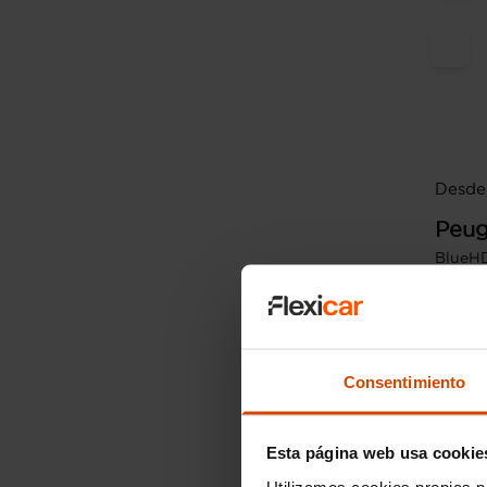
Desde 
Peug
BlueHD
2021
Consentimiento
Esta página web usa cookie
Utilizamos cookies propias p