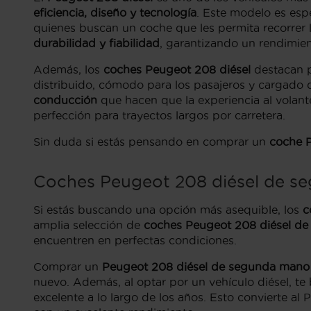
eficiencia, diseño y tecnología
. Este modelo es es
quienes buscan un coche que les permita recorrer 
durabilidad y fiabilidad
, garantizando un rendimien
Además, los
coches Peugeot 208 diésel
destacan po
distribuido, cómodo para los pasajeros y cargad
conducción
que hacen que la experiencia al volant
perfección para trayectos largos por carretera.
Sin duda si estás pensando en comprar un
coche 
Coches Peugeot 208 diésel de s
Si estás buscando una opción más asequible, los
c
amplia selección de
coches Peugeot 208 diésel de
encuentren en perfectas condiciones.
Comprar un
Peugeot 208 diésel de segunda mano
nuevo. Además, al optar por un vehículo diésel, te
excelente a lo largo de los años. Esto convierte 