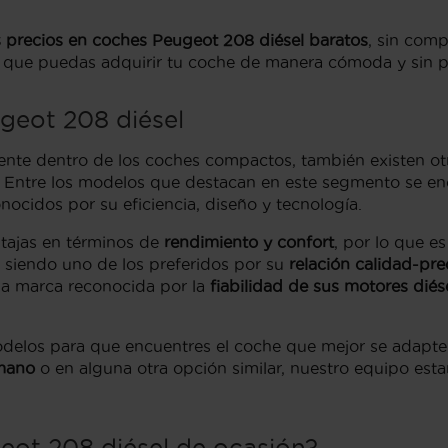
 precios en coches Peugeot 208 diésel baratos
, sin com
ra que puedas adquirir tu coche de manera cómoda y sin 
geot 208 diésel
nte dentro de los coches compactos, también existen otra
s. Entre los modelos que destacan en este segmento se e
onocidos por su eficiencia, diseño y tecnología.
tajas en términos de
rendimiento y confort
, por lo que 
 siendo uno de los preferidos por su
relación calidad-pre
na marca reconocida por la
fiabilidad de sus motores diés
delos para que encuentres el coche que mejor se adapte a
mano
o en alguna otra opción similar, nuestro equipo esta
ot 208 diésel de ocasión?