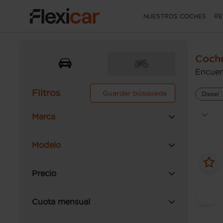
NUESTROS COCHES
RE
Coche
Encuen
Filtros
Guardar búsqueda
Diesel
Marca
Modelo
Precio
Cuota mensual