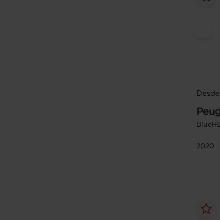
Desde 
Peug
BlueH
2020