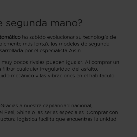
de segunda mano?
tomático
ha sabido evolucionar su tecnología de
siblemente más lenta), los modelos de segunda
arrollada por el especialista Aisin.
e muy pocos rivales pueden igualar. Al comprar un
ltrar cualquier irregularidad del asfalto,
ido mecánico y las vibraciones en el habitáculo.
Gracias a nuestra capilaridad nacional,
 Feel, Shine o las series especiales. Comprar con
uctura logística facilita que encuentres la unidad