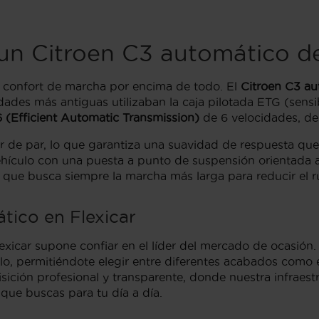
 un Citroen C3 automático 
el confort de marcha por encima de todo. El
Citroen C3 au
idades más antiguas utilizaban la caja pilotada ETG (sen
 (Efficient Automatic Transmission)
de 6 velocidades, des
r de par, lo que garantiza una suavidad de respuesta qu
ículo con una puesta a punto de suspensión orientada a fi
que busca siempre la marcha más larga para reducir el ru
tico en Flexicar
exicar supone confiar en el líder del mercado de ocasión. 
, permitiéndote elegir entre diferentes acabados como el
sición profesional y transparente, donde nuestra infraestr
que buscas para tu día a día.