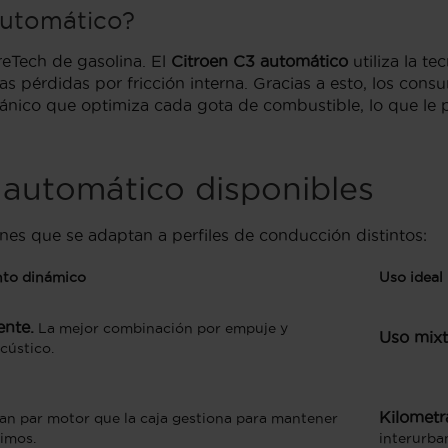
automático?
reTech de gasolina. El
Citroen C3 automático
utiliza la t
as pérdidas por fricción interna. Gracias a esto, los co
ánico que optimiza cada gota de combustible, lo que le pe
 automático disponibles
nes que se adaptan a perfiles de conducción distintos:
to dinámico
Uso ideal
ente.
La mejor combinación por empuje y
Uso mixt
cústico.
Kilometra
an par motor que la caja gestiona para mantener
imos.
interurba