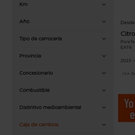
Km
Año
Desde 
Citr
Tipo de carrocería
PureTe
EAT6
Provincia
2023
Concesionario
I.V.A. 
Combustible
Distintivo medioambiental
Caja de cambios