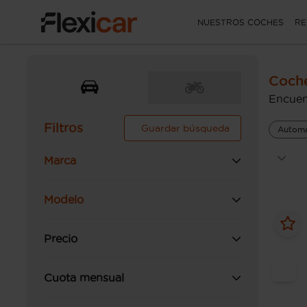
NUESTROS COCHES
RE
Coch
Encuen
Filtros
Guardar búsqueda
Automá
Marca
Modelo
Precio
Cuota mensual