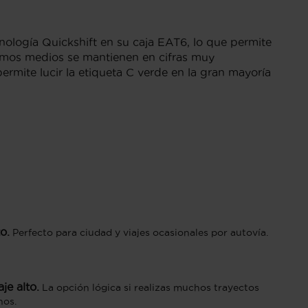
ecnología Quickshift en su caja EAT6, lo que permite
nsumos medios se mantienen en cifras muy
rmite lucir la etiqueta C verde en la gran mayoría
o.
Perfecto para ciudad y viajes ocasionales por autovía.
je alto.
La opción lógica si realizas muchos trayectos
nos.