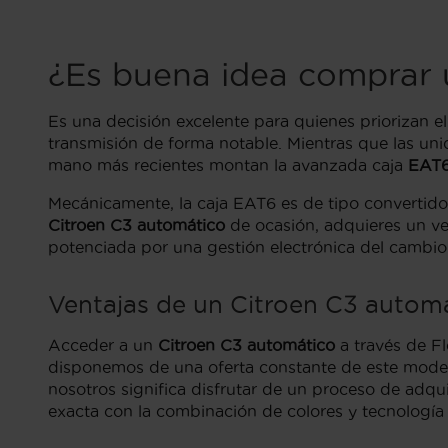
¿Es buena idea comprar
Es una decisión excelente para quienes priorizan 
transmisión de forma notable. Mientras que las un
mano más recientes montan la avanzada caja
EAT6
Mecánicamente, la caja EAT6 es de tipo convertido
Citroen C3 automático
de ocasión, adquieres un veh
potenciada por una gestión electrónica del cambio 
Ventajas de un Citroen C3 automá
Acceder a un
Citroen C3 automático
a través de Fl
disponemos de una oferta constante de este modelo
nosotros significa disfrutar de un proceso de adqui
exacta con la combinación de colores y tecnología 